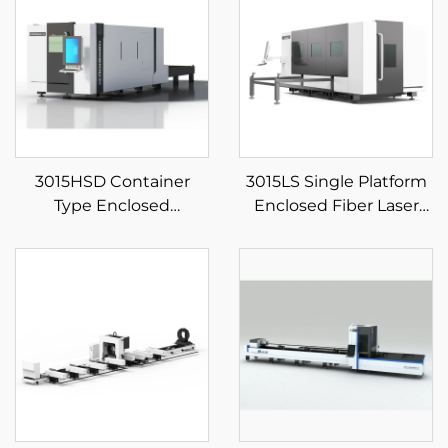
3015HSD Container
3015LS Single Platform
Type Enclosed
Enclosed Fiber Laser
Exchange Platform
Cutting Machine
Fiber Laser Cutting
Machine