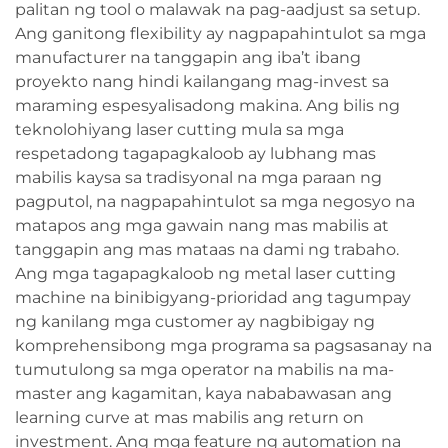
palitan ng tool o malawak na pag-aadjust sa setup.
Ang ganitong flexibility ay nagpapahintulot sa mga
manufacturer na tanggapin ang iba’t ibang
proyekto nang hindi kailangang mag-invest sa
maraming espesyalisadong makina. Ang bilis ng
teknolohiyang laser cutting mula sa mga
respetadong tagapagkaloob ay lubhang mas
mabilis kaysa sa tradisyonal na mga paraan ng
pagputol, na nagpapahintulot sa mga negosyo na
matapos ang mga gawain nang mas mabilis at
tanggapin ang mas mataas na dami ng trabaho.
Ang mga tagapagkaloob ng metal laser cutting
machine na binibigyang-prioridad ang tagumpay
ng kanilang mga customer ay nagbibigay ng
komprehensibong mga programa sa pagsasanay na
tumutulong sa mga operator na mabilis na ma-
master ang kagamitan, kaya nababawasan ang
learning curve at mas mabilis ang return on
investment. Ang mga feature ng automation na