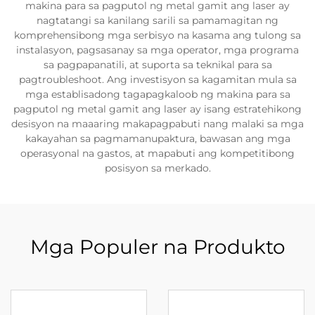
makina para sa pagputol ng metal gamit ang laser ay
nagtatangi sa kanilang sarili sa pamamagitan ng
komprehensibong mga serbisyo na kasama ang tulong sa
instalasyon, pagsasanay sa mga operator, mga programa
sa pagpapanatili, at suporta sa teknikal para sa
pagtroubleshoot. Ang investisyon sa kagamitan mula sa
mga establisadong tagapagkaloob ng makina para sa
pagputol ng metal gamit ang laser ay isang estratehikong
desisyon na maaaring makapagpabuti nang malaki sa mga
kakayahan sa pagmamanupaktura, bawasan ang mga
operasyonal na gastos, at mapabuti ang kompetitibong
posisyon sa merkado.
Mga Populer na Produkto