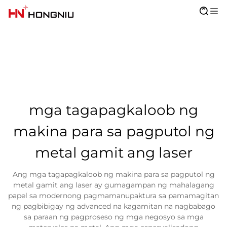
mga tagapagkaloob ng
makina para sa pagputol ng
metal gamit ang laser
Ang mga tagapagkaloob ng makina para sa pagputol ng
metal gamit ang laser ay gumagampan ng mahalagang
papel sa modernong pagmamanupaktura sa pamamagitan
ng pagbibigay ng advanced na kagamitan na nagbabago
sa paraan ng pagproseso ng mga negosyo sa mga