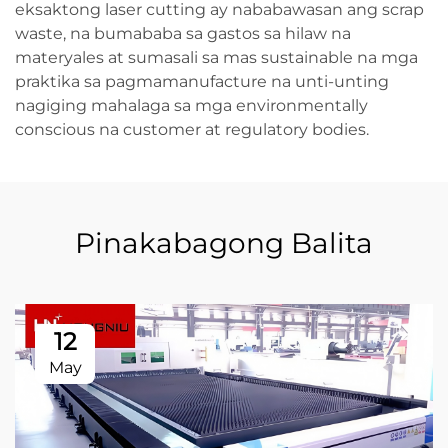
eksaktong laser cutting ay nababawasan ang scrap
waste, na bumababa sa gastos sa hilaw na
materyales at sumasali sa mas sustainable na mga
praktika sa pagmamanufacture na unti-unting
nagiging mahalaga sa mga environmentally
conscious na customer at regulatory bodies.
Pinakabagong Balita
12
May