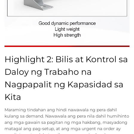
Highlight 2: Bilis at Kontrol sa
Daloy ng Trabaho na
Nagpapalit ng Kapasidad sa
Kita
Maraming tindahan ang hindi nawawala ng pera dahil
kulang sa demand. Nawawala ang pera nila dahil humihinto
ang mga gawain sa pagitan ng mga hakbang, masyadong
matagal ang pag-setup, at ang mga urgent na order ay