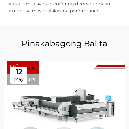
para sa benta ay nag-ooffer ng diretsong daan
patungo sa mas malakas na performance.
Pinakabagong Balita
12
May