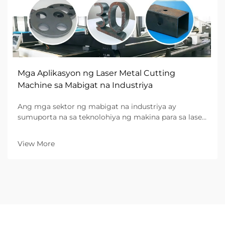
Mga Aplikasyon ng Laser Metal Cutting
Machine sa Mabigat na Industriya
Ang mga sektor ng mabigat na industriya ay
sumuporta na sa teknolohiya ng makina para sa laser
na pagputol ng metal bilang isang mapag-usbong na
solusyon para sa presisyong pagmamanupaktura at
View More
malalawak na operasyon ng paggawa ng metal. Ang
mga advanced na sistema na ito ay nagbibigay ng
hindi maikakailang katiyakan, kahusayan, at ...