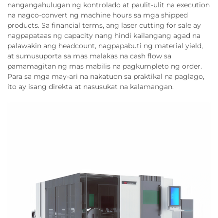
nangangahulugan ng kontrolado at paulit-ulit na execution
na nagco-convert ng machine hours sa mga shipped
products. Sa financial terms, ang laser cutting for sale ay
nagpapataas ng capacity nang hindi kailangang agad na
palawakin ang headcount, nagpapabuti ng material yield,
at sumusuporta sa mas malakas na cash flow sa
pamamagitan ng mas mabilis na pagkumpleto ng order.
Para sa mga may-ari na nakatuon sa praktikal na paglago,
ito ay isang direkta at nasusukat na kalamangan.