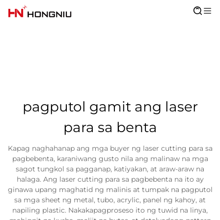
pagputol gamit ang laser
para sa benta
Kapag naghahanap ang mga buyer ng laser cutting para sa
pagbebenta, karaniwang gusto nila ang malinaw na mga
sagot tungkol sa pagganap, katiyakan, at araw-araw na
halaga. Ang laser cutting para sa pagbebenta na ito ay
ginawa upang maghatid ng malinis at tumpak na pagputol
sa mga sheet ng metal, tubo, acrylic, panel ng kahoy, at
napiling plastic. Nakakapagproseso ito ng tuwid na linya,