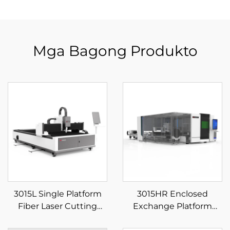
Mga Bagong Produkto
3015L Single Platform
3015HR Enclosed
Fiber Laser Cutting
Exchange Platform
Machine
Plate and Tube