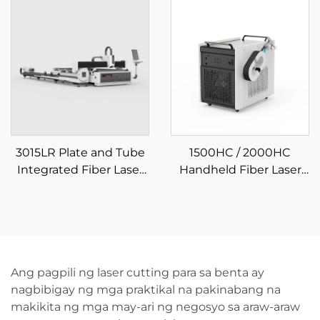
Integrated Fiber Laser
Cutting Machine
3015LR Plate and Tube
1500HC / 2000HC
Integrated Fiber Laser
Handheld Fiber Laser
Cutting Machine
Cleaning Machine
Ang pagpili ng laser cutting para sa benta ay
nagbibigay ng mga praktikal na pakinabang na
makikita ng mga may-ari ng negosyo sa araw-araw