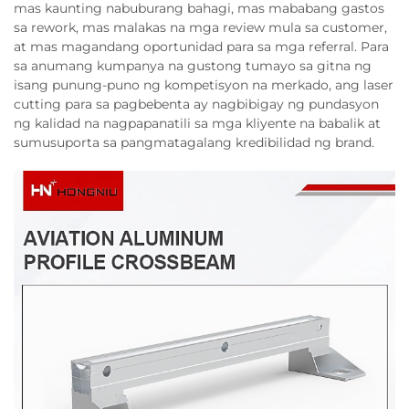
mas kaunting nabuburang bahagi, mas mababang gastos
sa rework, mas malakas na mga review mula sa customer,
at mas magandang oportunidad para sa mga referral. Para
sa anumang kumpanya na gustong tumayo sa gitna ng
isang punung-puno ng kompetisyon na merkado, ang laser
cutting para sa pagbebenta ay nagbibigay ng pundasyon
ng kalidad na nagpapanatili sa mga kliyente na babalik at
sumusuporta sa pangmatagalang kredibilidad ng brand.