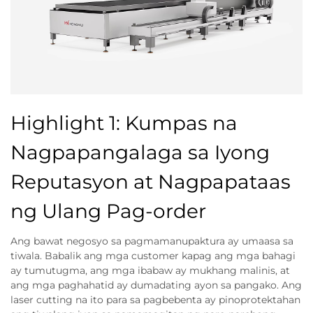
Highlight 1: Kumpas na
Nagpapangalaga sa Iyong
Reputasyon at Nagpapataas
ng Ulang Pag-order
Ang bawat negosyo sa pagmamanupaktura ay umaasa sa
tiwala. Babalik ang mga customer kapag ang mga bahagi
ay tumutugma, ang mga ibabaw ay mukhang malinis, at
ang mga paghahatid ay dumadating ayon sa pangako. Ang
laser cutting na ito para sa pagbebenta ay pinoprotektahan