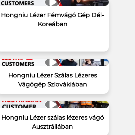
Hongniu Lézer Fémvágó Gép Dél-
Koreában
Hongniu Lézer Szálas Lézeres
Vágógép Szlovákiában
Hongniu Lézer szálas lézeres vágó
Ausztráliában