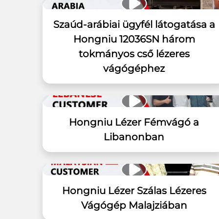
Szaúd-arábiai ügyfél látogatása a
Hongniu 12036SN három
tokmányos cső lézeres
vágógéphez
Hongniu Lézer Fémvágó a
Libanonban
Hongniu Lézer Szálas Lézeres
Vágógép Malajziában