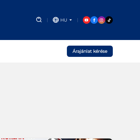
HU
Árajánlat kérése