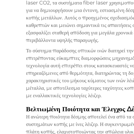
laser CO2, τα συστήματα fiber laser χρησιμοποιο
για να δημιουργήσουν μια έντονη, εστιασμένη δέ
κοπής μετάλλων. Αυτός ο προηγμένος σχεδιασμός
καθρεπτών και μειώνει σημαντικά τις απαιτήσεις
εξασφαλίζει σταθερή απόδοση για μεγάλα χρονικά 
περιβάλλοντα υψηλής παραγωγής.
Το σύστημα παράδοσης οπτικών ινών διατηρεί την
επιτρέποντας εύκαμπτες διαμορφώσεις μηχανημάτ
τεχνολογία αυτή επιτρέπει στους κατασκευαστές να
επηρεαζόμενες από θερμότητα, διατηρώντας τη δο
χαρακτηριστικές του μήκους κύματος των ινών λέ
μέταλλα, με αποτέλεσμα ταχύτερες ταχύτητες κοπ
με εναλλακτικές τεχνολογίες λέιζερ.
Βελτιωμένη Ποιότητα και Έλεγχος Δ
Η ανώτερη ποιότητα δέσμης αποτελεί ένα από τα
συστημάτων κοπής με ίνες λέιζερ. Η συγκεντρωμέν
πλάτη κοπής, ελαχιστοποιώντας την απώλεια υλικ