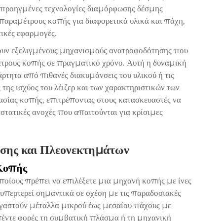
ι προηγμένες τεχνολογίες διαμόρφωσης δέσμης
 παραμέτρους κοπής για διαφορετικά υλικά και πάχη,
ικές εφαρμογές.
ουν εξελιγμένους μηχανισμούς ανατροφοδότησης που
έτρους κοπής σε πραγματικό χρόνο. Αυτή η δυναμική
ρτητα από πιθανές διακυμάνσεις του υλικού ή τις
της ισχύος του λέιζερ και των χαρακτηριστικών των
σίας κοπής, επιτρέποντας στους κατασκευαστές να
στατικές ανοχές που απαιτούνται για κρίσιμες
οσης και Πλεονεκτημάτων
 Κοπής
ποίους πρέπει να επιλέξετε μια μηχανή κοπής με ίνες
 υπερτερεί σημαντικά σε σχέση με τις παραδοσιακές
γαστούν μέταλλα μικρού έως μεσαίου πάχους με
 πέντε φορές τη συμβατική πλάσμα ή τη μηχανική