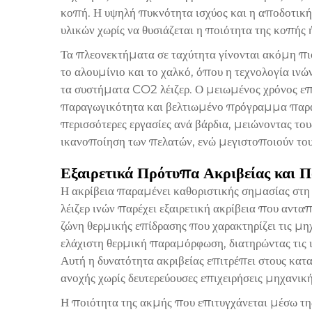
κοπή. Η υψηλή πυκνότητα ισχύος και η αποδοτική
υλικών χωρίς να θυσιάζεται η ποιότητα της κοπής ή
Τα πλεονεκτήματα σε ταχύτητα γίνονται ακόμη πι
το αλουμίνιο και το χαλκό, όπου η τεχνολογία ινώ
τα συστήματα CO2 λέιζερ. Ο μειωμένος χρόνος επ
παραγωγικότητα και βελτιωμένο πρόγραμμα παρα
περισσότερες εργασίες ανά βάρδια, μειώνοντας το
ικανοποίηση των πελατών, ενώ μεγιστοποιούν του
Εξαιρετικά Πρότυπα Ακριβείας και Π
Η ακρίβεια παραμένει καθοριστικής σημασίας στη
λέιζερ ινών παρέχει εξαιρετική ακρίβεια που αντα
ζώνη θερμικής επίδρασης που χαρακτηρίζει τις
μηχ
ελάχιστη θερμική παραμόρφωση, διατηρώντας τις ιδ
Αυτή η δυνατότητα ακριβείας επιτρέπει στους κατ
ανοχής χωρίς δευτερεύουσες επιχειρήσεις μηχανική
Η ποιότητα της ακμής που επιτυγχάνεται μέσω της