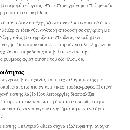
 μεταφορά ενέργειας επιτρέπουν γρήγορη επεξεργασία
 η διαστατική ακρίβεια.
ο έντονα όταν επεξεργάζεστε ανακλαστικά υλικά όπως
ν λέιζερ επιδεικνύει ανώτερη απόδοση σε σύγκριση με
εξεργασίας μεταφράζεται απευθείας σε αυξημένη
γωγής. Οι κατασκευαστές μπορούν να ολοκληρώνουν
υς χρόνους παράδοσης και βελτιώνοντας την
ς ρυθμούς αξιοποίησης του εξοπλισμού.
οιότητας
 σύγχρονη βιομηχανία, και η τεχνολογία κοπής με
ποκρίνεται στις πιο απαιτητικές προδιαγραφές. Η στενή
ανή κοπής λαζέρ ίξου
λειτουργίες διασφαλίζει
ιότητες του υλικού και τη διαστατική σταθερότητα.
ασκευαστές να παράγουν εξαρτήματα με στενά όρια
ς.
 κοπής με ίντριού λέιζερ συχνά εξαλείφει την ανάγκη