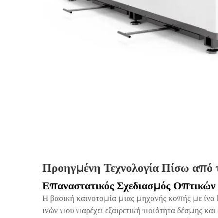
Προηγμένη Τεχνολογία Πίσω από 
Επαναστατικός Σχεδιασμός Οπτικών
Η βασική καινοτομία μιας μηχανής κοπής με ίνα l
ινών που παρέχει εξαιρετική ποιότητα δέσμης και