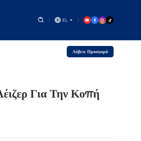
EL
Λάβετε Προσφορά
Λέιζερ Για Την Κοπή