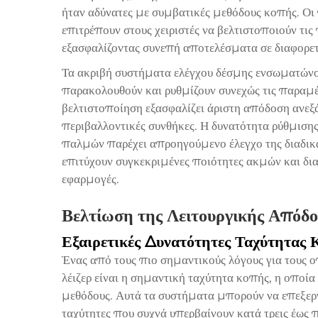
ήταν αδύνατες με συμβατικές μεθόδους κοπής. Ο
επιτρέπουν στους χειριστές να βελτιστοποιούν τις
εξασφαλίζοντας συνεπή αποτελέσματα σε διαφορετ
Τα ακριβή συστήματα ελέγχου δέσμης ενσωματών
παρακολουθούν και ρυθμίζουν συνεχώς τις παραμ
βελτιστοποίηση εξασφαλίζει άριστη απόδοση ανεξά
περιβαλλοντικές συνθήκες. Η δυνατότητα ρύθμισης 
παλμών παρέχει απροηγούμενο έλεγχο της διαδικα
επιτύχουν συγκεκριμένες ποιότητες ακμών και δια
εφαρμογές.
Βελτίωση της Λειτουργικής Απόδ
Εξαιρετικές Δυνατότητες Ταχύτητας
Ένας από τους πιο σημαντικούς λόγους για τους ο
λέιζερ είναι η σημαντική ταχύτητα κοπής, η οποία
μεθόδους. Αυτά τα συστήματα μπορούν να επεξερ
ταχύτητες που συχνά υπερβαίνουν κατά τρεις έως