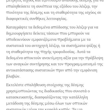
μετρητές ισχύος και εξοπλισμό ανάλυσης δέσμης για να
επαληθεύσετε τη συνέπεια της εξόδου του λέιζερ, την
ποιότητα της δέσμης και τη σταθερότητα της ισχύος σε
διαφορετικές συνθήκες λειτουργίας.
Καταγράψτε τα δεδομένα απόδοσης του λέιζερ για να
δημιουργήσετε δείκτες τάσεων που μπορούν να
υποδεικνύουν εμφανιζόμενα προβλήματα με τα
συστατικά του αντηχητή λέιζερ, τα συστήματα ψύξης ή
τη σταθερότητα της πηγής τροφοδοσίας. Αυτά τα
δεδομένα αποκτούν ανεκτίμητη αξία για την πρόβλεψη
των αναγκών συντήρησης και τον προγραμματισμό της
αντικατάστασης συστατικών πριν από την εμφάνιση
βλαβών.
Εκτελέστε επαλήθευση στοίχισης της δέσμης
χρησιμοποιώντας τις διαδικασίες που συνιστά ο
κατασκευαστής, διασφαλίζοντας την κατάλληλη
μετάδοση της δέσμης μέσω όλων των οπτικών
συστατικών μέχρι την κεφαλή κοπής. Τα μη