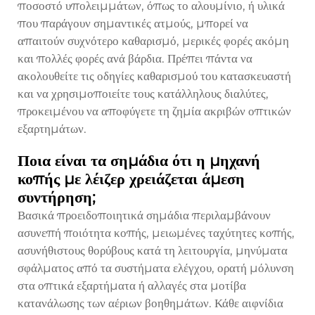
ποσοστό υπολειμμάτων, όπως το αλουμίνιο, ή υλικά
που παράγουν σημαντικές ατμούς, μπορεί να
απαιτούν συχνότερο καθαρισμό, μερικές φορές ακόμη
και πολλές φορές ανά βάρδια. Πρέπει πάντα να
ακολουθείτε τις οδηγίες καθαρισμού του κατασκευαστή
και να χρησιμοποιείτε τους κατάλληλους διαλύτες,
προκειμένου να αποφύγετε τη ζημία ακριβών οπτικών
εξαρτημάτων.
Ποια είναι τα σημάδια ότι η μηχανή
κοπής με λέιζερ χρειάζεται άμεση
συντήρηση;
Βασικά προειδοποιητικά σημάδια περιλαμβάνουν
ασυνεπή ποιότητα κοπής, μειωμένες ταχύτητες κοπής,
ασυνήθιστους θορύβους κατά τη λειτουργία, μηνύματα
σφάλματος από τα συστήματα ελέγχου, ορατή μόλυνση
στα οπτικά εξαρτήματα ή αλλαγές στα μοτίβα
κατανάλωσης των αέριων βοηθημάτων. Κάθε αιφνίδια