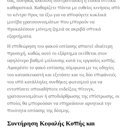
σας, συνήθως αλκοόλη ισοπροπυλική ή ειδικά οπτικά
καθαριστικά. Καθαρίζετε πάντα με ευθείες κινήσεις από
το κέντρο προς τα έξω για να αποφύγετε κυκλικά
μοτίβα γρατσουνισμάτων που μπορούν να
προκαλέσουν μόνιμη ζημιά σε ακριβά οπτικά
εξαρτήματα.
Η επιθεώρηση του φακού εστίασης απαιτεί ιδιαίτερη
προσοχή, καθώς αυτό το εξάρτημα εκτίθεται στον
υψηλότερο βαθμό μόλυνσης κατά τις εργασίες κοπής.
Αφαιρέστε το φακό εστίασης σύμφωνα με τις οδηγίες
του κατασκευαστή και εξετάστε και τις δύο επιφάνειές
του υπό κατάλληλες συνθήκες φωτισμού για να
εντοπίσετε οποιαδήποτε ενδείξεις πίτινγκ,
γρατσουνισμάτων ή αποδιάρθρωσης της επίστρωσης, οι
οποίες θα μπορούσαν να επηρεάσουν αρνητικά την
ποιότητα εστίασης της δέσμης.
Συντήρηση Κεφαλής Κοπής και