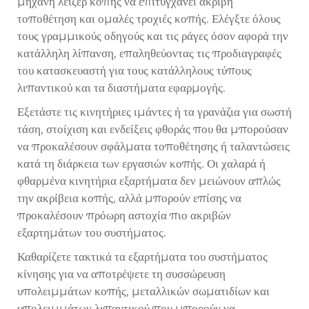
μηχανή λέιζερ κοπής να επιτυγχάνει ακριβή
τοποθέτηση και ομαλές τροχιές κοπής. Ελέγξτε όλους
τους γραμμικούς οδηγούς και τις ράγες όσον αφορά την
κατάλληλη λίπανση, επαληθεύοντας τις προδιαγραφές
του κατασκευαστή για τους κατάλληλους τύπους
λιπαντικού και τα διαστήματα εφαρμογής.
Εξετάστε τις κινητήριες ιμάντες ή τα γρανάζια για σωστή
τάση, στοίχιση και ενδείξεις φθοράς που θα μπορούσαν
να προκαλέσουν σφάλματα τοποθέτησης ή ταλαντώσεις
κατά τη διάρκεια των εργασιών κοπής. Οι χαλαρά ή
φθαρμένα κινητήρια εξαρτήματα δεν μειώνουν απλώς
την ακρίβεια κοπής, αλλά μπορούν επίσης να
προκαλέσουν πρόωρη αστοχία πιο ακριβών
εξαρτημάτων του συστήματος.
Καθαρίζετε τακτικά τα εξαρτήματα του συστήματος
κίνησης για να αποτρέψετε τη συσσώρευση
υπολειμμάτων κοπής, μεταλλικών σωματιδίων και
υπολειμμάτων λιπαντικού που μπορούν να