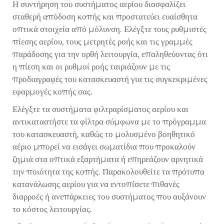
Η συντήρηση του συστήματος αερίου διασφαλίζει
σταθερή απόδοση κοπής και προστατεύει ευαίσθητα
οπτικά στοιχεία από μόλυνση. Ελέγξτε τους ρυθμιστές
πίεσης αερίου, τους μετρητές ροής και τις γραμμές
παράδοσης για την ορθή λειτουργία, επαληθεύοντας ότι
η πίεση και οι ρυθμοί ροής ταιριάζουν με τις
προδιαγραφές του κατασκευαστή για τις συγκεκριμένες
εφαρμογές κοπής σας.
Ελέγξτε τα συστήματα φιλτραρίσματος αερίου και
αντικαταστήστε τα φίλτρα σύμφωνα με το πρόγραμμα
του κατασκευαστή, καθώς το μολυσμένο βοηθητικό
αέριο μπορεί να εισάγει σωματίδια που προκαλούν
ζημιά στα οπτικά εξαρτήματα ή επηρεάζουν αρνητικά
την ποιότητα της κοπής. Παρακολουθείτε τα πρότυπα
κατανάλωσης αερίου για να εντοπίσετε πιθανές
διαρροές ή ανεπάρκειες του συστήματος που αυξάνουν
το κόστος λειτουργίας.