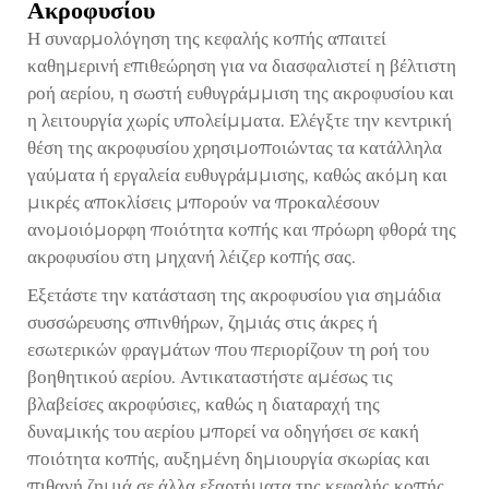
Ακροφυσίου
Η συναρμολόγηση της κεφαλής κοπής απαιτεί
καθημερινή επιθεώρηση για να διασφαλιστεί η βέλτιστη
ροή αερίου, η σωστή ευθυγράμμιση της ακροφυσίου και
η λειτουργία χωρίς υπολείμματα. Ελέγξτε την κεντρική
θέση της ακροφυσίου χρησιμοποιώντας τα κατάλληλα
γαύματα ή εργαλεία ευθυγράμμισης, καθώς ακόμη και
μικρές αποκλίσεις μπορούν να προκαλέσουν
ανομοιόμορφη ποιότητα κοπής και πρόωρη φθορά της
ακροφυσίου στη μηχανή λέιζερ κοπής σας.
Εξετάστε την κατάσταση της ακροφυσίου για σημάδια
συσσώρευσης σπινθήρων, ζημιάς στις άκρες ή
εσωτερικών φραγμάτων που περιορίζουν τη ροή του
βοηθητικού αερίου. Αντικαταστήστε αμέσως τις
βλαβείσες ακροφύσιες, καθώς η διαταραχή της
δυναμικής του αερίου μπορεί να οδηγήσει σε κακή
ποιότητα κοπής, αυξημένη δημιουργία σκωρίας και
πιθανή ζημιά σε άλλα εξαρτήματα της κεφαλής κοπής.