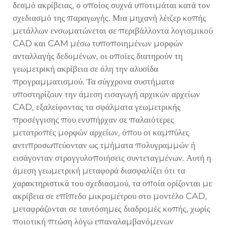
δεσμό ακρίβειας, ο οποίος συχνά υποτιμάται κατά τον
σχεδιασμό της παραγωγής. Μια μηχανή λέιζερ κοπής
μετάλλων ενσωματώνεται σε περιβάλλοντα λογισμικού
CAD και CAM μέσω τυποποιημένων μορφών
ανταλλαγής δεδομένων, οι οποίες διατηρούν τη
γεωμετρική ακρίβεια σε όλη την αλυσίδα
προγραμματισμού. Τα σύγχρονα συστήματα
υποστηρίζουν την άμεση εισαγωγή αρχικών αρχείων
CAD, εξαλείφοντας τα σφάλματα γεωμετρικής
προσέγγισης που ενυπήρχαν σε παλαιότερες
μετατροπές μορφών αρχείων, όπου οι καμπύλες
αντιπροσωπεύονταν ως τμήματα πολυγραμμών ή
εισάγονταν στρογγυλοποιήσεις συντεταγμένων. Αυτή η
άμεση γεωμετρική μεταφορά διασφαλίζει ότι τα
χαρακτηριστικά του σχεδιασμού, τα οποία ορίζονται με
ακρίβεια σε επίπεδο μικρομέτρου στο μοντέλο CAD,
μεταφράζονται σε ταυτόσημες διαδρομές κοπής, χωρίς
ποιοτική πτώση λόγω επαναλαμβανόμενων