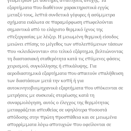
γεωμετριών με αυστηρές απαιτήσεις ανοχής. Τα
εξαρτήματα που διαθέτουν χαρακτηριστικά εγγύς
μεταξύ τους, λεπτά συνδετικά γέφυρες ή ασύμμετρα
σχήματα ευάλωτα σε παραμόρφωση επωφελούνται
σημαντικά από το ελάχιστο θερμικό ίχνος της
επεξεργασίας με λέιζερ. Η μειωμένη θερμική είσοδος
μειώνει επίσης το μέγεθος των υπολειπόμενων τάσεων
που «κλειδώνονται» στο τελικό εξάρτημα, βελτιώνοντας
τη διαστασιακή σταθερότητα κατά τις επόμενες φάσεις
χειρισμού, συγκόλλησης ή επικάλυψης. Για
αεροδιαστημικά εξαρτήματα που απαιτούν επαλήθευση
των διαστάσεων μετά την κοπή ή για
αυτοκινητοβιομηχανικά εξαρτήματα που υπόκεινται σε
μετρήσεις με συσκευές στερέωσης κατά τη
συναρμολόγηση, αυτός ο έλεγχος της θερμότητας
μεταφράζεται απευθείας σε υψηλότερα ποσοστά
απόδοσης στην πρώτη προσπάθεια και σε μειωμένα
απορρίμματα λόγω αποτυχιών που οφείλονται σε