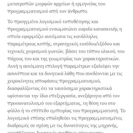
μετατροπών μορφών αρχείων ή ερμηνείας του
προγραμματισμού από τον άνθρωπο.
Το προηγμένο λογισμικό τοποθέτησης και
προγραμματισμού ενσωματώνει ευφυΐα κατασκευής η
οποία εφαρμόζει αυτόματα τις κατάλληλες
παραμέτρους κοπής, στρατηγικές εισόδου/εξόδου και
τεχνικές χειρισμού γωνιών, βάσει του τύπου υλικού, του
πάχους του και της γεωμετρίας των χαρακτηριστικών.
Αυτή η αυτόματη επιλογή παραμέτρων εξαλείφει την
ασυνέπεια και τα δυνητικά λάθη που συνδέονται με τις
χειροκίνητες αποφάσεις προγραμματισμού,
διασφαλίζοντας ότι τα ταυτόσημα χαρακτηριστικά
υφίστανται την ίδια επεξεργασία, ανεξάρτητα από τον
προσανατολισμό του εξαρτήματος, τη θέση του στο
φύλλο ή το επίπεδο εμπειρίας του προγραμματιστή. Το
λογισμικό επίσης επαληθεύει τις προγραμματισμένες
διαδρομές σε σχέση με τις δυνατότητες της μηχανής,
εντοπίζοντας δυνητικές συνθήκες σύγκρουσης,