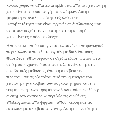
κύκλο, χωρίς να απαιτείται ερμηνεία από τον χειριστή ή
χειροκίνητη προσαρμογή παραμέτρων. Αυτή η
ψηφιακή επαναληψιμότητα εξαλείφει τη
μεταβλητότητα που είναι εγγενής σε διαδικασίες που
απαιτούν δεξιότητα χειριστή, οπτική κρίση ή
χειροκίνητες εισόδους ελέγχου.
Η πρακτική επίδραση γίνεται εμφανής σε παραγωγικά
περιβάλλοντα που λειτουργούν με διαλείπουσες
παρτίδες ή επιστρέφουν σε σχέδια εξαρτημάτων μετά
από μακροχρόνια διαστήματα. Σε αντίθεση με τις
συμβατικές μεθόδους, όπου η ακρίβεια της
προετοιμασίας εξαρτάται από την εμπειρία του
χειριστή, την ακρίβεια των συγκρατητήρων και την
τεκμηρίωση των παραμέτρων διαδικασίας, τα λέιζερ
συστήματα ανακαλούν ακριβώς τις συνθήκες
επεξεργασίας από ψηφιακή αποθήκευση και τις
εκτελούν με ακρίβεια μηχανής. Αυτή η δυνατότητα