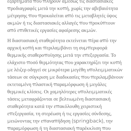
εξαρτήματα που πληρούν αμέσως τις διαστασιακές
προδιαγραφές μετά την κοπή, χωρίς την αβεβαιότητα
μέτρησης που προκαλείται από τις μεταβλητές ύψος
ακμών ή τις διαστασιακές αλλαγές που προκύπτουν
από επιθετικές εργασίες αφαίρεσης ακμών.
Η διαστασιακή σταθερότητα εκτείνεται πέρα από την
αρχική κοπή και περιλαμβάνει τη συμπεριφορά
θερμικής σταθεροποίησης μετά την επεξεργασία. Το
ελάχιστο ποσό θερμότητας που χαρακτηρίζει την κοπή
με λέιζερ οδηγεί σε μικρότερα μεγέθη υπολειμματικών
τάσεων σε σύγκριση με διαδικασίες που περιλαμβάνουν
εκτεταμένη πλαστική παραμόρφωση ή μεγάλες
θερμικές κλίσεις. Οι χαμηλότερες υπολειμματικές
τάσεις μεταφράζονται σε βελτιωμένη διαστασιακή
σταθερότητα κατά την επακόλουθη χειριστική
επεξεργασία, τη στερέωση ή τις εργασίες σύνδεσης,
μειώνοντας την επαναπήδηση (springback), την
παραμόρφωση ή τη διαστασιακή παρέκκλιση που