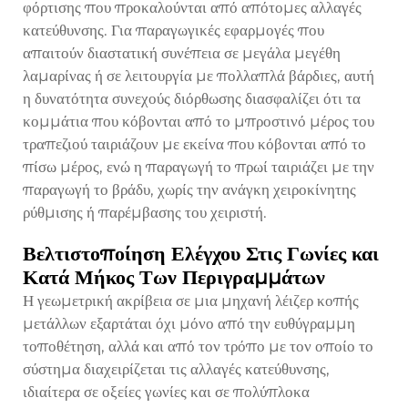
φόρτισης που προκαλούνται από απότομες αλλαγές
κατεύθυνσης. Για παραγωγικές εφαρμογές που
απαιτούν διαστατική συνέπεια σε μεγάλα μεγέθη
λαμαρίνας ή σε λειτουργία με πολλαπλά βάρδιες, αυτή
η δυνατότητα συνεχούς διόρθωσης διασφαλίζει ότι τα
κομμάτια που κόβονται από το μπροστινό μέρος του
τραπεζιού ταιριάζουν με εκείνα που κόβονται από το
πίσω μέρος, ενώ η παραγωγή το πρωί ταιριάζει με την
παραγωγή το βράδυ, χωρίς την ανάγκη χειροκίνητης
ρύθμισης ή παρέμβασης του χειριστή.
Βελτιστοποίηση Ελέγχου Στις Γωνίες και
Κατά Μήκος Των Περιγραμμάτων
Η γεωμετρική ακρίβεια σε μια μηχανή λέιζερ κοπής
μετάλλων εξαρτάται όχι μόνο από την ευθύγραμμη
τοποθέτηση, αλλά και από τον τρόπο με τον οποίο το
σύστημα διαχειρίζεται τις αλλαγές κατεύθυνσης,
ιδιαίτερα σε οξείες γωνίες και σε πολύπλοκα