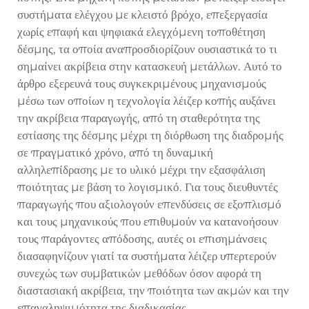
συστήματα ελέγχου με κλειστό βρόχο, επεξεργασία
χωρίς επαφή και ψηφιακά ελεγχόμενη τοποθέτηση
δέσμης, τα οποία αναπροσδιορίζουν ουσιαστικά το τι
σημαίνει ακρίβεια στην κατασκευή μετάλλων. Αυτό το
άρθρο εξερευνά τους συγκεκριμένους μηχανισμούς
μέσω των οποίων η τεχνολογία λέιζερ κοπής αυξάνει
την ακρίβεια παραγωγής, από τη σταθερότητα της
εστίασης της δέσμης μέχρι τη διόρθωση της διαδρομής
σε πραγματικό χρόνο, από τη δυναμική
αλληλεπίδρασης με το υλικό μέχρι την εξασφάλιση
ποιότητας με βάση το λογισμικό. Για τους διευθυντές
παραγωγής που αξιολογούν επενδύσεις σε εξοπλισμό
και τους μηχανικούς που επιθυμούν να κατανοήσουν
τους παράγοντες απόδοσης, αυτές οι επισημάνσεις
διασαφηνίζουν γιατί τα συστήματα λέιζερ υπερτερούν
συνεχώς των συμβατικών μεθόδων όσον αφορά τη
διαστασιακή ακρίβεια, την ποιότητα των ακμών και την
επαναληψιμότητα της διαδικασίας.