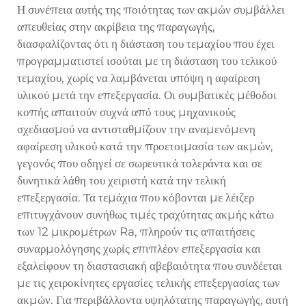
Η συνέπεια αυτής της ποιότητας των ακμών συμβάλλει
απευθείας στην ακρίβεια της παραγωγής,
διασφαλίζοντας ότι η διάσταση του τεμαχίου που έχει
προγραμματιστεί ισούται με τη διάσταση του τελικού
τεμαχίου, χωρίς να λαμβάνεται υπόψη η αφαίρεση
υλικού μετά την επεξεργασία. Οι συμβατικές μέθοδοι
κοπής απαιτούν συχνά από τους μηχανικούς
σχεδιασμού να αντισταθμίζουν την αναμενόμενη
αφαίρεση υλικού κατά την προετοιμασία των ακμών,
γεγονός που οδηγεί σε σωρευτικά τολεράντα και σε
δυνητικά λάθη του χειριστή κατά την τελική
επεξεργασία. Τα τεμάχια που κόβονται με λέιζερ
επιτυγχάνουν συνήθως τιμές τραχύτητας ακμής κάτω
των 12 μικρομέτρων Ra, πληρούν τις απαιτήσεις
συναρμολόγησης χωρίς επιπλέον επεξεργασία και
εξαλείφουν τη διαστασιακή αβεβαιότητα που συνδέεται
με τις χειροκίνητες εργασίες τελικής επεξεργασίας των
ακμών. Για περιβάλλοντα υψηλότατης παραγωγής, αυτή