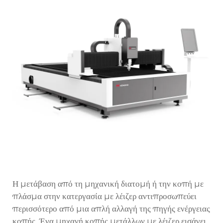
Η μετάβαση από τη μηχανική διατομή ή την κοπή με
πλάσμα στην κατεργασία με λέιζερ αντιπροσωπεύει
περισσότερο από μια απλή αλλαγή της πηγής ενέργειας
κοπής. Ένα
μηχανή κοπής μετάλλων με λέιζερ
εισάγει