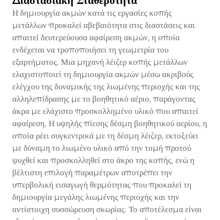
Διαστασιακή Σταθερότητα
Η δημιουργία ακμών κατά τις εργασίες κοπής
μετάλλων προκαλεί αβεβαιότητα στις διαστάσεις και
απαιτεί δευτερεύουσα αφαίρεση ακμών, η οποία
ενδέχεται να τροποποιήσει τη γεωμετρία του
εξαρτήματος. Μια μηχανή λέιζερ κοπής μετάλλων
ελαχιστοποιεί τη δημιουργία ακμών μέσω ακριβούς
ελέγχου της δυναμικής της λιωμένης περιοχής και της
αλληλεπίδρασης με το βοηθητικό αέριο, παράγοντας
άκρα με ελάχιστο προσκολλημένο υλικό που απαιτεί
αφαίρεση. Η υψηλής πίεσης δέσμη βοηθητικού αερίου, η
οποία ρέει συγκεντρικά με τη δέσμη λέιζερ, εκτοξεύει
με δύναμη το λιωμένο υλικό από την τομή προτού
ψυχθεί και προσκολληθεί στο άκρο της κοπής, ενώ η
βέλτιστη επιλογή παραμέτρων αποτρέπει την
υπερβολική εισαγωγή θερμότητας που προκαλεί τη
δημιουργία μεγάλης λιωμένης περιοχής και την
αντίστοιχη συσσώρευση σκωρίας. Το αποτέλεσμα είναι