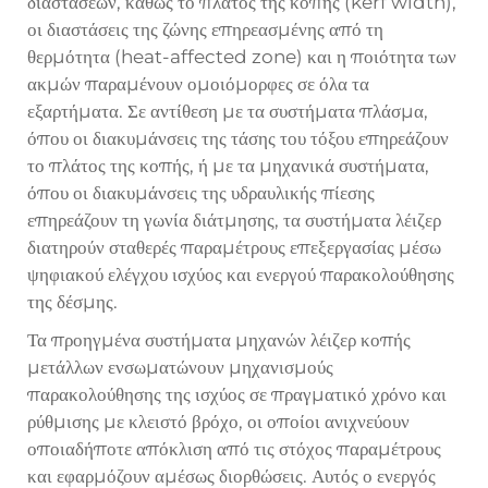
διαστάσεων, καθώς το πλάτος της κοπής (kerf width),
οι διαστάσεις της ζώνης επηρεασμένης από τη
θερμότητα (heat-affected zone) και η ποιότητα των
ακμών παραμένουν ομοιόμορφες σε όλα τα
εξαρτήματα. Σε αντίθεση με τα συστήματα πλάσμα,
όπου οι διακυμάνσεις της τάσης του τόξου επηρεάζουν
το πλάτος της κοπής, ή με τα μηχανικά συστήματα,
όπου οι διακυμάνσεις της υδραυλικής πίεσης
επηρεάζουν τη γωνία διάτμησης, τα συστήματα λέιζερ
διατηρούν σταθερές παραμέτρους επεξεργασίας μέσω
ψηφιακού ελέγχου ισχύος και ενεργού παρακολούθησης
της δέσμης.
Τα προηγμένα συστήματα μηχανών λέιζερ κοπής
μετάλλων ενσωματώνουν μηχανισμούς
παρακολούθησης της ισχύος σε πραγματικό χρόνο και
ρύθμισης με κλειστό βρόχο, οι οποίοι ανιχνεύουν
οποιαδήποτε απόκλιση από τις στόχος παραμέτρους
και εφαρμόζουν αμέσως διορθώσεις. Αυτός ο ενεργός