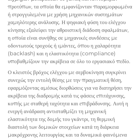
προτύπων, τα οποία θα εμφανίζονταν παραμορφωμένα
ή στρογγυλεμένα με χρήση μηχανικών συστημάτων
χαμηλότερης ανάλυσης. Η ψηφιακή φύση του ελέγχου
κίνησης εξαλείφει την αθροιστική διάδοση σφαλμάτων,
η οποία είναι συνήθης σε μηχανικές συνδέσεις με
οδοντωτούς τροχούς ή ιμάντες, όπου η χαλαρότητα
(backlash) και η ελαστικότητα (compliance)
υποβαθμίζουν την ακρίβεια σε όλο το εργασιακό πεδίο.
Ο κλειστός βρόχος ελέγχου με σερβοκίνηση συγκρίνει
συνεχώς την εντολή θέσης με την πραγματική θέση,
εφαρμόζοντας αμέσως διορθώσεις για να διατηρήσει την
ακρίβεια της διαδρομής κατά τις φάσεις επιτάχυνσης,
κοπής με σταθερή ταχύτητα και επιβράδυνσης. Αυτή η
ενεργή ανάδραση αντισταθμίζει τη μηχανική
ελαστικότητα της δομής του γκάντρι, τη θερμική
διαστολή των δομικών στοιχείων κατά τη διάρκεια
μακρόχρονης λειτουργίας και τα δυναμικά φαινόμενα