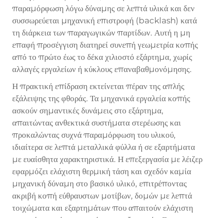
παραμόρφωση λόγω δύναμης σε λεπτά υλικά και δεν
συσσωρεύεται μηχανική επιστροφή (backlash) κατά
τη διάρκεια των παραγωγικών παρτίδων. Αυτή η μη
επαφή προσέγγιση διατηρεί συνεπή γεωμετρία κοπής
από το πρώτο έως το δέκα χιλιοστό εξάρτημα, χωρίς
αλλαγές εργαλείων ή κύκλους επαναβαθμονόμησης.
Η πρακτική επίδραση εκτείνεται πέραν της απλής
εξάλειψης της φθοράς. Τα μηχανικά εργαλεία κοπής
ασκούν σημαντικές δυνάμεις στο εξάρτημα,
απαιτώντας ανθεκτικά συστήματα στερέωσης και
προκαλώντας συχνά παραμόρφωση του υλικού,
ιδιαίτερα σε λεπτά μεταλλικά φύλλα ή σε εξαρτήματα
με ευαίσθητα χαρακτηριστικά. Η επεξεργασία με λέιζερ
εφαρμόζει ελάχιστη θερμική τάση και σχεδόν καμία
μηχανική δύναμη στο βασικό υλικό, επιτρέποντας
ακριβή κοπή εύθραυστων μοτίβων, δομών με λεπτά
τοιχώματα και εξαρτημάτων που απαιτούν ελάχιστη