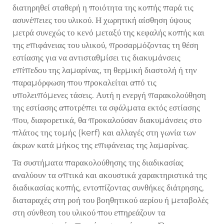
διατηρηθεί σταθερή η ποιότητα της κοπής παρά τις
ασυνέπειες του υλικού. Η χωρητική αίσθηση ύψους
μετρά συνεχώς το κενό μεταξύ της κεφαλής κοπής και
της επιφάνειας του υλικού, προσαρμόζοντας τη θέση
εστίασης για να αντισταθμίσει τις διακυμάνσεις
επίπεδου της λαμαρίνας, τη θερμική διαστολή ή την
παραμόρφωση που προκαλείται από τις
υπολειπόμενες τάσεις. Αυτή η ενεργή παρακολούθηση
της εστίασης αποτρέπει τα σφάλματα εκτός εστίασης
που, διαφορετικά, θα προκαλούσαν διακυμάνσεις στο
πλάτος της τομής (kerf) και αλλαγές στη γωνία των
άκρων κατά μήκος της επιφάνειας της λαμαρίνας.
Τα συστήματα παρακολούθησης της διαδικασίας
αναλύουν τα οπτικά και ακουστικά χαρακτηριστικά της
διαδικασίας κοπής, εντοπίζοντας συνθήκες διάτρησης,
διαταραχές στη ροή του βοηθητικού αερίου ή μεταβολές
στη σύνθεση του υλικού που επηρεάζουν τα