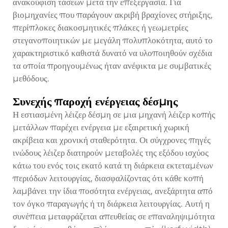
ανακούφιση τάσεων μετά την επεξεργασία. Για
βιομηχανίες που παράγουν ακριβή βραχίονες στήριξης,
περίπλοκες διακοσμητικές πλάκες ή γεωμετρίες
στεγανοποιητικών με μεγάλη πολυπλοκότητα, αυτό το
χαρακτηριστικό καθιστά δυνατό να υλοποιηθούν σχέδια
τα οποία προηγουμένως ήταν ανέφικτα με συμβατικές
μεθόδους.
Συνεχής παροχή ενέργειας δέσμης
Η εστιασμένη λέιζερ δέσμη σε μια μηχανή λέιζερ κοπής
μετάλλων παρέχει ενέργεια με εξαιρετική χωρική
ακρίβεια και χρονική σταθερότητα. Οι σύγχρονες πηγές
ινώδους λέιζερ διατηρούν μεταβολές της εξόδου ισχύος
κάτω του ενός τοις εκατό κατά τη διάρκεια εκτεταμένων
περιόδων λειτουργίας, διασφαλίζοντας ότι κάθε κοπή
λαμβάνει την ίδια ποσότητα ενέργειας, ανεξάρτητα από
τον όγκο παραγωγής ή τη διάρκεια λειτουργίας. Αυτή η
συνέπεια μεταφράζεται απευθείας σε επαναληψιμότητα