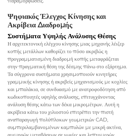
παραμορφώσεις.
Ψηφιακός Έλεγχος Κίνησης και
Ακρίβεια Διαδρομής
Συστήματα Υψηλής Ανάλυσης Θέσης
Η αρχιτεκτονική ελέγχου κίνησης μιας μηχανής λέιζερ
κοπής μετάλλων καθορίζει το πόσο ακριβώς η
προγραμματισμένη διαδρομή κοπής μεταφράζεται
στην πραγματική θέση της δέσμης πάνω στο εξάρτημα.
Τα σύγχρονα συστήματα χρησιμοποιούν κινητήρες
γραμμικής κίνησης ή ακριβείς μηχανισμούς με κοχλίες
και μπαλάκια, σε συνδυασμό με ανατροφοδότηση από
κωδικοποιητές υψηλής ανάλυσης, επιτυγχάνοντας
ανάλυση θέσης κάτω των δέκα μικρομέτρων. Αυτή η
ακρίβεια κάτω του χιλιοστού επιτρέπει την πιστή
αναπαραγωγή πολύπλοκων γεωμετριών CAD,
συμπεριλαμβανομένων καμπυλών με μικρή ακτίνα,
αιχμηρών μεταβάσεων σε γωνίες και λεπτομερών