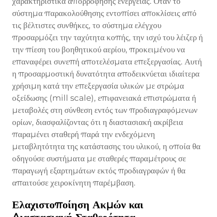
χαρακτηριστικά απορρόφησης ενέργειας. Όταν το
σύστημα παρακολούθησης εντοπίσει αποκλίσεις από
τις βέλτιστες συνθήκες, το σύστημα ελέγχου
προσαρμόζει την ταχύτητα κοπής, την ισχύ του λέιζερ ή
την πίεση του βοηθητικού αερίου, προκειμένου να
επαναφέρει συνεπή αποτελέσματα επεξεργασίας. Αυτή
η προσαρμοστική δυνατότητα αποδεικνύεται ιδιαίτερα
χρήσιμη κατά την επεξεργασία υλικών με στρώμα
οξείδωσης (mill scale), επιφανειακά επιστρώματα ή
μεταβολές στη σύνθεση εντός των προδιαγραφόμενων
ορίων, διασφαλίζοντας ότι η διαστασιακή ακρίβεια
παραμένει σταθερή παρά την ενδεχόμενη
μεταβλητότητα της κατάστασης του υλικού, η οποία θα
οδηγούσε συστήματα με σταθερές παραμέτρους σε
παραγωγή εξαρτημάτων εκτός προδιαγραφών ή θα
απαιτούσε χειροκίνητη παρέμβαση.
Ελαχιστοποίηση Ακμών και