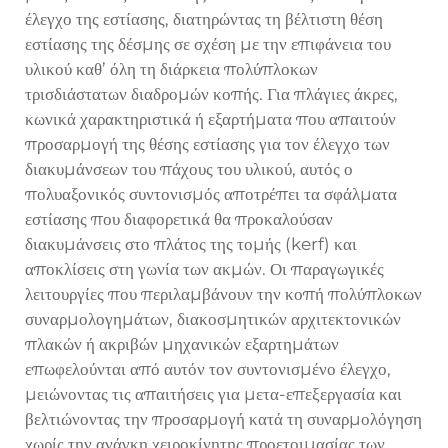
έλεγχο της εστίασης, διατηρώντας τη βέλτιστη θέση
εστίασης της δέσμης σε σχέση με την επιφάνεια του
υλικού καθ’ όλη τη διάρκεια πολύπλοκων
τρισδιάστατων διαδρομών κοπής. Για πλάγιες άκρες,
κωνικά χαρακτηριστικά ή εξαρτήματα που απαιτούν
προσαρμογή της θέσης εστίασης για τον έλεγχο των
διακυμάνσεων του πάχους του υλικού, αυτός ο
πολυαξονικός συντονισμός αποτρέπει τα σφάλματα
εστίασης που διαφορετικά θα προκαλούσαν
διακυμάνσεις στο πλάτος της τομής (kerf) και
αποκλίσεις στη γωνία των ακμών. Οι παραγωγικές
λειτουργίες που περιλαμβάνουν την κοπή πολύπλοκων
συναρμολογημάτων, διακοσμητικών αρχιτεκτονικών
πλακών ή ακριβών μηχανικών εξαρτημάτων
επωφελούνται από αυτόν τον συντονισμένο έλεγχο,
μειώνοντας τις απαιτήσεις για μετα-επεξεργασία και
βελτιώνοντας την προσαρμογή κατά τη συναρμολόγηση
χωρίς την ανάγκη χειροκίνητης προετοιμασίας των