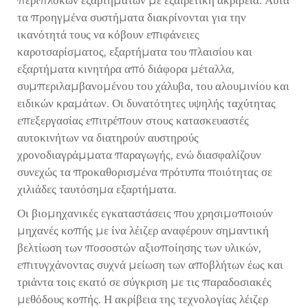
περίπλοκων εξαρτημάτων με εξαιρετική ακρίβεια. Αυτά
τα προηγμένα συστήματα διακρίνονται για την
ικανότητά τους να κόβουν επιφάνειες
καροτσαρίσματος, εξαρτήματα του πλαισίου και
εξαρτήματα κινητήρα από διάφορα μέταλλα,
συμπεριλαμβανομένου του χάλυβα, του αλουμινίου και
ειδικών κραμάτων. Οι δυνατότητες υψηλής ταχύτητας
επεξεργασίας επιτρέπουν στους κατασκευαστές
αυτοκινήτων να διατηρούν αυστηρούς
χρονοδιαγράμματα παραγωγής, ενώ διασφαλίζουν
συνεχώς τα προκαθορισμένα πρότυπα ποιότητας σε
χιλιάδες ταυτόσημα εξαρτήματα.
Οι βιομηχανικές εγκαταστάσεις που χρησιμοποιούν
μηχανές κοπής με ίνα λέιζερ αναφέρουν σημαντική
βελτίωση των ποσοστών αξιοποίησης των υλικών,
επιτυγχάνοντας συχνά μείωση των αποβλήτων έως και
τριάντα τοις εκατό σε σύγκριση με τις παραδοσιακές
μεθόδους κοπής. Η ακρίβεια της τεχνολογίας λέιζερ