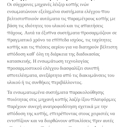
Οι σύγχρονες μηχανές λέιζερ κοπής ινών
ενσωματώνουν εξελημένα συστήματα ελέγχου που
βελτιστοποιούν αυτόματα τις παραμέτρους κοπής με
βάση τις ιδιότητες του υλικού και τις απαιτήσεις
πάχους. Αυτά τα έξυπνα συστήματα προσαρμόζουν σε
πραγματικό χρόνο τα επίπεδα ισχύος, τις ταχύτητες
κοπής και τις πιέσεις αερίου για να διατηρούν βέλτιστη
απόδοση καθ’ όλη τη διάρκεια της διαδικασίας
κατασκευής. Η ενσωμάτωση τεχνολογίας
προσαρμοστικού ελέγχου διασφαλίζει συνεπή
αποτελέσματα, ανεξάρτητα από τις διακυμάνσεις του
υλικού ή τις συνθήκες περιβάλλοντος.
Τα ενσωματωμένα συστήματα παρακολούθησης
ποιότητας στις
μηχανή κοπής λαζέρ ίξου
πλατφόρμες
παρέχουν συνεχή ανατροφοδότηση σχετικά με την
απόδοση της κοπής, επιτρέποντας στους χειριστές να
εντοπίζουν και να διορθώνουν αποκλίσεις πριν αυτές