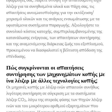
εφαρμογές σας. Λάβετε υπόψη την απαιτούμενη ισχύ
λέιζερ για τα συνηθισμένα υλικά και πάχη σας, τις
απαιτήσεις αυτοματοποίησης για την εκτόξευση/
χειρισμό υλικών και τις ανάγκες ενσωμάτωσης με τα
υφιστάμενα συστήματα παραγωγής. Αξιολογήστε το
συνολικό κόστος κατοχής, συμπεριλαμβανομένης της
κατανάλωσης ενέργειας, των απαιτήσεων συντήρησης
και της αναμενόμενης διάρκειας ζωής του εξοπλισμού,
προκειμένου να διασφαλιστεί η βέλτιστη απόδοση της
επένδυσης.
Πώς συγκρίνονται οι απαιτήσεις
συντήρησης των μηχανημάτων κοπής με
ίνα λέιζερ με άλλες τεχνολογίες κοπής;
Οι μηχανές κοπής με λέιζερ ινών απαιτούν συνήθως
λιγότερη συντήρηση σε σύγκριση με τα συστήματα
λέιζερ CO₂, λόγω της στερεάς φύσης των πηγών λέιζερ
ινών και του μικρότερου αριθμού εξαρτημάτων που