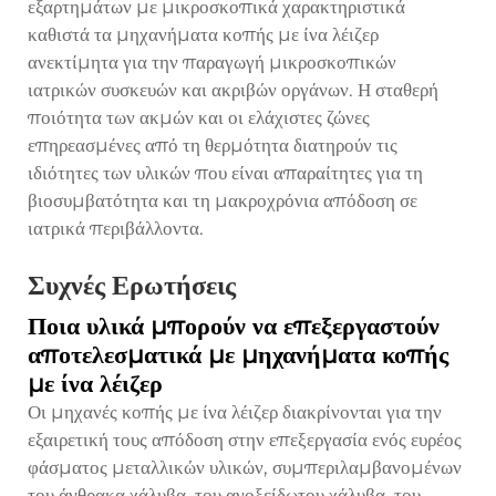
εξαρτημάτων με μικροσκοπικά χαρακτηριστικά
καθιστά τα μηχανήματα κοπής με ίνα λέιζερ
ανεκτίμητα για την παραγωγή μικροσκοπικών
ιατρικών συσκευών και ακριβών οργάνων. Η σταθερή
ποιότητα των ακμών και οι ελάχιστες ζώνες
επηρεασμένες από τη θερμότητα διατηρούν τις
ιδιότητες των υλικών που είναι απαραίτητες για τη
βιοσυμβατότητα και τη μακροχρόνια απόδοση σε
ιατρικά περιβάλλοντα.
Συχνές Ερωτήσεις
Ποια υλικά μπορούν να επεξεργαστούν
αποτελεσματικά με μηχανήματα κοπής
με ίνα λέιζερ
Οι μηχανές κοπής με ίνα λέιζερ διακρίνονται για την
εξαιρετική τους απόδοση στην επεξεργασία ενός ευρέος
φάσματος μεταλλικών υλικών, συμπεριλαμβανομένων
του άνθρακα χάλυβα, του ανοξείδωτου χάλυβα, του