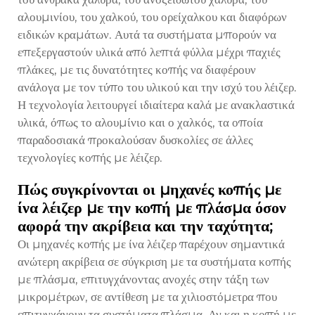
αλουμινίου, του χαλκού, του ορείχαλκου και διαφόρων
ειδικών κραμάτων. Αυτά τα συστήματα μπορούν να
επεξεργαστούν υλικά από λεπτά φύλλα μέχρι παχιές
πλάκες, με τις δυνατότητες κοπής να διαφέρουν
ανάλογα με τον τύπο του υλικού και την ισχύ του λέιζερ.
Η τεχνολογία λειτουργεί ιδιαίτερα καλά με ανακλαστικά
υλικά, όπως το αλουμίνιο και ο χαλκός, τα οποία
παραδοσιακά προκαλούσαν δυσκολίες σε άλλες
τεχνολογίες κοπής με λέιζερ.
Πώς συγκρίνονται οι μηχανές κοπής με
ίνα λέιζερ με την κοπή με πλάσμα όσον
αφορά την ακρίβεια και την ταχύτητα;
Οι μηχανές κοπής με ίνα λέιζερ παρέχουν σημαντικά
ανώτερη ακρίβεια σε σύγκριση με τα συστήματα κοπής
με πλάσμα, επιτυγχάνοντας ανοχές στην τάξη των
μικρομέτρων, σε αντίθεση με τα χιλιοστόμετρα που
επιτυγχάνουν τα συστήματα πλάσμα. Αν και η κοπή με