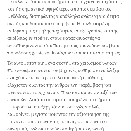
μετάλλων. Αυτά τα συστήματα επιτυγχάνουν ταχύτητες
κοπής σημαντικά υψηλότερες από τις συμβατικές
μεθόδους, διατηρώντας παράλληλα ανώτερη ποιότητα
ακμής και διαστασιακή ακρίβεια. Η συνδυασμένη
επίδραση της υψηλής ταχύτητας επεξεργασίας και της
ακρίβειας επιτρέπει στους κατασκευαστές να
ανταποκρίνονται σε απαιτητικούς χρονοδιαγράμματα
παράδοσης χωρίς να θυσιάζουν τα πρότυπα ποιότητας.
Τα αυτοματοποιημένα συστήματα χειρισμού υλικών
που ενσωματώνονται σε μηχανές κοπής με ίνα λέιζερ
ενισχύουν περαιτέρω τη λειτουργική απόδοση,
ελαχιστοποιώντας την ανθρώπινη παρέμβαση και
μειώνοντας τους χρόνους προετοιμασίας μεταξύ των
εργασιών. Αυτά τα αυτοματοποιημένα συστήματα
μπορούν να επεξεργάζονται συνεχώς πολλές
λαμαρίνες, μεγιστοποιώντας την αξιοποίηση της
μηχανής και μειώνοντας τις ανάγκες σε εργατικό
δυναμικό, ενώ διατηρούν σταθερή παραγωγική