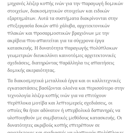
μηχανές λέιζερ κοπής ινών για την παραγωγή δομικών
στοιχείων, διακοσμητικών στοιχείων και ειδικών
εξαρτημάτων. Αυτά τα συστήματα διακρίνονται στην
επεξεργασία δοκών από χάλυβα, αρχιτεκτονικών
πλακών και προσαρμοστικών βραχιόνων με την
ακρίβεια που απαιτείται για τα σύγχρονα έργα
κατασκευής. Η δυνατότητα παραγωγής πολύπλοκων
γεωμετριών διευκολύνει καινοτόμες αρχιτεκτονικές
σχεδιάσεις, διατηρώντας παράλληλα τις απαιτήσεις
δομικής ακεραιότητας.
Τα διακοσμητικά μεταλλικά έργα και οι καλλιτεχνικές
εγκαταστάσεις βασίζονται ολοένα και περισσότερο στην
τεχνολογία λέιζερ κοπής ινών για να επιτύχουν
περίπλοκα μοτίβα και λεπτομερείς σχεδιάσεις, οι
οποίες θα ήταν αδύνατον ή υπερβολικά δαπανηρές να
υλοποιηθούν με συμβατικές μεθόδους κατασκευής. Οι
δυνατότητες ακριβούς κοπής επιτρέπουν σε
αρχιτέκτονες και σχεδιαστές να υλοποιούν πολύπλοκες