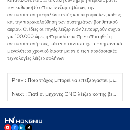
καταναλώνονται. Η τακτική συντήρηση περιλαμβάνει
τον καθαρισμό οπτικών εξαρτημάτων, την
αντικατάσταση κεφαλών κοπής και ακροφυσίων, καθώς
και την παρακολούθηση των συστημάτων βοηθητικού
αερίου. Οι ίδιες οι πηγές λέιζερ ινών λειτουργούν συχνά
για 100.000 ώρες ή περισσότερο πριν απαιτηθεί η
αντικατάστασή τους, κάτι που αντιστοιχεί σε σημαντικά
μεγαλύτερο χρονικό διάστημα από τις παραδοσιακές
τεχνολογίες λέιζερ σωλήνων.
Prev :
Ποιο πάχος μπορεί να επεξεργαστεί μια μηχανή λέιζερ κοπής μετάλλων;
Next :
Γιατί οι μηχανές CNC λέιζερ κοπής βελτιώνουν τη συνέπεια της παραγωγής;