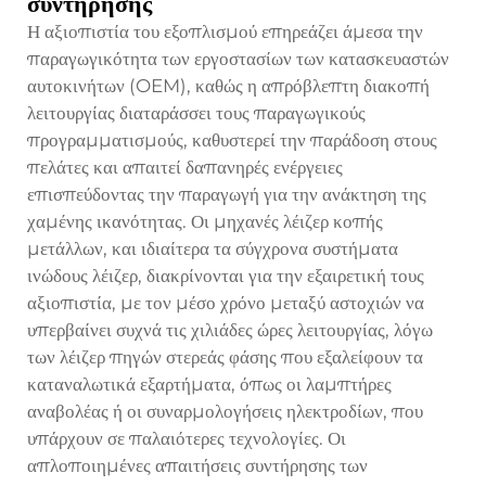
συντήρησης
Η αξιοπιστία του εξοπλισμού επηρεάζει άμεσα την
παραγωγικότητα των εργοστασίων των κατασκευαστών
αυτοκινήτων (OEM), καθώς η απρόβλεπτη διακοπή
λειτουργίας διαταράσσει τους παραγωγικούς
προγραμματισμούς, καθυστερεί την παράδοση στους
πελάτες και απαιτεί δαπανηρές ενέργειες
επισπεύδοντας την παραγωγή για την ανάκτηση της
χαμένης ικανότητας. Οι μηχανές λέιζερ κοπής
μετάλλων, και ιδιαίτερα τα σύγχρονα συστήματα
ινώδους λέιζερ, διακρίνονται για την εξαιρετική τους
αξιοπιστία, με τον μέσο χρόνο μεταξύ αστοχιών να
υπερβαίνει συχνά τις χιλιάδες ώρες λειτουργίας, λόγω
των λέιζερ πηγών στερεάς φάσης που εξαλείφουν τα
καταναλωτικά εξαρτήματα, όπως οι λαμπτήρες
αναβολέας ή οι συναρμολογήσεις ηλεκτροδίων, που
υπάρχουν σε παλαιότερες τεχνολογίες. Οι
απλοποιημένες απαιτήσεις συντήρησης των