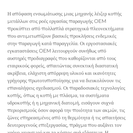
Η απόφαση ενσωμάτωσης μιας μηχανής λέιζερ κοπής
μετάλλων στις ροές εργασίας παραγωγής OEM
προκύπτει από πολλαπλά στρατηγικά πλεονεκτήματα
που αντιμετωπίζουν βασικές προκλήσεις ενδεμικές
στην παραγωγή κατά παραγγελία. Οι εργοστασιακές
εγκαταστάσεις OEM λειτουργούν συνήθως υπό
αυστηρές προδιαγραφές που καθορίζονται από τους
εταιρικούς φορείς, απαιτώντας συνεκτική διαστατική
ακρίβεια, ελάχιστη απόρριψη υλικού και ικανότητες
γρήγορης πρωτοτυποποίησης για να διευκολύνουν τις
επαναλήψεις σχεδιασμού. Οι παραδοσιακές τεχνολογίες
κοπής, όπως η κοπή με πλάσμα, τα συστήματα
υδροκοπής ή η μηχανική διατομή, εισάγουν συχνά
περιορισμούς όσον αφορά την ποιότητα των ακμών, τις
ζώνες επηρεασμένες από τη θερμότητα ή τις απαιτήσεις
δευτερογενούς επεξεργασίας, πράγμα που αυξάνει τον
χρόνο χειρισμού και το κόστος ανά εξάρτημα. Η