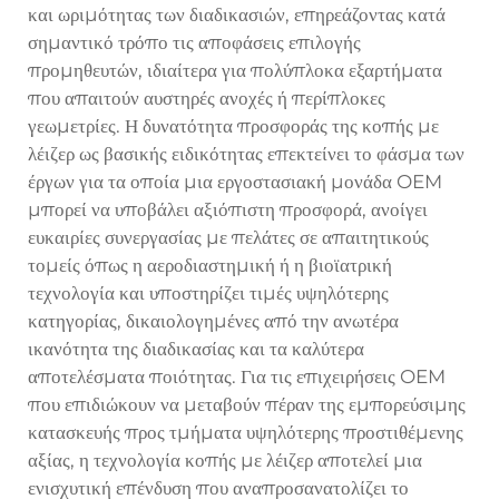
και ωριμότητας των διαδικασιών, επηρεάζοντας κατά
σημαντικό τρόπο τις αποφάσεις επιλογής
προμηθευτών, ιδιαίτερα για πολύπλοκα εξαρτήματα
που απαιτούν αυστηρές ανοχές ή περίπλοκες
γεωμετρίες. Η δυνατότητα προσφοράς της κοπής με
λέιζερ ως βασικής ειδικότητας επεκτείνει το φάσμα των
έργων για τα οποία μια εργοστασιακή μονάδα OEM
μπορεί να υποβάλει αξιόπιστη προσφορά, ανοίγει
ευκαιρίες συνεργασίας με πελάτες σε απαιτητικούς
τομείς όπως η αεροδιαστημική ή η βιοϊατρική
τεχνολογία και υποστηρίζει τιμές υψηλότερης
κατηγορίας, δικαιολογημένες από την ανωτέρα
ικανότητα της διαδικασίας και τα καλύτερα
αποτελέσματα ποιότητας. Για τις επιχειρήσεις OEM
που επιδιώκουν να μεταβούν πέραν της εμπορεύσιμης
κατασκευής προς τμήματα υψηλότερης προστιθέμενης
αξίας, η τεχνολογία κοπής με λέιζερ αποτελεί μια
ενισχυτική επένδυση που αναπροσανατολίζει το