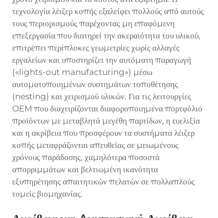
τεχνολογία λέιζερ κοπής εξαλείφει πολλούς από αυτούς
τους περιορισμούς παρέχοντας μη επαφόμενη
επεξεργασία που διατηρεί την ακεραιότητα του υλικού,
επιτρέπει περίπλοκες γεωμετρίες χωρίς αλλαγές
εργαλείων και υποστηρίζει την αυτόματη παραγωγή
(«lights-out manufacturing») μέσω
αυτοματοποιημένων συστημάτων τοποθέτησης
(nesting) και χειρισμού υλικών. Για τις λειτουργίες
OEM που διαχειρίζονται διαφοροποιημένα πορτφόλιο
προϊόντων με μεταβλητά μεγέθη παρτίδων, η ευελιξία
και η ακρίβεια που προσφέρουν τα συστήματα λέιζερ
κοπής μεταφράζονται απευθείας σε μειωμένους
χρόνους παράδοσης, χαμηλότερα ποσοστά
απορριμμάτων και βελτιωμένη ικανότητα
εξυπηρέτησης απαιτητικών πελατών σε πολλαπλούς
τομείς βιομηχανίας.