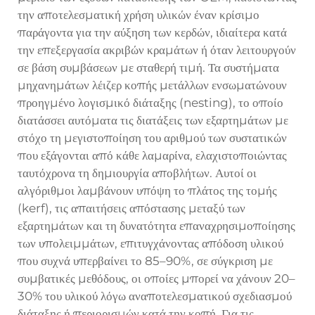
την αποτελεσματική χρήση υλικών έναν κρίσιμο
παράγοντα για την αύξηση των κερδών, ιδιαίτερα κατά
την επεξεργασία ακριβών κραμάτων ή όταν λειτουργούν
σε βάση συμβάσεων με σταθερή τιμή. Τα συστήματα
μηχανημάτων λέιζερ κοπής μετάλλων ενσωματώνουν
προηγμένο λογισμικό διάταξης (nesting), το οποίο
διατάσσει αυτόματα τις διατάξεις των εξαρτημάτων με
στόχο τη μεγιστοποίηση του αριθμού των συστατικών
που εξάγονται από κάθε λαμαρίνα, ελαχιστοποιώντας
ταυτόχρονα τη δημιουργία αποβλήτων. Αυτοί οι
αλγόριθμοι λαμβάνουν υπόψη το πλάτος της τομής
(kerf), τις απαιτήσεις απόστασης μεταξύ των
εξαρτημάτων και τη δυνατότητα επαναχρησιμοποίησης
των υπολειμμάτων, επιτυγχάνοντας απόδοση υλικού
που συχνά υπερβαίνει το 85–90%, σε σύγκριση με
συμβατικές μεθόδους, οι οποίες μπορεί να χάνουν 20–
30% του υλικού λόγω αναποτελεσματικού σχεδιασμού
διάταξης ή περιορισμών κατά την κοπή. Για τις