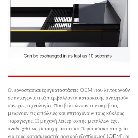
Οι εργοστασιακές εγκαταστάσεις OEM που λειτουργούν
σε ανταγωνιστικά περιβάλλοντα κατασκευής αναζητούν
συνεχώς τεχνολογίες που βελτιώνουν την ακρίβεια,
μειώνουν τις απώλειες και επιταχύνουν τους κύκλους
παραγωγής. Η μηχανή λέιζερ κοπής μετάλλων έχει
αναδειχθεί ως μετασχηματιστικό περιουσιακό στοιχείο
για τους κατασκευαστές αρχικού εξοπλισμού (OEM), οι