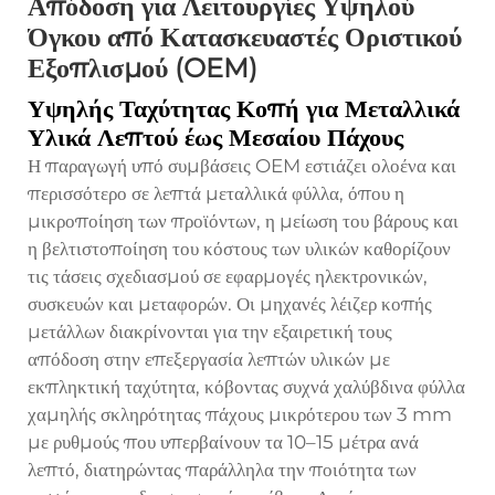
Απόδοση για Λειτουργίες Υψηλού
Όγκου από Κατασκευαστές Οριστικού
Εξοπλισμού (OEM)
Υψηλής Ταχύτητας Κοπή για Μεταλλικά
Υλικά Λεπτού έως Μεσαίου Πάχους
Η παραγωγή υπό συμβάσεις OEM εστιάζει ολοένα και
περισσότερο σε λεπτά μεταλλικά φύλλα, όπου η
μικροποίηση των προϊόντων, η μείωση του βάρους και
η βελτιστοποίηση του κόστους των υλικών καθορίζουν
τις τάσεις σχεδιασμού σε εφαρμογές ηλεκτρονικών,
συσκευών και μεταφορών. Οι μηχανές λέιζερ κοπής
μετάλλων διακρίνονται για την εξαιρετική τους
απόδοση στην επεξεργασία λεπτών υλικών με
εκπληκτική ταχύτητα, κόβοντας συχνά χαλύβδινα φύλλα
χαμηλής σκληρότητας πάχους μικρότερου των 3 mm
με ρυθμούς που υπερβαίνουν τα 10–15 μέτρα ανά
λεπτό, διατηρώντας παράλληλα την ποιότητα των