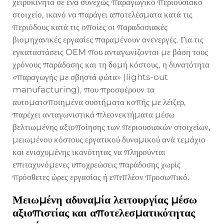
χειροκίνητα σε ένα συνεχώς παραγωγικό περιουσιακό
στοιχείο, ικανό να παράγει αποτελέσματα κατά τις
περιόδους κατά τις οποίες οι παραδοσιακές
βιομηχανικές εργασίες παραμένουν ανενεργές. Για τις
εγκαταστάσεις OEM που ανταγωνίζονται με βάση τους
χρόνους παράδοσης και τη δομή κόστους, η δυνατότητα
«παραγωγής με σβηστά φώτα» (lights-out
manufacturing), που προσφέρουν τα
αυτοματοποιημένα συστήματα κοπής με λέιζερ,
παρέχει ανταγωνιστικά πλεονεκτήματα μέσω
βελτιωμένης αξιοποίησης των περιουσιακών στοιχείων,
μειωμένου κόστους εργατικού δυναμικού ανά τεμάχιο
και ενισχυμένης ικανότητας να πληρούνται
επιταχυνόμενες υποχρεώσεις παράδοσης χωρίς
πρόσθετες ώρες εργασίας ή επιπλέον προσωπικό.
Μειωμένη αδυναμία λειτουργίας μέσω
αξιοπιστίας και αποτελεσματικότητας