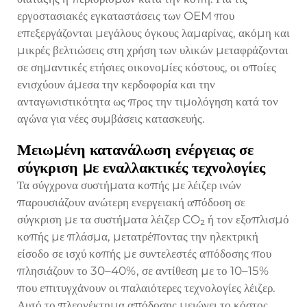
εργοστασιακές εγκαταστάσεις των OEM που
επεξεργάζονται μεγάλους όγκους λαμαρίνας, ακόμη και
μικρές βελτιώσεις στη χρήση των υλικών μεταφράζονται
σε σημαντικές ετήσιες οικονομίες κόστους, οι οποίες
ενισχύουν άμεσα την κερδοφορία και την
ανταγωνιστικότητα ως προς την τιμολόγηση κατά τον
αγώνα για νέες συμβάσεις κατασκευής.
Μειωμένη κατανάλωση ενέργειας σε
σύγκριση με εναλλακτικές τεχνολογίες
Τα σύγχρονα συστήματα κοπής με λέιζερ ινών
παρουσιάζουν ανώτερη ενεργειακή απόδοση σε
σύγκριση με τα συστήματα λέιζερ CO₂ ή τον εξοπλισμό
κοπής με πλάσμα, μετατρέποντας την ηλεκτρική
είσοδο σε ισχύ κοπής με συντελεστές απόδοσης που
πλησιάζουν το 30–40%, σε αντίθεση με το 10–15%
που επιτυγχάνουν οι παλαιότερες τεχνολογίες λέιζερ.
Αυτό το πλεονέκτημα απόδοσης μειώνει το κόστος