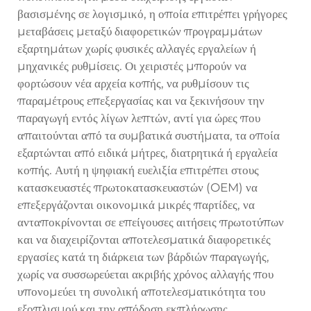
βασισμένης σε λογισμικό, η οποία επιτρέπει γρήγορες
μεταβάσεις μεταξύ διαφορετικών προγραμμάτων
εξαρτημάτων χωρίς φυσικές αλλαγές εργαλείων ή
μηχανικές ρυθμίσεις. Οι χειριστές μπορούν να
φορτώσουν νέα αρχεία κοπής, να ρυθμίσουν τις
παραμέτρους επεξεργασίας και να ξεκινήσουν την
παραγωγή εντός λίγων λεπτών, αντί για ώρες που
απαιτούνται από τα συμβατικά συστήματα, τα οποία
εξαρτώνται από ειδικά μήτρες, διατρητικά ή εργαλεία
κοπής. Αυτή η ψηφιακή ευελιξία επιτρέπει στους
κατασκευαστές πρωτοκατασκευαστών (OEM) να
επεξεργάζονται οικονομικά μικρές παρτίδες, να
ανταποκρίνονται σε επείγουσες αιτήσεις πρωτοτύπων
και να διαχειρίζονται αποτελεσματικά διαφορετικές
εργασίες κατά τη διάρκεια των βάρδιών παραγωγής,
χωρίς να συσσωρεύεται ακριβής χρόνος αλλαγής που
υπονομεύει τη συνολική αποτελεσματικότητα του
εξοπλισμού και την απόδοση εκπλήρωσης