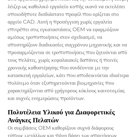
λέιζερ ως καθολικό εργαλείο κοπής ικανό να εκτελέσει
οποιοδήποτε δισδιάστατο προφίλ που ορίζεται στο
αρχείο CAD. Αυτή η προσέγγιση χωρίς εργαλεία
επιτρέπει στις εγκαταστάσεις OEM να εφαρμόζουν
αμέσως τροποποιήσεις στον σχεδιασμό, να
υποστηρίζουν διαδικασίες συγχρόνου μηχανικής και να
προσαρμόζονται σε τροποποιήσεις που ζητούνται από
τους πελάτες, χωρίς κεφαλαιακές δαπάνες ή ποινές
χρονικής καθυστέρησης που συνδέονται με την
κατασκευή εργαλείων, κάτι που αποδεικνύεται ιδιαίτερα
πολύτιμο όταν εξυπηρετούνται βιομηχανίες που
χαρακτηρίζονται από γρήγορους κύκλους καινοτομίας
και συχνές ενημερώσεις προϊόντων.
Πολυτέλεια Υλικού για Διαφορετικές
Ανάγκες Πελατών
Οι συμβάσεις OEM καθορίζουν συχνά διάφορους
τύπους μετάλλων και πάχη βάσει των απαιτήσεων