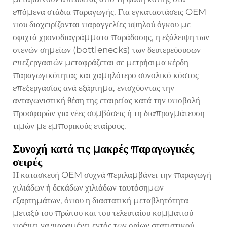
επόμενα στάδια παραγωγής. Για εγκαταστάσεις OEM
που διαχειρίζονται παραγγελίες υψηλού όγκου με
σφιχτά χρονοδιαγράμματα παράδοσης, η εξάλειψη των
στενών σημείων (bottlenecks) των δευτερεύουσων
επεξεργασιών μεταφράζεται σε μετρήσιμα κέρδη
παραγωγικότητας και χαμηλότερο συνολικό κόστος
επεξεργασίας ανά εξάρτημα, ενισχύοντας την
ανταγωνιστική θέση της εταιρείας κατά την υποβολή
προσφορών για νέες συμβάσεις ή τη διαπραγμάτευση
τιμών με εμπορικούς εταίρους.
Συνοχή κατά τις μακρές παραγωγικές
σειρές
Η κατασκευή OEM συχνά περιλαμβάνει την παραγωγή
χιλιάδων ή δεκάδων χιλιάδων ταυτόσημων
εξαρτημάτων, όπου η διαστατική μεταβλητότητα
μεταξύ του πρώτου και του τελευταίου κομματιού
πρέπει να παραμένει εντός των ορίων στατιστικού