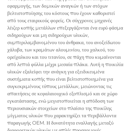
εφαρμογής, των δομικών αναγκών ή των στόχων
βελτιστοποίησης του κόστους που έχουν καθοριστεί
από τους εταιρικούς φορείς. Οι σύγχρονες μηχανές
λέιζερ κοπής μετάλλων επεξεργάζονται ένα ευρύ φάσμα
σιδηρούχων και μη σιδηρούχων υλικών,
συμπεριλαμβανομένου του άνθρακα, του ανοξείδωτου
χάλυβα, των κραμάτων αλουμινίου, του χαλκού, του
ορείχαλκου και του τιτανίου, σε πάχη που κυμαίνονται
από λεπτά φύλλα μέχρι μεσαία πλάκα. Αυτή η ποικιλία
υλικών εξαλείφει την ανάγκη για εξειδικευμένα
συστήματα κοπής που είναι βελτιστοποιημένα για
συγκεκριμένους τύπους μετάλλων, μειώνοντας τις
απαιτήσεις σε κεφαλαιουχικό εξοπλισμό και σε χώρο
εγκατάστασης, ενώ μεγιστοποιείται η απόδοση των
περιουσιακών στοιχείων στο πλαίσιο της ποικίλης
μίγματος υλικών που χαρακτηρίζει τα περιβάλλοντα
παραγωγής OEM. Η δυνατότητα εναλλαγής μεταξύ
διαφορετικών υλικών με απλές προσαρμογές