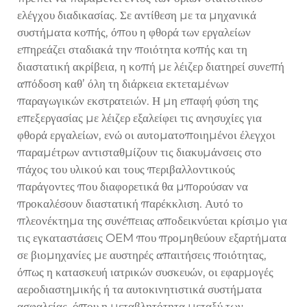
ελέγχου διαδικασίας. Σε αντίθεση με τα μηχανικά
συστήματα κοπής, όπου η φθορά των εργαλείων
επηρεάζει σταδιακά την ποιότητα κοπής και τη
διαστατική ακρίβεια, η κοπή με λέιζερ διατηρεί συνεπή
απόδοση καθ’ όλη τη διάρκεια εκτεταμένων
παραγωγικών εκστρατειών. Η μη επαφή φύση της
επεξεργασίας με λέιζερ εξαλείφει τις ανησυχίες για
φθορά εργαλείων, ενώ οι αυτοματοποιημένοι έλεγχοι
παραμέτρων αντισταθμίζουν τις διακυμάνσεις στο
πάχος του υλικού και τους περιβαλλοντικούς
παράγοντες που διαφορετικά θα μπορούσαν να
προκαλέσουν διαστατική παρέκκλιση. Αυτό το
πλεονέκτημα της συνέπειας αποδεικνύεται κρίσιμο για
τις εγκαταστάσεις OEM που προμηθεύουν εξαρτήματα
σε βιομηχανίες με αυστηρές απαιτήσεις ποιότητας,
όπως η κατασκευή ιατρικών συσκευών, οι εφαρμογές
αεροδιαστημικής ή τα αυτοκινητιστικά συστήματα
ασφαλείας, όπου η μεταβλητότητα μεταξύ των