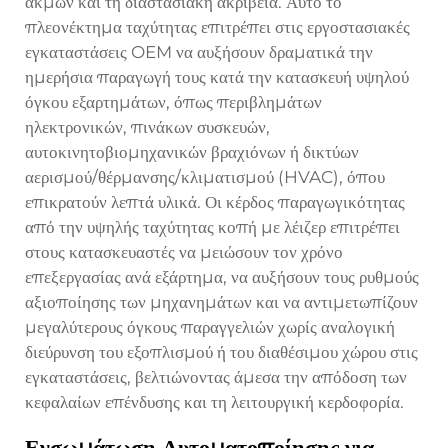
ακμών και τη διαστασιακή ακρίβεια. Αυτό το
πλεονέκτημα ταχύτητας επιτρέπει στις εργοστασιακές
εγκαταστάσεις OEM να αυξήσουν δραματικά την
ημερήσια παραγωγή τους κατά την κατασκευή υψηλού
όγκου εξαρτημάτων, όπως περιβλημάτων
ηλεκτρονικών, πινάκων συσκευών,
αυτοκινητοβιομηχανικών βραχιόνων ή δικτύων
αερισμού/θέρμανσης/κλιματισμού (HVAC), όπου
επικρατούν λεπτά υλικά. Οι κέρδος παραγωγικότητας
από την υψηλής ταχύτητας κοπή με λέιζερ επιτρέπει
στους κατασκευαστές να μειώσουν τον χρόνο
επεξεργασίας ανά εξάρτημα, να αυξήσουν τους ρυθμούς
αξιοποίησης των μηχανημάτων και να αντιμετωπίζουν
μεγαλύτερους όγκους παραγγελιών χωρίς αναλογική
διεύρυνση του εξοπλισμού ή του διαθέσιμου χώρου στις
εγκαταστάσεις, βελτιώνοντας άμεσα την απόδοση των
κεφαλαίων επένδυσης και τη λειτουργική κερδοφορία.
Ενσωμάτωση Αυτοματοποίησης για