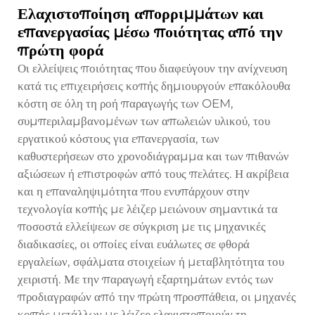
Ελαχιστοποίηση απορριμμάτων και
επανεργασίας μέσω ποιότητας από την
πρώτη φορά
Οι ελλείψεις ποιότητας που διαφεύγουν την ανίχνευση
κατά τις επιχειρήσεις κοπής δημιουργούν επακόλουθα
κόστη σε όλη τη ροή παραγωγής των OEM,
συμπεριλαμβανομένων των απωλειών υλικού, του
εργατικού κόστους για επανεργασία, των
καθυστερήσεων στο χρονοδιάγραμμα και των πιθανών
αξιώσεων ή επιστροφών από τους πελάτες. Η ακρίβεια
και η επαναληψιμότητα που ενυπάρχουν στην
τεχνολογία κοπής με λέιζερ μειώνουν σημαντικά τα
ποσοστά ελλείψεων σε σύγκριση με τις μηχανικές
διαδικασίες, οι οποίες είναι ευάλωτες σε φθορά
εργαλείων, σφάλματα στοιχείων ή μεταβλητότητα του
χειριστή. Με την παραγωγή εξαρτημάτων εντός των
προδιαγραφών από την πρώτη προσπάθεια, οι μηχανές
κοπής μετάλλων με λέιζερ ελαχιστοποιούν τη