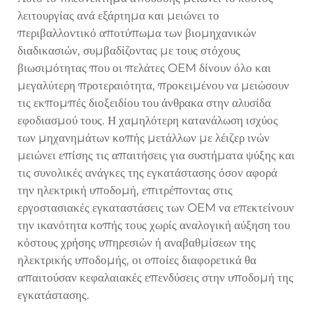
λειτουργίας ανά εξάρτημα και μειώνει το
περιβαλλοντικό αποτύπωμα των βιομηχανικών
διαδικασιών, συμβαδίζοντας με τους στόχους
βιωσιμότητας που οι πελάτες OEM δίνουν όλο και
μεγαλύτερη προτεραιότητα, προκειμένου να μειώσουν
τις εκπομπές διοξειδίου του άνθρακα στην αλυσίδα
εφοδιασμού τους. Η χαμηλότερη κατανάλωση ισχύος
των μηχανημάτων κοπής μετάλλων με λέιζερ ινών
μειώνει επίσης τις απαιτήσεις για συστήματα ψύξης και
τις συνολικές ανάγκες της εγκατάστασης όσον αφορά
την ηλεκτρική υποδομή, επιτρέποντας στις
εργοστασιακές εγκαταστάσεις των OEM να επεκτείνουν
την ικανότητα κοπής τους χωρίς αναλογική αύξηση του
κόστους χρήσης υπηρεσιών ή αναβαθμίσεων της
ηλεκτρικής υποδομής, οι οποίες διαφορετικά θα
απαιτούσαν κεφαλαιακές επενδύσεις στην υποδομή της
εγκατάστασης.