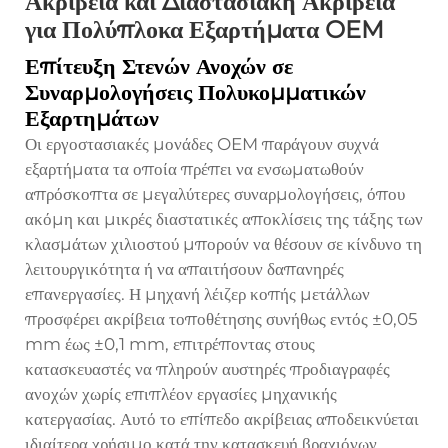
Ακρίβεια και Διαστασιακή Ακρίβεια
για Πολύπλοκα Εξαρτήματα OEM
Επίτευξη Στενών Ανοχών σε
Συναρμολογήσεις Πολυκομματικών
Εξαρτημάτων
Οι εργοστασιακές μονάδες OEM παράγουν συχνά
εξαρτήματα τα οποία πρέπει να ενσωματωθούν
απρόσκοπτα σε μεγαλύτερες συναρμολογήσεις, όπου
ακόμη και μικρές διαστατικές αποκλίσεις της τάξης των
κλασμάτων χιλιοστού μπορούν να θέσουν σε κίνδυνο τη
λειτουργικότητα ή να απαιτήσουν δαπανηρές
επανεργασίες. Η μηχανή λέιζερ κοπής μετάλλων
προσφέρει ακρίβεια τοποθέτησης συνήθως εντός ±0,05
mm έως ±0,1 mm, επιτρέποντας στους
κατασκευαστές να πληρούν αυστηρές προδιαγραφές
ανοχών χωρίς επιπλέον εργασίες μηχανικής
κατεργασίας. Αυτό το επίπεδο ακρίβειας αποδεικνύεται
ιδιαίτερα χρήσιμο κατά την κατασκευή βραχιόνων