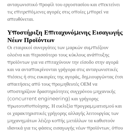
ανταγωνιστικό προφίλ του εργοστασίου και επεκτείνει
τις επιτρεπόμενες αγορές στις οποίες μπορεί να
απευθύνεται.
Υποστήριξη Επιταχυνόμενης Εισαγωγής
Νέων Προϊόντων
Οι εταιρικοί συνεργάτες των μαρκών συμπιέζουν
ολοένα και περισσότερο τους κύκλους ανάπτυξης
προϊόντων για να επιταχύνουν την είσοδο στην αγορά
και να ανταποκρίνονται γρήγορα στις ανταγωνιστικές
πιέσεις ή στις ευκαιρίες της αγοράς, δημιουργώντας έτσι
απαιτήσεις από τους προμηθευτές ΟΕΜ να
υποστηρίζουν δραστηριότητες συγχρόνου μηχανικής
(concurrent engineering) και γρήγορης
πρωτοτυποποίησης. Η ευελιξία προγραμματισμού και
οι χαρακτηριστικές γρήγορης αλλαγής λειτουργίας των
μηχανημάτων λέιζερ κοπής μετάλλων τα καθιστούν
ιδανικά για τις φάσεις εισαγωγής νέων προϊόντων, όπου