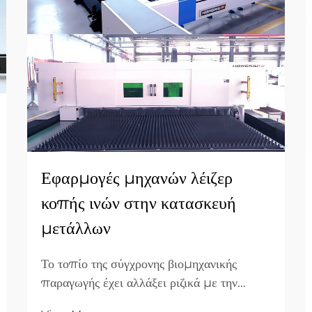
Εφαρμογές μηχανών λέιζερ
κοπής ινών στην κατασκευή
μετάλλων
Το τοπίο της σύγχρονης βιομηχανικής
παραγωγής έχει αλλάξει ριζικά με την
εισαγωγή της τεχνολογίας ινών. Στον τομέα