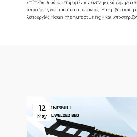
επίπεδα θορύβου παραμένουν εκπληκτικά χαμηλά σε σύγ
απαιτήσεις για προστασία της ακοής. Η ακρίβεια και 
λειτουργίας «lean manufacturing» και υποστηρίζοντα
12
May