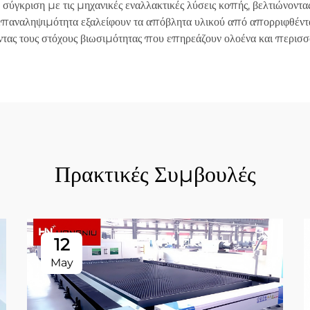
κριση με τις μηχανικές εναλλακτικές λύσεις κοπής, βελτιώνοντας 
η επαναληψιμότητα εξαλείφουν τα απόβλητα υλικού από απορριφθέντ
ς τους στόχους βιωσιμότητας που επηρεάζουν ολοένα και περισσότε
Πρακτικές Συμβουλές
12
May