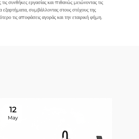
τις συνθήκες εργασίας και πιθανώς μειώνοντας τις
α εξαρτήματα, συμβάλλοντας στους στόχους της
ρο τις αποφάσεις αγοράς και την εταιρική φήμη.
12
0
May
Ma