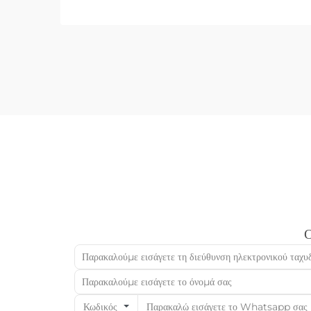
ειδικεύονται στην κατεργασία μετάλλων, ο
εξοπλισμός που βρίσκεται στην
εργοταξιακή παραγωγική γραμμή καθορίζει
το...
Ο
Κωδικός