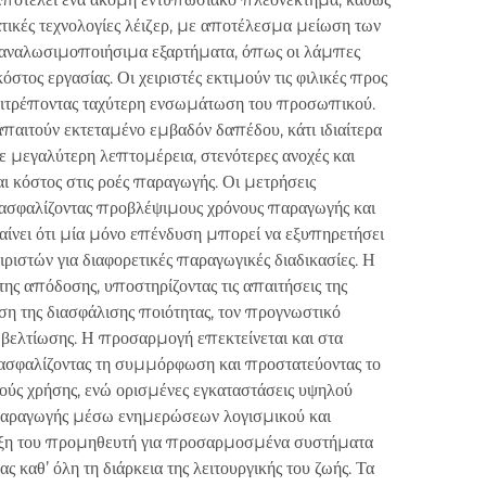
τικές τεχνολογίες λέιζερ, με αποτέλεσμα μείωση των
αταναλωσιμοποιήσιμα εξαρτήματα, όπως οι λάμπες
στος εργασίας. Οι χειριστές εκτιμούν τις φιλικές προς
επιτρέποντας ταχύτερη ενσωμάτωση του προσωπικού.
αιτούν εκτεταμένο εμβαδόν δαπέδου, κάτι ιδιαίτερα
με μεγαλύτερη λεπτομέρεια, στενότερες ανοχές και
ι κόστος στις ροές παραγωγής. Οι μετρήσεις
διασφαλίζοντας προβλέψιμους χρόνους παραγωγής και
αίνει ότι μία μόνο επένδυση μπορεί να εξυπηρετήσει
ιστών για διαφορετικές παραγωγικές διαδικασίες. Η
της απόδοσης, υποστηρίζοντας τις απαιτήσεις της
η της διασφάλισης ποιότητας, τον προγνωστικό
βελτίωσης. Η προσαρμογή επεκτείνεται και στα
διασφαλίζοντας τη συμμόρφωση και προστατεύοντας το
ύς χρήσης, ενώ ορισμένες εγκαταστάσεις υψηλού
 παραγωγής μέσω ενημερώσεων λογισμικού και
ριξη του προμηθευτή για προσαρμοσμένα συστήματα
 καθ’ όλη τη διάρκεια της λειτουργικής του ζωής. Τα