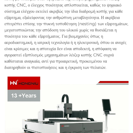
κοπής CNC, ο έλεγχος ποιότητας απλοποιείται, καθώς το ψηφιακό
σύστημα ελέγχου εκτελεί ακριβώς την ίδια διαδρομή κοπής για κάθε
εξάρτημα, εξαλείφοντας την ανθρώπινη μεταβλητότητα. Η ακρίβεια
επιτρέπει επίσης την πυκνή τοποθέτηση (nesting) των εξαρτημάτων,
μεγιστοποιώντας την απόδοση του υλικού χωρίς να θυσιάζεται η
ποιότητα του κάθε εξαρτήματος. Για βιομηχανίες όπως η
αεροδιαστημική, η ιατρική τεχνολογία ή η ηλεκτρονική, όπου οι ανοχές
είναι κρίσιμες και η αποτυχία δεν είναι αποδεκτή, η απόφαση να
αγοραστεί εξοπλισμός μηχανημάτων λέιζερ κοπής CNC συχνά
καθίσταται αναγκαία, αντί για προαιρετική, προκειμένου να
διατηρηθούν οι πιστοποιήσεις και η έγκριση των πελατών.