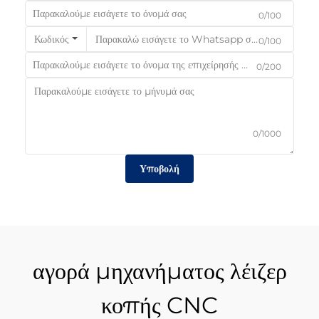
0/100
Κωδικός
0/100
0/200
0/1000
Υποβολή
αγορά μηχανήματος λέιζερ
κοπής CNC