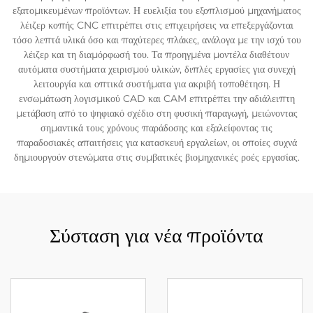
εξατομικευμένων προϊόντων. Η ευελιξία του εξοπλισμού μηχανήματος
λέιζερ κοπής CNC επιτρέπει στις επιχειρήσεις να επεξεργάζονται
τόσο λεπτά υλικά όσο και παχύτερες πλάκες, ανάλογα με την ισχύ του
λέιζερ και τη διαμόρφωσή του. Τα προηγμένα μοντέλα διαθέτουν
αυτόματα συστήματα χειρισμού υλικών, διπλές εργασίες για συνεχή
λειτουργία και οπτικά συστήματα για ακριβή τοποθέτηση. Η
ενσωμάτωση λογισμικού CAD και CAM επιτρέπει την αδιάλειπτη
μετάβαση από το ψηφιακό σχέδιο στη φυσική παραγωγή, μειώνοντας
σημαντικά τους χρόνους παράδοσης και εξαλείφοντας τις
παραδοσιακές απαιτήσεις για κατασκευή εργαλείων, οι οποίες συχνά
δημιουργούν στενώματα στις συμβατικές βιομηχανικές ροές εργασίας.
Σύσταση για νέα προϊόντα