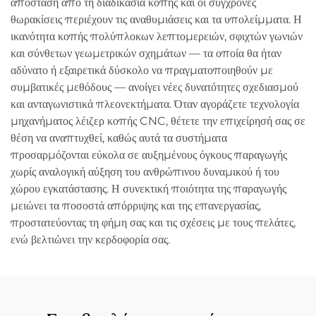
απόσταση από τη διαδικασία κοπής και οι σύγχρονες
θωρακίσεις περιέχουν τις αναθυμιάσεις και τα υπολείμματα. Η
ικανότητα κοπής πολύπλοκων λεπτομερειών, σφιχτών γωνιών
και σύνθετων γεωμετρικών σχημάτων — τα οποία θα ήταν
αδύνατο ή εξαιρετικά δύσκολο να πραγματοποιηθούν με
συμβατικές μεθόδους — ανοίγει νέες δυνατότητες σχεδιασμού
και ανταγωνιστικά πλεονεκτήματα. Όταν αγοράζετε τεχνολογία
μηχανήματος λέιζερ κοπής CNC, θέτετε την επιχείρησή σας σε
θέση να αναπτυχθεί, καθώς αυτά τα συστήματα
προσαρμόζονται εύκολα σε αυξημένους όγκους παραγωγής
χωρίς αναλογική αύξηση του ανθρώπινου δυναμικού ή του
χώρου εγκατάστασης. Η συνεκτική ποιότητα της παραγωγής
μειώνει τα ποσοστά απόρριψης και της επανεργασίας,
προστατεύοντας τη φήμη σας και τις σχέσεις με τους πελάτες,
ενώ βελτιώνει την κερδοφορία σας.