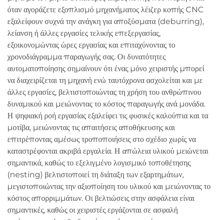
όταν αγοράζετε εξοπλισμό μηχανήματος λέιζερ κοπής CNC
εξαλείφουν συχνά την ανάγκη για αποξύσματα (deburring),
λείανση ή άλλες εργασίες τελικής επεξεργασίας,
εξοικονομώντας ώρες εργασίας και επιταχύνοντας το
χρονοδιάγραμμα παραγωγής σας. Οι δυνατότητες
αυτοματοποίησης σημαίνουν ότι ένας μόνο χειριστής μπορεί
να διαχειρίζεται τη μηχανή ενώ ταυτόχρονα ασχολείται και με
άλλες εργασίες, βελτιστοποιώντας τη χρήση του ανθρώπινου
δυναμικού και μειώνοντας το κόστος παραγωγής ανά μονάδα.
Η ψηφιακή ροή εργασίας εξαλείφει τις φυσικές καλούπια και τα
μοτίβα, μειώνοντας τις απαιτήσεις αποθήκευσης και
επιτρέποντας αμέσως τροποποιήσεις στο σχέδιο χωρίς να
καταστρέφονται ακριβά εργαλεία. Η απώλεια υλικού μειώνεται
σημαντικά, καθώς το εξελιγμένο λογισμικό τοποθέτησης
(nesting) βελτιστοποιεί τη διάταξη των εξαρτημάτων,
μεγιστοποιώντας την αξιοποίηση του υλικού και μειώνοντας το
κόστος απορριμμάτων. Οι βελτιώσεις στην ασφάλεια είναι
σημαντικές, καθώς οι χειριστές εργάζονται σε ασφαλή