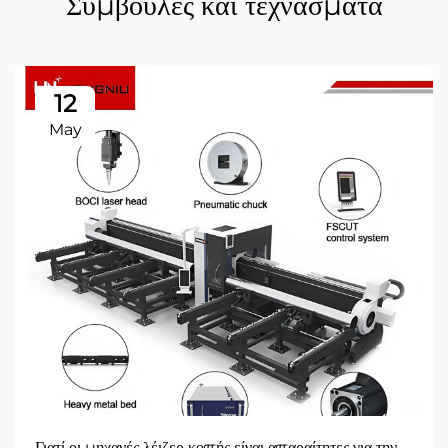
Συμβουλές και τεχνάσματα
12
May
Γιατί οι μηχανές λέιζερ κοπής είναι απαραίτητες για την