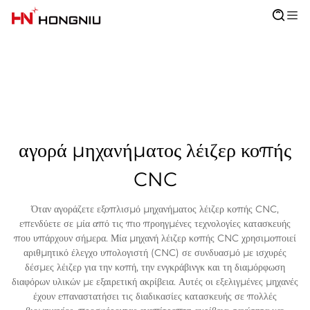
αγορά μηχανήματος λέιζερ κοπής
CNC
Όταν αγοράζετε εξοπλισμό μηχανήματος λέιζερ κοπής CNC,
επενδύετε σε μία από τις πιο προηγμένες τεχνολογίες κατασκευής
που υπάρχουν σήμερα. Μία μηχανή λέιζερ κοπής CNC χρησιμοποιεί
αριθμητικό έλεγχο υπολογιστή (CNC) σε συνδυασμό με ισχυρές
δέσμες λέιζερ για την κοπή, την ενγκράβινγκ και τη διαμόρφωση
διαφόρων υλικών με εξαιρετική ακρίβεια. Αυτές οι εξελιγμένες μηχανές
έχουν επαναστατήσει τις διαδικασίες κατασκευής σε πολλές