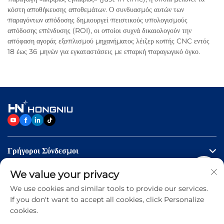
κόστη αποθήκευσης αποθεμάτων. Ο συνδυασμός αυτών των
παραγόντων απόδοσης δημιουργεί πειστικούς υπολογισμούς
απόδοσης επένδυσης (ROI), οι οποίοι συχνά δικαιολογούν την
απόφαση αγοράς εξοπλισμού μηχανήματος λέιζερ κοπής CNC εντός
18 έως 36 μηνών για εγκαταστάσεις με επαρκή παραγωγικό όγκο.
Γρήγοροι Σύνδεσμοι
We value your privacy
Προϊόντα
We use cookies and similar tools to provide our services.
If you don't want to accept all cookies, click Personalize
Επικοινωνήστε Μαζί Μας
cookies.