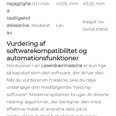
nøjagtighe
±0,1 mm
±0,05 mm
±0,02 mm
d
Vedligehol
Meget lav
delsesnive
Moderat
Lav
(solid state)
au
Vurdering af
softwarekompatibilitet og
automationsfunktioner
Hardwaren i en
Laserskærmaskine
er kun lige
så kapabel som den software, der driver den.
Når du vurderer en maskine, skal du nøje
undersøge den medfølgende "nesting-
software". Moderne systemer bruger AI-drevne
nesting-algoritmer, der beregner den mest
effektive måde at anordne dele på et