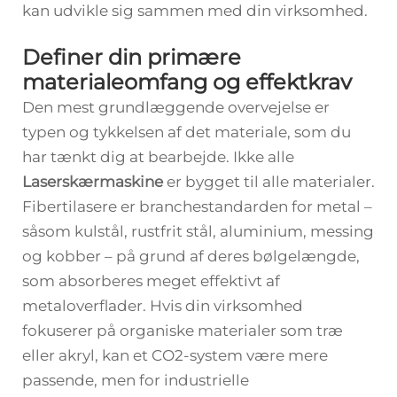
kan udvikle sig sammen med din virksomhed.
Definer din primære
materialeomfang og effektkrav
Den mest grundlæggende overvejelse er
typen og tykkelsen af det materiale, som du
har tænkt dig at bearbejde. Ikke alle
Laserskærmaskine
er bygget til alle materialer.
Fibertilasere er branchestandarden for metal –
såsom kulstål, rustfrit stål, aluminium, messing
og kobber – på grund af deres bølgelængde,
som absorberes meget effektivt af
metaloverflader. Hvis din virksomhed
fokuserer på organiske materialer som træ
eller akryl, kan et CO2-system være mere
passende, men for industrielle