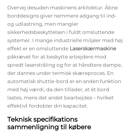
Overvej desuden maskinens arkitektur. Åbne
borddesigns giver nemmere adgang til ind-
og udlastning, men mangler
sikkerhedsbeskyttelsen i fuldt omsluttende
systemer. I mange industrielle miljøer med høj
effekt er en omsluttende
Laserskærmaskine
påkrævet for at beskytte arbejdere mod
spredt laserstråling og for at håndtere dampe,
der dannes under termisk skæreproces. En
automatisk shuttle-bord er en anden funktion
med høj værdi, da den tillader, at ét bord
lastes, mens det andet bearbejdes – hvilket
effektivt fordobler din kapacitet.
Teknisk specifikations
sammenligning til købere