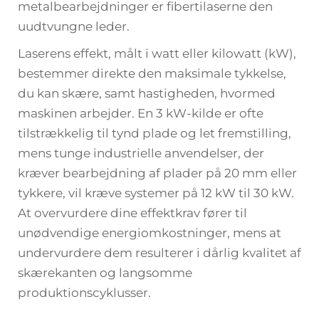
metalbearbejdninger er fibertilaserne den
uudtvungne leder.
Laserens effekt, målt i watt eller kilowatt (kW),
bestemmer direkte den maksimale tykkelse,
du kan skære, samt hastigheden, hvormed
maskinen arbejder. En 3 kW-kilde er ofte
tilstrækkelig til tynd plade og let fremstilling,
mens tunge industrielle anvendelser, der
kræver bearbejdning af plader på 20 mm eller
tykkere, vil kræve systemer på 12 kW til 30 kW.
At overvurdere dine effektkrav fører til
unødvendige energiomkostninger, mens at
undervurdere dem resulterer i dårlig kvalitet af
skærekanten og langsomme
produktionscyklusser.