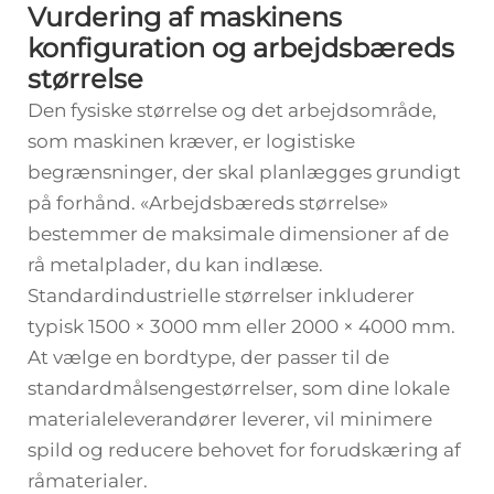
Vurdering af maskinens
konfiguration og arbejdsbæreds
størrelse
Den fysiske størrelse og det arbejdsområde,
som maskinen kræver, er logistiske
begrænsninger, der skal planlægges grundigt
på forhånd. «Arbejdsbæreds størrelse»
bestemmer de maksimale dimensioner af de
rå metalplader, du kan indlæse.
Standardindustrielle størrelser inkluderer
typisk
1500 × 3000
mm eller
2000 × 4000
mm.
At vælge en bordtype, der passer til de
standardmålsengestørrelser, som dine lokale
materialeleverandører leverer, vil minimere
spild og reducere behovet for forudskæring af
råmaterialer.