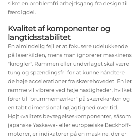
sikre en problemfri arbejdsgang fra design til
færdigdel.
Kvalitet af komponenter og
langtidsstabilitet
En almindelig fejl er at fokusere udelukkende
på laserkilden, mens man ignorerer maskinens
"knogler". Rammen eller underlaget skal være
tung og spændingsfri for at kunne håndtere
de høje accelerationer fra skærehovedet. En let
ramme vil vibrere ved høje hastigheder, hvilket
fører til "brummemærker" på skærekanten og
en tabt dimensional nøjagtighed over tid.
Højtkvalitets bevægelseskomponenter, såsom
japanske Yaskawa- eller europæiske Beckhoff-
motorer, er indikatorer på en maskine, der er