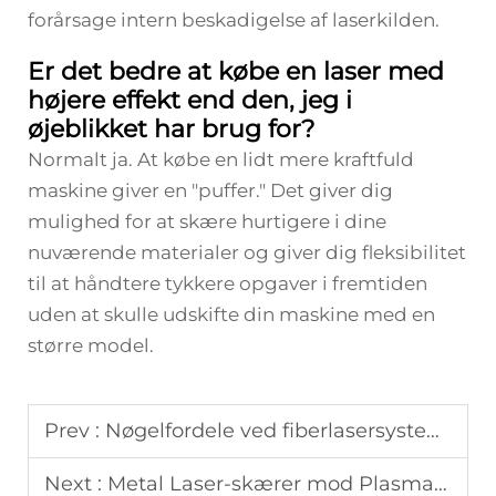
forårsage intern beskadigelse af laserkilden.
Er det bedre at købe en laser med
højere effekt end den, jeg i
øjeblikket har brug for?
Normalt ja. At købe en lidt mere kraftfuld
maskine giver en "puffer." Det giver dig
mulighed for at skære hurtigere i dine
nuværende materialer og giver dig fleksibilitet
til at håndtere tykkere opgaver i fremtiden
uden at skulle udskifte din maskine med en
større model.
Prev :
Nøgelfordele ved fiberlasersystemer for moderne fabrikker
Next :
Metal Laser-skærer mod Plasma-skærer: Hvilken skal du vælge?