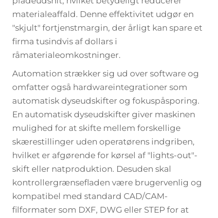
pladeudsnit, hvilket betydeligt reducerer
materialeaffald. Denne effektivitet udgør en
"skjult" fortjenstmargin, der årligt kan spare et
firma tusindvis af dollars i
råmaterialeomkostninger.
Automation strækker sig ud over software og
omfatter også hardwareintegrationer som
automatisk dyseudskifter og fokuspåsporing.
En automatisk dyseudskifter giver maskinen
mulighed for at skifte mellem forskellige
skærestillinger uden operatørens indgriben,
hvilket er afgørende for kørsel af "lights-out"-
skift eller natproduktion. Desuden skal
kontrollergrænsefladen være brugervenlig og
kompatibel med standard CAD/CAM-
filformater som DXF, DWG eller STEP for at