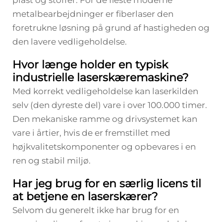
plast og stoffer. For de fleste moderne
metalbearbejdninger er fiberlaser den
foretrukne løsning på grund af hastigheden og
den lavere vedligeholdelse.
Hvor længe holder en typisk
industrielle laserskæremaskine?
Med korrekt vedligeholdelse kan laserkilden
selv (den dyreste del) vare i over 100.000 timer.
Den mekaniske ramme og drivsystemet kan
vare i årtier, hvis de er fremstillet med
højkvalitetskomponenter og opbevares i en
ren og stabil miljø.
Har jeg brug for en særlig licens til
at betjene en laserskærer?
Selvom du generelt ikke har brug for en