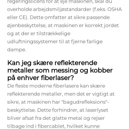
regeringslicens for at eje maskinen, skal du
overholde arbejdsmiljøstandarder (f.eks. OSHA
eller CE). Dette omfatter at sikre passende
øjenbeskyttelse, at maskinen er korrekt jordet
og at der er tilstrækkelige
udluftningssystemer til at fjerne farlige
dampe.
Kan jeg skære reflekterende
metaller som messing og kobber
på enhver fiberlaser?
De fleste moderne fiberlasere kan skære
reflekterende metaller, men det er vigtigt at
sikre, at maskinen har "bagudrefleksions"-
beskyttelse. Dette forhindrer, at laserlyset
bliver afsat fra det glatte metal og rejser
tilbage ind i fibercablet, hvilket kunne