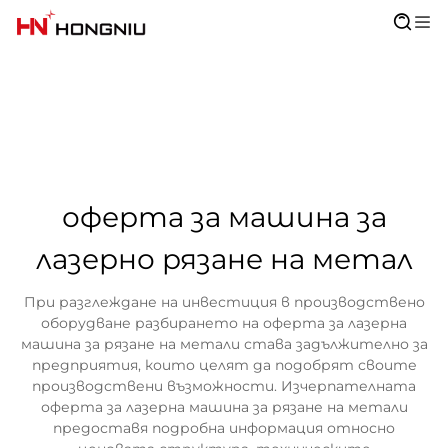
оферта за машина за
лазерно рязане на метал
При разглеждане на инвестиция в производствено
оборудване разбирането на оферта за лазерна
машина за рязане на метали става задължително за
предприятия, които целят да подобрят своите
производствени възможности. Изчерпателната
оферта за лазерна машина за рязане на метали
предоставя подробна информация относно