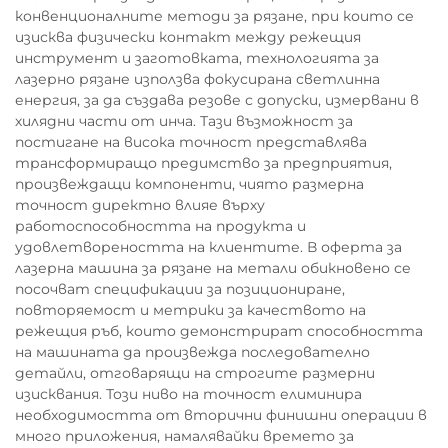
конвенционалните методи за рязане, при които се
изисква физически контакт между режещия
инструмент и заготовката, технологията за
лазерно рязане използва фокусирана светлинна
енергия, за да създава резове с допуски, измервани в
хилядни части от инча. Тази възможност за
постигане на висока точност представлява
трансформиращо предимство за предприятия,
произвеждащи компоненти, чиято размерна
точност директно влияе върху
работоспособността на продукта и
удовлетвореността на клиентите. В оферта за
лазерна машина за рязане на метали обикновено се
посочват спецификации за позициониране,
повторяемост и метрики за качеството на
режещия ръб, които демонстрират способността
на машината да произвежда последователно
детайли, отговарящи на строгите размерни
изисквания. Този ниво на точност елиминира
необходимостта от вторични финишни операции в
много приложения, намалявайки времето за