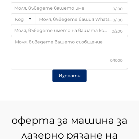
0/100
Код
0/100
0/200
0/1000
Изпрати
оферта за машина за
лазерно рязане на