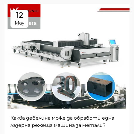
12
May
Каква дебелина може да обработи една
лазерна режеща машина за метали?