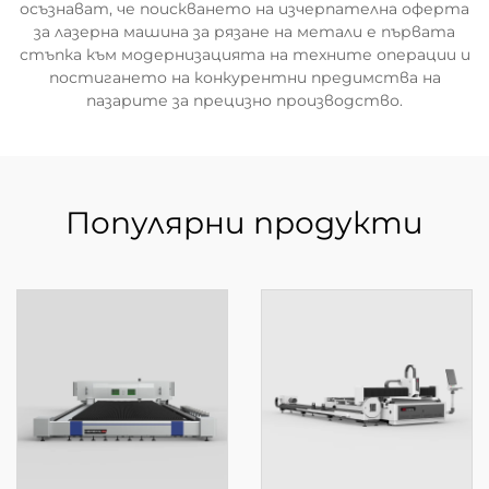
осъзнават, че поискването на изчерпателна оферта
за лазерна машина за рязане на метали е първата
стъпка към модернизацията на техните операции и
постигането на конкурентни предимства на
пазарите за прецизно производство.
Популярни продукти