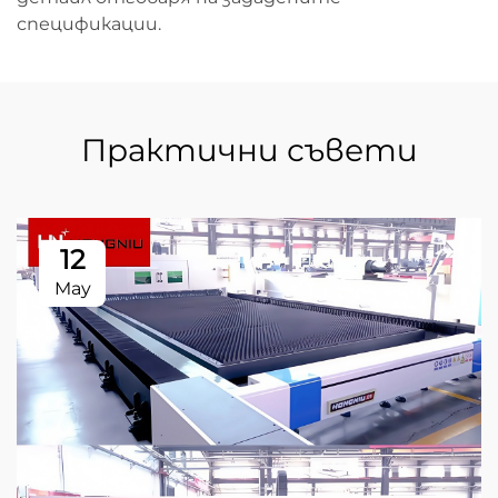
спецификации.
Практични съвети
12
May