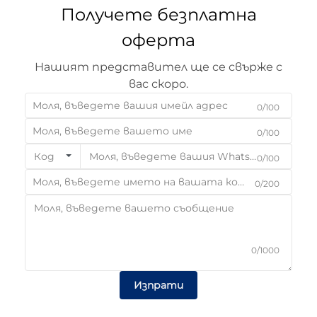
Получете безплатна
оферта
Нашият представител ще се свърже с
вас скоро.
0/100
0/100
Код
0/100
0/200
0/1000
Изпрати