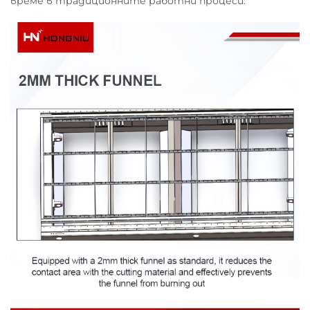
време в традиционните работни процеси.