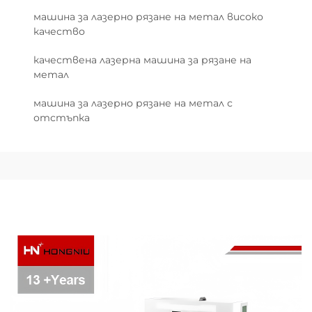
машина за лазерно рязане на метал високо
качество
качествена лазерна машина за рязане на
метал
машина за лазерно рязане на метал с
отстъпка