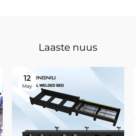
Laaste nuus
12
May