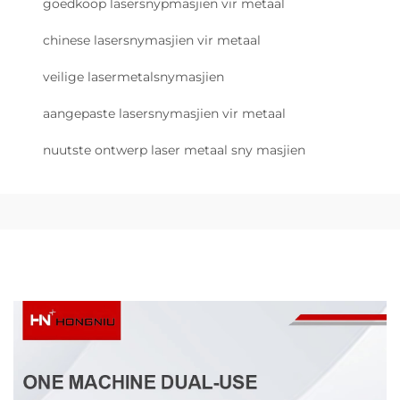
goedkoop lasersnypmasjien vir metaal
chinese lasersnymasjien vir metaal
veilige lasermetalsnymasjien
aangepaste lasersnymasjien vir metaal
nuutste ontwerp laser metaal sny masjien