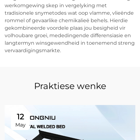
werkomgewing skep in vergelyking met
tradisionele snymetodes wat oop vlamme, vlieënde
rommel of gevaarlike chemikalieë behels. Hierdie
gekombineerde voordele plaas jou besigheid vir
volhoubare groei, mededingende differensiasie en
langtermyn winsgewendheid in toenemend streng
vervaardigingsmarkte.
Praktiese wenke
12
May