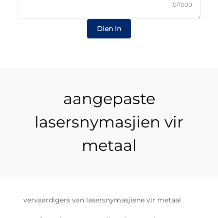
0/1000
Dien in
aangepaste
lasersnymasjien vir
metaal
vervaardigers van lasersnymasjiene vir metaal