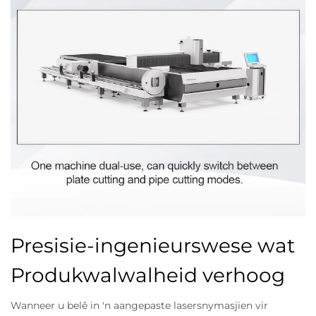
Presisie-ingenieurswese wat
Produkwalwalheid verhoog
Wanneer u belê in 'n aangepaste lasersnymasjien vir