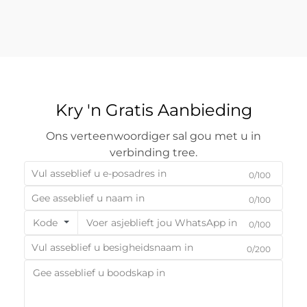
Kry 'n Gratis Aanbieding
Ons verteenwoordiger sal gou met u in
verbinding tree.
0/100
0/100
Kode
0/100
0/200