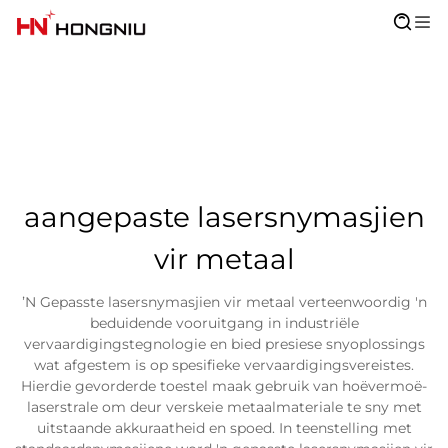
aangepaste lasersnymasjien
vir metaal
ʼN Gepasste lasersnymasjien vir metaal verteenwoordig 'n
beduidende vooruitgang in industriële
vervaardigingstegnologie en bied presiese snyoplossings
wat afgestem is op spesifieke vervaardigingsvereistes.
Hierdie gevorderde toestel maak gebruik van hoëvermoë-
laserstrale om deur verskeie metaalmateriale te sny met
uitstaande akkuraatheid en spoed. In teenstelling met