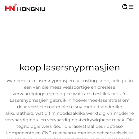
koop lasersnypmasjien
Wanneer u 'n lasersnypmasjien-uitrusting koop, beleg u in
een van die mees veelsoortige en presiese
vervaardigingstegnologieë wat tans beskikbaar is. 'n
Lasersnypmasjien gebruik 'n hoëvermoë-laserstraal om
deur verskeie materiale te sny met uitsonderlike
akkuraatheid, wat dit 'n noodsaaklike werktuig vir moderne
vervaardigings- en vervaardigingsbedrywighede maak. Die
tegnologie werk deur die laserstraal deur optiese
komponente en CNC-rekenaarnumeriese-beheerstelsels te