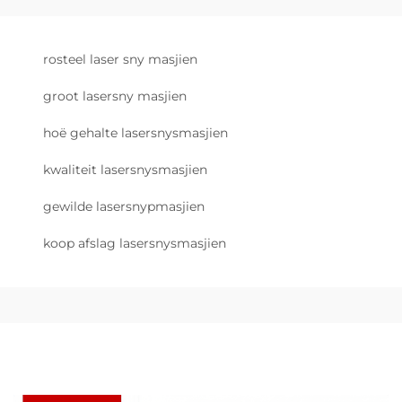
rosteel laser sny masjien
groot lasersny masjien
hoë gehalte lasersnysmasjien
kwaliteit lasersnysmasjien
gewilde lasersnypmasjien
koop afslag lasersnysmasjien