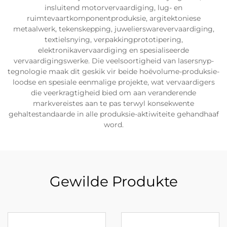
insluitend motorvervaardiging, lug- en
ruimtevaartkomponentproduksie, argitektoniese
metaalwerk, tekenskepping, juwelierswarevervaardiging,
textielsnying, verpakkingprototipering,
elektronikavervaardiging en spesialiseerde
vervaardigingswerke. Die veelsoortigheid van lasersnyp-
tegnologie maak dit geskik vir beide hoëvolume-produksie-
loodse en spesiale eenmalige projekte, wat vervaardigers
die veerkragtigheid bied om aan veranderende
markvereistes aan te pas terwyl konsekwente
gehaltestandaarde in alle produksie-aktiwiteite gehandhaaf
word.
Gewilde Produkte