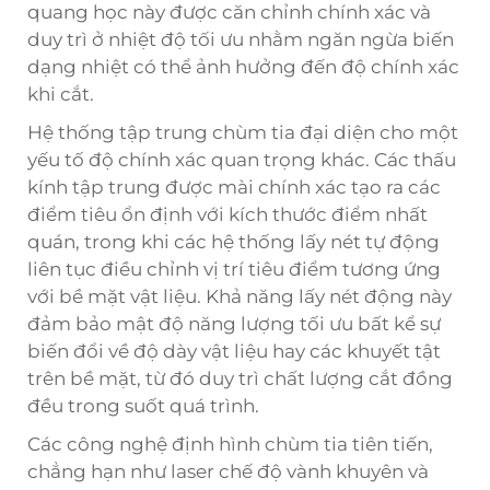
quang học này được căn chỉnh chính xác và
duy trì ở nhiệt độ tối ưu nhằm ngăn ngừa biến
dạng nhiệt có thể ảnh hưởng đến độ chính xác
khi cắt.
Hệ thống tập trung chùm tia đại diện cho một
yếu tố độ chính xác quan trọng khác. Các thấu
kính tập trung được mài chính xác tạo ra các
điểm tiêu ổn định với kích thước điểm nhất
quán, trong khi các hệ thống lấy nét tự động
liên tục điều chỉnh vị trí tiêu điểm tương ứng
với bề mặt vật liệu. Khả năng lấy nét động này
đảm bảo mật độ năng lượng tối ưu bất kể sự
biến đổi về độ dày vật liệu hay các khuyết tật
trên bề mặt, từ đó duy trì chất lượng cắt đồng
đều trong suốt quá trình.
Các công nghệ định hình chùm tia tiên tiến,
chẳng hạn như laser chế độ vành khuyên và