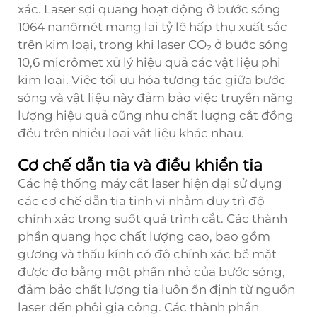
xác. Laser sợi quang hoạt động ở bước sóng
1064 nanômét mang lại tỷ lệ hấp thụ xuất sắc
trên kim loại, trong khi laser CO₂ ở bước sóng
10,6 micrômet xử lý hiệu quả các vật liệu phi
kim loại. Việc tối ưu hóa tương tác giữa bước
sóng và vật liệu này đảm bảo việc truyền năng
lượng hiệu quả cũng như chất lượng cắt đồng
đều trên nhiều loại vật liệu khác nhau.
Cơ chế dẫn tia và điều khiển tia
Các hệ thống máy cắt laser hiện đại sử dụng
các cơ chế dẫn tia tinh vi nhằm duy trì độ
chính xác trong suốt quá trình cắt. Các thành
phần quang học chất lượng cao, bao gồm
gương và thấu kính có độ chính xác bề mặt
được đo bằng một phần nhỏ của bước sóng,
đảm bảo chất lượng tia luôn ổn định từ nguồn
laser đến phôi gia công. Các thành phần