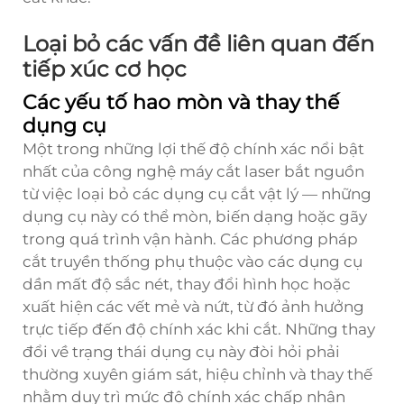
Loại bỏ các vấn đề liên quan đến
tiếp xúc cơ học
Các yếu tố hao mòn và thay thế
dụng cụ
Một trong những lợi thế độ chính xác nổi bật
nhất của công nghệ máy cắt laser bắt nguồn
từ việc loại bỏ các dụng cụ cắt vật lý — những
dụng cụ này có thể mòn, biến dạng hoặc gãy
trong quá trình vận hành. Các phương pháp
cắt truyền thống phụ thuộc vào các dụng cụ
dần mất độ sắc nét, thay đổi hình học hoặc
xuất hiện các vết mẻ và nứt, từ đó ảnh hưởng
trực tiếp đến độ chính xác khi cắt. Những thay
đổi về trạng thái dụng cụ này đòi hỏi phải
thường xuyên giám sát, hiệu chỉnh và thay thế
nhằm duy trì mức độ chính xác chấp nhận