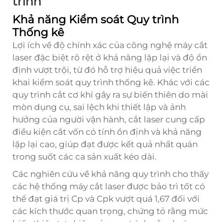
trình
Khả năng Kiểm soát Quy trình
Thống kê
Lợi ích về độ chính xác của công nghệ máy cắt
laser đặc biệt rõ rệt ở khả năng lặp lại và độ ổn
định vượt trội, từ đó hỗ trợ hiệu quả việc triển
khai kiểm soát quy trình thống kê. Khác với các
quy trình cắt cơ khí gây ra sự biến thiên do mài
mòn dụng cụ, sai lệch khi thiết lập và ảnh
hưởng của người vận hành, cắt laser cung cấp
điều kiện cắt vốn có tính ổn định và khả năng
lặp lại cao, giúp đạt được kết quả nhất quán
trong suốt các ca sản xuất kéo dài.
Các nghiên cứu về khả năng quy trình cho thấy
các hệ thống máy cắt laser được bảo trì tốt có
thể đạt giá trị Cp và Cpk vượt quá 1,67 đối với
các kích thước quan trọng, chứng tỏ rằng mức