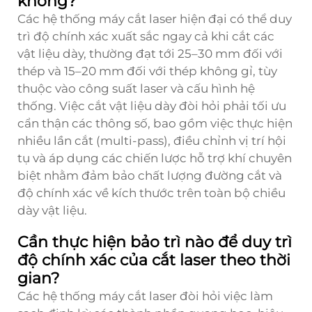
không?
Các hệ thống máy cắt laser hiện đại có thể duy
trì độ chính xác xuất sắc ngay cả khi cắt các
vật liệu dày, thường đạt tới 25–30 mm đối với
thép và 15–20 mm đối với thép không gỉ, tùy
thuộc vào công suất laser và cấu hình hệ
thống. Việc cắt vật liệu dày đòi hỏi phải tối ưu
cẩn thận các thông số, bao gồm việc thực hiện
nhiều lần cắt (multi-pass), điều chỉnh vị trí hội
tụ và áp dụng các chiến lược hỗ trợ khí chuyên
biệt nhằm đảm bảo chất lượng đường cắt và
độ chính xác về kích thước trên toàn bộ chiều
dày vật liệu.
Cần thực hiện bảo trì nào để duy trì
độ chính xác của cắt laser theo thời
gian?
Các hệ thống
máy cắt laser
đòi hỏi việc làm