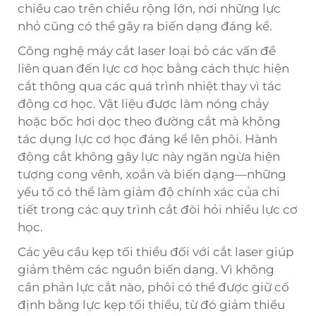
chiều cao trên chiều rộng lớn, nơi những lực
nhỏ cũng có thể gây ra biến dạng đáng kể.
Công nghệ máy cắt laser loại bỏ các vấn đề
liên quan đến lực cơ học bằng cách thực hiện
cắt thông qua các quá trình nhiệt thay vì tác
động cơ học. Vật liệu được làm nóng chảy
hoặc bốc hơi dọc theo đường cắt mà không
tác dụng lực cơ học đáng kể lên phôi. Hành
động cắt không gây lực này ngăn ngừa hiện
tượng cong vênh, xoắn và biến dạng—những
yếu tố có thể làm giảm độ chính xác của chi
tiết trong các quy trình cắt đòi hỏi nhiều lực cơ
học.
Các yêu cầu kẹp tối thiểu đối với cắt laser giúp
giảm thêm các nguồn biến dạng. Vì không
cần phản lực cắt nào, phôi có thể được giữ cố
định bằng lực kẹp tối thiểu, từ đó giảm thiểu