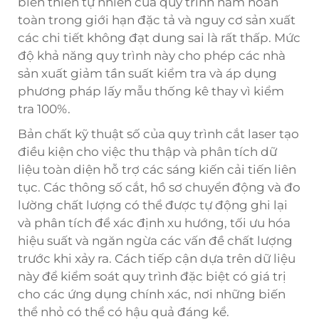
biến thiên tự nhiên của quy trình nằm hoàn
toàn trong giới hạn đặc tả và nguy cơ sản xuất
các chi tiết không đạt dung sai là rất thấp. Mức
độ khả năng quy trình này cho phép các nhà
sản xuất giảm tần suất kiểm tra và áp dụng
phương pháp lấy mẫu thống kê thay vì kiểm
tra 100%.
Bản chất kỹ thuật số của quy trình cắt laser tạo
điều kiện cho việc thu thập và phân tích dữ
liệu toàn diện hỗ trợ các sáng kiến cải tiến liên
tục. Các thông số cắt, hồ sơ chuyển động và đo
lường chất lượng có thể được tự động ghi lại
và phân tích để xác định xu hướng, tối ưu hóa
hiệu suất và ngăn ngừa các vấn đề chất lượng
trước khi xảy ra. Cách tiếp cận dựa trên dữ liệu
này để kiểm soát quy trình đặc biệt có giá trị
cho các ứng dụng chính xác, nơi những biến
thể nhỏ có thể có hậu quả đáng kể.