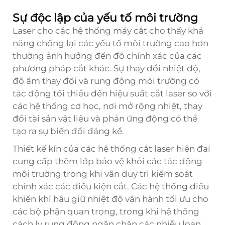
Sự độc lập của yếu tố môi trường
Laser cho các hệ thống máy cắt cho thấy khả
năng chống lại các yếu tố môi trường cao hơn
thường ảnh hưởng đến độ chính xác của các
phương pháp cắt khác. Sự thay đổi nhiệt độ,
độ ẩm thay đổi và rung động môi trường có
tác động tối thiểu đến hiệu suất cắt laser so với
các hệ thống cơ học, nơi mở rộng nhiệt, thay
đổi tài sản vật liệu và phản ứng động có thể
tạo ra sự biến đổi đáng kể.
Thiết kế kín của các hệ thống cắt laser hiện đại
cung cấp thêm lớp bảo vệ khỏi các tác động
môi trường trong khi vẫn duy trì kiểm soát
chính xác các điều kiện cắt. Các hệ thống điều
khiển khí hậu giữ nhiệt độ vận hành tối ưu cho
các bộ phận quan trọng, trong khi hệ thống
cách ly rung động ngăn chặn các nhiễu loạn