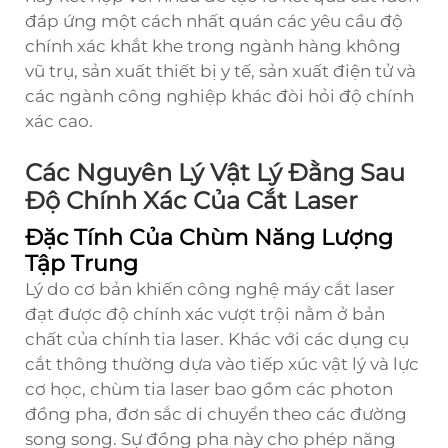
đáp ứng một cách nhất quán các yêu cầu độ
chính xác khắt khe trong ngành hàng không
vũ trụ, sản xuất thiết bị y tế, sản xuất điện tử và
các ngành công nghiệp khác đòi hỏi độ chính
xác cao.
Các Nguyên Lý Vật Lý Đằng Sau
Độ Chính Xác Của Cắt Laser
Đặc Tính Của Chùm Năng Lượng
Tập Trung
Lý do cơ bản khiến công nghệ máy cắt laser
đạt được độ chính xác vượt trội nằm ở bản
chất của chính tia laser. Khác với các dụng cụ
cắt thông thường dựa vào tiếp xúc vật lý và lực
cơ học, chùm tia laser bao gồm các photon
đồng pha, đơn sắc di chuyển theo các đường
song song. Sự đồng pha này cho phép năng