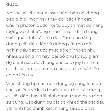
được.
Ngược lại, chùm tia laser bản thân nó không
bao giờ bị mòn hay thay đổi đặc tính cắt.
Chùm photon được hội tụ duy trì mật độ năng
lượng và chất lượng chùm tia ổn định trong
suốt quá trình cắt kéo dài, đảm bảo rằng
đường cắt đầu tiên và đường cắt thứ một
nghìn đều đạt được mức độ chính xác như
nhau. Sự ổn định này loại bỏ chu kỳ suy giảm
độ chính xác đặc trưng cho các quy trình cắt
cơ khí và làm giảm nhu cầu giám sát và hiệu
chỉnh liên tục.
Việc không bị mài mòn dụng cụ cũng loại bỏ
các sai lệch về kích thước xảy ra khi các dụng
cụ cắt dần thay đổi hình dạng trong quá trình
sử dụng. Các dụng cụ cắt cơ khí có thể bắt đầu
với hình học chính xác, nhưng sau đó phát