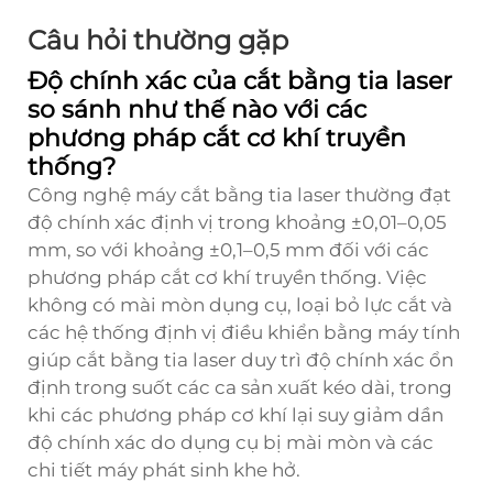
Câu hỏi thường gặp
Độ chính xác của cắt bằng tia laser
so sánh như thế nào với các
phương pháp cắt cơ khí truyền
thống?
Công nghệ máy cắt bằng tia laser thường đạt
độ chính xác định vị trong khoảng ±0,01–0,05
mm, so với khoảng ±0,1–0,5 mm đối với các
phương pháp cắt cơ khí truyền thống. Việc
không có mài mòn dụng cụ, loại bỏ lực cắt và
các hệ thống định vị điều khiển bằng máy tính
giúp cắt bằng tia laser duy trì độ chính xác ổn
định trong suốt các ca sản xuất kéo dài, trong
khi các phương pháp cơ khí lại suy giảm dần
độ chính xác do dụng cụ bị mài mòn và các
chi tiết máy phát sinh khe hở.