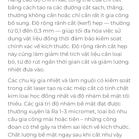
bằng cách tạo ra các đường cắt sạch, thẳng,
thường không cần hoặc chỉ cần rất ít gia công
bổ sung. Độ rộng rãnh cắt (kerf) hẹp — thường
từ 0,1 đến 0,3 mm — giúp tối đa hóa việc sử
dụng vật liệu đồng thời đảm bảo kiểm soát
chính xác về kích thước. Độ rộng rãnh cắt hẹp
này cũng làm giảm thể tích vật liệu cần loại
bỏ, từ đó rút ngắn thời gian cắt và giảm lượng
nhiệt đưa vào.
Các chu kỳ gia nhiệt và làm nguội có kiểm soát
trong cắt laser tạo ra các mép cắt có tính chất
kim loại học đồng nhất và độ nhám bề mặt tối
thiểu. Các giá trị độ nhám bề mặt đạt được
thường xuyên là Ra 1–3 micromet, loại bỏ nhu
cầu gia công mài hoặc tiện – những công
đoạn có thể gây ra thêm sai lệch về kích thước.
Chất lượng bề mặt ngay sau khi cắt như vậy