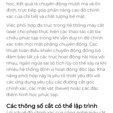
học. Kết quả là chuyển động mượt mà và ổn
định, trực tiếp góp phần nâng cao độ chính
xác của chi tiết và chất lượng bề mặt.
Việc phối hợp đa trục trong hệ thống máy cắt
laser cho phép thực hiện các thao tác cắt ba
chiều phức tạp trong khi vẫn duy trì độ chính
xác trên mọi mặt phẳng chuyển động. Các
thuật toán điều khiển chuyển động đồng bộ
đảm bảo tất cả các trục hoạt động hài hòa với
nhau, ngăn ngừa sai số tích lũy có thể xảy ra khi
nhiều hệ thống định vị hoạt động độc lập. Khả
năng phối hợp này là yếu tố thiết yếu đối với
các ứng dụng yêu cầu các đường cắt góc
chính xác, các mặt vát (bevel) hoặc các đặc
điểm hình học phức tạp.
Các thông số cắt có thể lập trình
Lợi ích về độ chính xác của công nghệ máy cắt