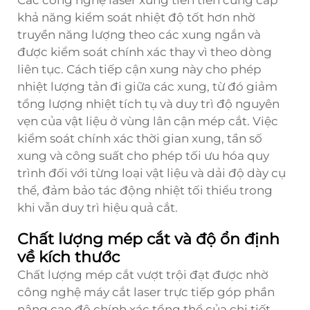
Các công nghệ laser xung tiên tiến cung cấp
khả năng kiểm soát nhiệt độ tốt hơn nhờ
truyền năng lượng theo các xung ngắn và
được kiểm soát chính xác thay vì theo dòng
liên tục. Cách tiếp cận xung này cho phép
nhiệt lượng tản đi giữa các xung, từ đó giảm
tổng lượng nhiệt tích tụ và duy trì độ nguyên
vẹn của vật liệu ở vùng lân cận mép cắt. Việc
kiểm soát chính xác thời gian xung, tần số
xung và công suất cho phép tối ưu hóa quy
trình đối với từng loại vật liệu và dải độ dày cụ
thể, đảm bảo tác động nhiệt tối thiểu trong
khi vẫn duy trì hiệu quả cắt.
Chất lượng mép cắt và độ ổn định
về kích thước
Chất lượng mép cắt vượt trội đạt được nhờ
công nghệ máy cắt laser trực tiếp góp phần
nâng cao độ chính xác tổng thể của chi tiết