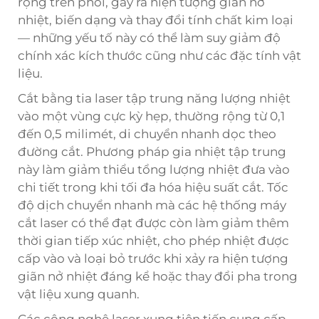
rộng trên phôi, gây ra hiện tượng giãn nở
nhiệt, biến dạng và thay đổi tính chất kim loại
— những yếu tố này có thể làm suy giảm độ
chính xác kích thước cũng như các đặc tính vật
liệu.
Cắt bằng tia laser tập trung năng lượng nhiệt
vào một vùng cực kỳ hẹp, thường rộng từ 0,1
đến 0,5 milimét, di chuyển nhanh dọc theo
đường cắt. Phương pháp gia nhiệt tập trung
này làm giảm thiểu tổng lượng nhiệt đưa vào
chi tiết trong khi tối đa hóa hiệu suất cắt. Tốc
độ dịch chuyển nhanh mà các hệ thống máy
cắt laser có thể đạt được còn làm giảm thêm
thời gian tiếp xúc nhiệt, cho phép nhiệt được
cấp vào và loại bỏ trước khi xảy ra hiện tượng
giãn nở nhiệt đáng kể hoặc thay đổi pha trong
vật liệu xung quanh.