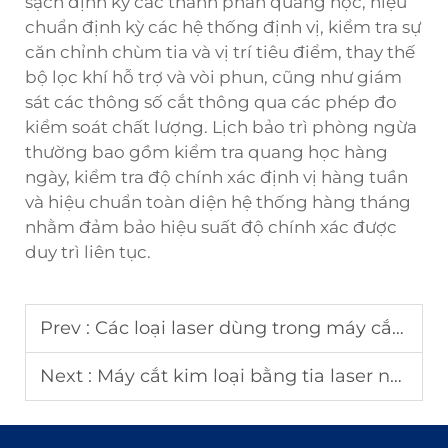
sạch định kỳ các thành phần quang học, hiệu
chuẩn định kỳ các hệ thống định vị, kiểm tra sự
căn chỉnh chùm tia và vị trí tiêu điểm, thay thế
bộ lọc khí hỗ trợ và vòi phun, cũng như giám
sát các thông số cắt thông qua các phép đo
kiểm soát chất lượng. Lịch bảo trì phòng ngừa
thường bao gồm kiểm tra quang học hàng
ngày, kiểm tra độ chính xác định vị hàng tuần
và hiệu chuẩn toàn diện hệ thống hàng tháng
nhằm đảm bảo hiệu suất độ chính xác được
duy trì liên tục.
Prev :
Các loại laser dùng trong máy cắt và ứng dụng của chúng
Next :
Máy cắt kim loại bằng tia laser nâng cao độ chính xác trong sản xuất như thế nào