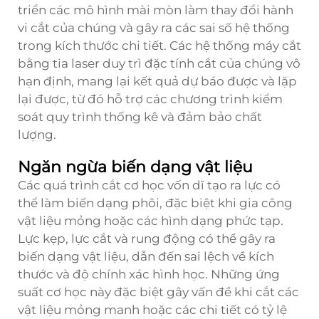
triển các mô hình mài mòn làm thay đổi hành
vi cắt của chúng và gây ra các sai số hệ thống
trong kích thước chi tiết. Các hệ thống máy cắt
bằng tia laser duy trì đặc tính cắt của chúng vô
hạn định, mang lại kết quả dự báo được và lặp
lại được, từ đó hỗ trợ các chương trình kiểm
soát quy trình thống kê và đảm bảo chất
lượng.
Ngăn ngừa biến dạng vật liệu
Các quá trình cắt cơ học vốn dĩ tạo ra lực có
thể làm biến dạng phôi, đặc biệt khi gia công
vật liệu mỏng hoặc các hình dạng phức tạp.
Lực kẹp, lực cắt và rung động có thể gây ra
biến dạng vật liệu, dẫn đến sai lệch về kích
thước và độ chính xác hình học. Những ứng
suất cơ học này đặc biệt gây vấn đề khi cắt các
vật liệu mỏng manh hoặc các chi tiết có tỷ lệ