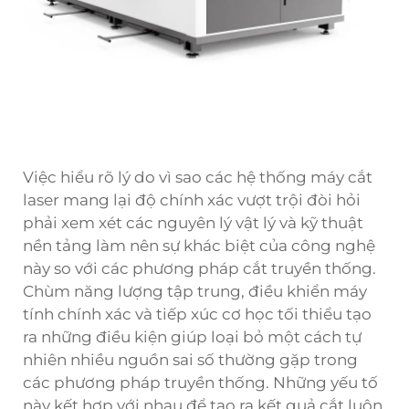
Việc hiểu rõ lý do vì sao các hệ thống máy cắt
laser mang lại độ chính xác vượt trội đòi hỏi
phải xem xét các nguyên lý vật lý và kỹ thuật
nền tảng làm nên sự khác biệt của công nghệ
này so với các phương pháp cắt truyền thống.
Chùm năng lượng tập trung, điều khiển máy
tính chính xác và tiếp xúc cơ học tối thiểu tạo
ra những điều kiện giúp loại bỏ một cách tự
nhiên nhiều nguồn sai số thường gặp trong
các phương pháp truyền thống. Những yếu tố
này kết hợp với nhau để tạo ra kết quả cắt luôn