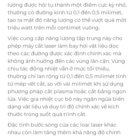
lượng được hội tụ thành một điểm cực kỳ nhỏ,
thường có đường kính từ 0,1 đến 0,5 milimét,
tạo ra mật độ năng lượng có thể vượt quá một
triệu watt trên mỗi centimet vuông.
Việc cung cấp năng lượng tập trung này cho
phép máy cắt laser làm bay hơi vật liệu dọc
theo các đường được xác định chính xác mà
không ảnh hưởng đến các vùng lân cận. Vùng
chịu tác động nhiệt vẫn ở mức tối thiểu,
thường chỉ lan rộng từ 0,1 đến 0,5 milimét tính
từ mép vết cắt, so với vài milimét khi sử dụng
phương pháp cắt plasma hoặc cắt bằng ngọn
lửa. Việc gia nhiệt cục bộ này ngăn ngừa biến
dạng vật liệu và duy trì độ chính xác về kích
thước trong suốt quá trình cắt.
Đặc tính bước sóng của các loại laser khác
nhau còn làm tăng thêm khả năng độ chính