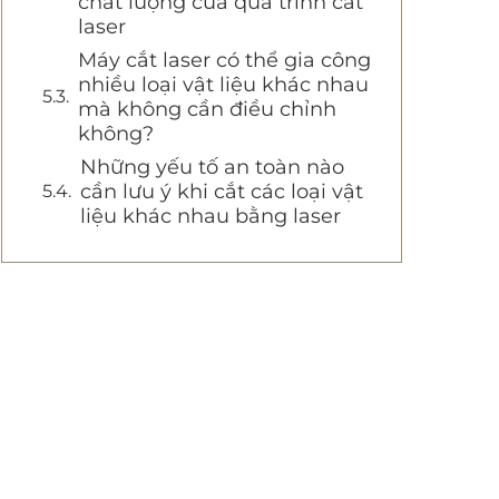
chất lượng của quá trình cắt
laser
Máy cắt laser có thể gia công
nhiều loại vật liệu khác nhau
mà không cần điều chỉnh
không?
Những yếu tố an toàn nào
cần lưu ý khi cắt các loại vật
liệu khác nhau bằng laser