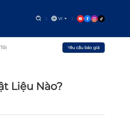
VI
Tôi
Yêu cầu báo giá
ật Liệu Nào?