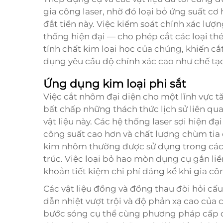
gia công laser, nhờ đó loại bỏ ứng suất cơ
đắt tiền này. Việc kiểm soát chính xác lượ
thống hiện đại — cho phép cắt các loại t
tính chất kim loại học của chúng, khiến cắ
dụng yêu cầu độ chính xác cao như chế t
Ứng dụng kim loại phi sắt
Việc cắt nhôm đại diện cho một lĩnh vực t
bất chấp những thách thức lịch sử liên qu
vật liệu này. Các hệ thống laser sợi hiện 
công suất cao hơn và chất lượng chùm tia 
kim nhôm thường được sử dụng trong các 
trúc. Việc loại bỏ hao mòn dụng cụ gắn li
khoản tiết kiệm chi phí đáng kể khi gia cô
Các vật liệu đồng và đồng thau đòi hỏi cấu
dẫn nhiệt vượt trội và độ phản xạ cao của 
bước sóng cụ thể cùng phương pháp cấp c