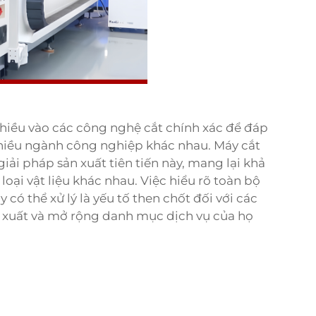
 nhiều vào các công nghệ cắt chính xác để đáp
nhiều ngành công nghiệp khác nhau. Máy cắt
giải pháp sản xuất tiên tiến này, mang lại khả
loại vật liệu khác nhau. Việc hiểu rõ toàn bộ
 có thể xử lý là yếu tố then chốt đối với các
n xuất và mở rộng danh mục dịch vụ của họ