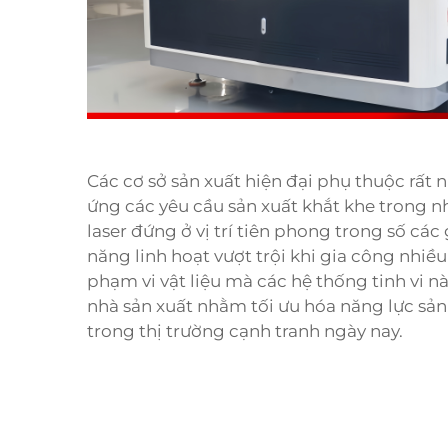
Các cơ sở sản xuất hiện đại phụ thuộc rất
ứng các yêu cầu sản xuất khắt khe trong 
laser đứng ở vị trí tiên phong trong số các 
năng linh hoạt vượt trội khi gia công nhiều 
phạm vi vật liệu mà các hệ thống tinh vi này
nhà sản xuất nhằm tối ưu hóa năng lực sả
trong thị trường cạnh tranh ngày nay.