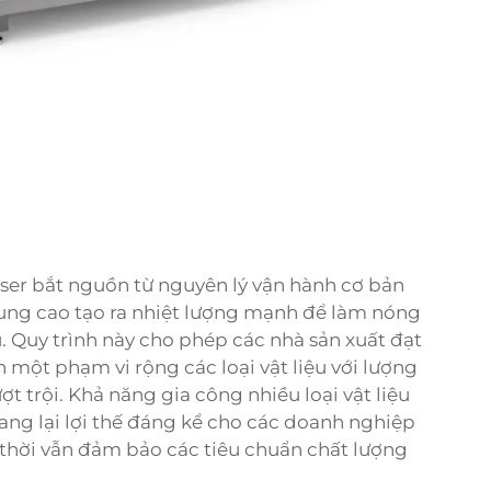
aser bắt nguồn từ nguyên lý vận hành cơ bản
rung cao tạo ra nhiệt lượng mạnh để làm nóng
u. Quy trình này cho phép các nhà sản xuất đạt
 một phạm vi rộng các loại vật liệu với lượng
ợt trội. Khả năng gia công nhiều loại vật liệu
g lại lợi thế đáng kể cho các doanh nghiệp
thời vẫn đảm bảo các tiêu chuẩn chất lượng