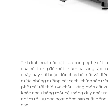
Tính linh hoạt nổi bật của công nghệ cắt l
của nó, trong đó một chùm tia sáng tập t
chảy, bay hơi hoặc đốt cháy bề mặt vật liệ
được những đường cắt sạch, chính xác trên
phế thải tối thiểu và chất lượng mép cắt vư
khác nhau bằng một hệ thống duy nhất man
nhằm tối ưu hóa hoạt động sản xuất đồng 
cao.