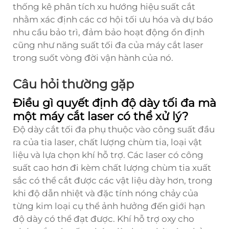
thống kê phân tích xu hướng hiệu suất cắt
nhằm xác định các cơ hội tối ưu hóa và dự báo
nhu cầu bảo trì, đảm bảo hoạt động ổn định
cũng như năng suất tối đa của máy cắt laser
trong suốt vòng đời vận hành của nó.
Câu hỏi thường gặp
Điều gì quyết định độ dày tối đa mà
một máy cắt laser có thể xử lý?
Độ dày cắt tối đa phụ thuộc vào công suất đầu
ra của tia laser, chất lượng chùm tia, loại vật
liệu và lựa chọn khí hỗ trợ. Các laser có công
suất cao hơn đi kèm chất lượng chùm tia xuất
sắc có thể cắt được các vật liệu dày hơn, trong
khi độ dẫn nhiệt và đặc tính nóng chảy của
từng kim loại cụ thể ảnh hưởng đến giới hạn
độ dày có thể đạt được. Khí hỗ trợ oxy cho