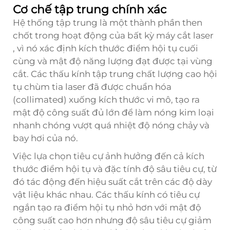
Cơ chế tập trung chính xác
Hệ thống tập trung là một thành phần then
chốt trong hoạt động của bất kỳ
máy cắt laser
, vì nó xác định kích thước điểm hội tụ cuối
cùng và mật độ năng lượng đạt được tại vùng
cắt. Các thấu kính tập trung chất lượng cao hội
tụ chùm tia laser đã được chuẩn hóa
(collimated) xuống kích thước vi mô, tạo ra
mật độ công suất đủ lớn để làm nóng kim loại
nhanh chóng vượt quá nhiệt độ nóng chảy và
bay hơi của nó.
Việc lựa chọn tiêu cự ảnh hưởng đến cả kích
thước điểm hội tụ và đặc tính độ sâu tiêu cự, từ
đó tác động đến hiệu suất cắt trên các độ dày
vật liệu khác nhau. Các thấu kính có tiêu cự
ngắn tạo ra điểm hội tụ nhỏ hơn với mật độ
công suất cao hơn nhưng độ sâu tiêu cự giảm