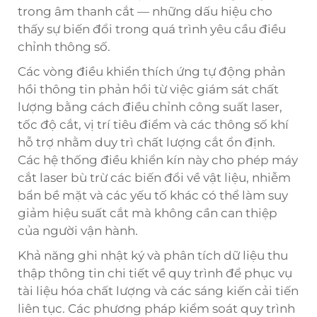
trong âm thanh cắt — những dấu hiệu cho
thấy sự biến đổi trong quá trình yêu cầu điều
chỉnh thông số.
Các vòng điều khiển thích ứng tự động phản
hồi thông tin phản hồi từ việc giám sát chất
lượng bằng cách điều chỉnh công suất laser,
tốc độ cắt, vị trí tiêu điểm và các thông số khí
hỗ trợ nhằm duy trì chất lượng cắt ổn định.
Các hệ thống điều khiển kín này cho phép máy
cắt laser bù trừ các biến đổi về vật liệu, nhiễm
bẩn bề mặt và các yếu tố khác có thể làm suy
giảm hiệu suất cắt mà không cần can thiệp
của người vận hành.
Khả năng ghi nhật ký và phân tích dữ liệu thu
thập thông tin chi tiết về quy trình để phục vụ
tài liệu hóa chất lượng và các sáng kiến cải tiến
liên tục. Các phương pháp kiểm soát quy trình