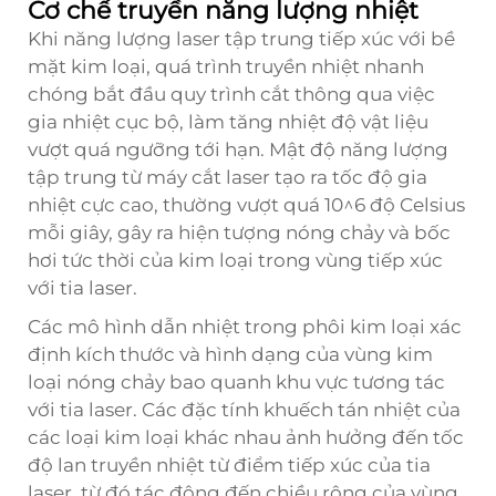
Cơ chế truyền năng lượng nhiệt
Khi năng lượng laser tập trung tiếp xúc với bề
mặt kim loại, quá trình truyền nhiệt nhanh
chóng bắt đầu quy trình cắt thông qua việc
gia nhiệt cục bộ, làm tăng nhiệt độ vật liệu
vượt quá ngưỡng tới hạn. Mật độ năng lượng
tập trung từ máy cắt laser tạo ra tốc độ gia
nhiệt cực cao, thường vượt quá 10^6 độ Celsius
mỗi giây, gây ra hiện tượng nóng chảy và bốc
hơi tức thời của kim loại trong vùng tiếp xúc
với tia laser.
Các mô hình dẫn nhiệt trong phôi kim loại xác
định kích thước và hình dạng của vùng kim
loại nóng chảy bao quanh khu vực tương tác
với tia laser. Các đặc tính khuếch tán nhiệt của
các loại kim loại khác nhau ảnh hưởng đến tốc
độ lan truyền nhiệt từ điểm tiếp xúc của tia
laser, từ đó tác động đến chiều rộng của vùng