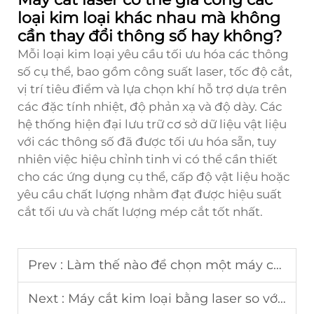
loại kim loại khác nhau mà không
cần thay đổi thông số hay không?
Mỗi loại kim loại yêu cầu tối ưu hóa các thông
số cụ thể, bao gồm công suất laser, tốc độ cắt,
vị trí tiêu điểm và lựa chọn khí hỗ trợ dựa trên
các đặc tính nhiệt, độ phản xạ và độ dày. Các
hệ thống hiện đại lưu trữ cơ sở dữ liệu vật liệu
với các thông số đã được tối ưu hóa sẵn, tuy
nhiên việc hiệu chỉnh tinh vi có thể cần thiết
cho các ứng dụng cụ thể, cấp độ vật liệu hoặc
yêu cầu chất lượng nhằm đạt được hiệu suất
cắt tối ưu và chất lượng mép cắt tốt nhất.
Prev :
Làm thế nào để chọn một máy cắt kim loại bằng laser cho tấm kim loại?
Next :
Máy cắt kim loại bằng laser so với cắt bằng tia nước