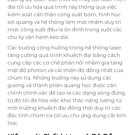
đại tối ưu hóa quá trình này thông qua việc
kiểm soát cẩn thận công suất bơm, hình học
sợi quang và hệ thống làm mát nhằm duy trì
mức công suất đầu ra ổn định trong suốt các
chu kỳ vận hành kéo dài.
Các buồng cộng hưởng trong hệ thống laser
tăng cường quá trình khuếch đại bằng cách
cung cấp các cơ chế phản hồi nhằm gia tăng
mật độ photon và cải thiện độ đồng nhất của
chùm tia. Những buồng này sử dụng các
gương và thành phần quang học được căn
chỉnh chính xác để tạo ra các dạng sóng đứng,
từ đó tối đa hóa việc khai thác năng lượng từ
môi trường khuếch đại đồng thời duy trì các
đặc tính chùm tia tối ưu cho ứng dụng cắt kim
loại.