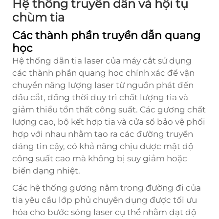
Hệ thống truyền dẫn và hội tụ
chùm tia
Các thành phần truyền dẫn quang
học
Hệ thống dẫn tia laser của máy cắt sử dụng
các thành phần quang học chính xác để vận
chuyển năng lượng laser từ nguồn phát đến
đầu cắt, đồng thời duy trì chất lượng tia và
giảm thiểu tổn thất công suất. Các gương chất
lượng cao, bộ kết hợp tia và cửa sổ bảo vệ phối
hợp với nhau nhằm tạo ra các đường truyền
đáng tin cậy, có khả năng chịu được mật độ
công suất cao mà không bị suy giảm hoặc
biến dạng nhiệt.
Các hệ thống gương nằm trong đường đi của
tia yêu cầu lớp phủ chuyên dụng được tối ưu
hóa cho bước sóng laser cụ thể nhằm đạt độ