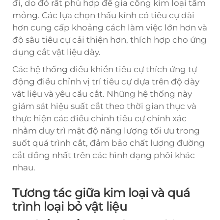
đi, do đó rất phù hợp để gia công kim loại tấm
mỏng. Các lựa chọn thấu kính có tiêu cự dài
hơn cung cấp khoảng cách làm việc lớn hơn và
độ sâu tiêu cự cải thiện hơn, thích hợp cho ứng
dụng cắt vật liệu dày.
Các hệ thống điều khiển tiêu cự thích ứng tự
động điều chỉnh vị trí tiêu cự dựa trên độ dày
vật liệu và yêu cầu cắt. Những hệ thống này
giám sát hiệu suất cắt theo thời gian thực và
thực hiện các điều chỉnh tiêu cự chính xác
nhằm duy trì mật độ năng lượng tối ưu trong
suốt quá trình cắt, đảm bảo chất lượng đường
cắt đồng nhất trên các hình dạng phôi khác
nhau.
Tương tác giữa kim loại và quá
trình loại bỏ vật liệu