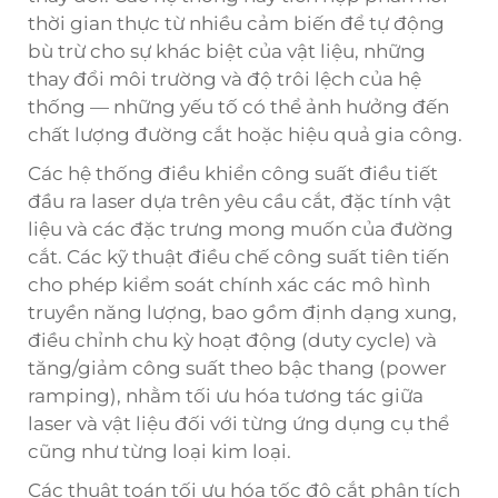
thời gian thực từ nhiều cảm biến để tự động
bù trừ cho sự khác biệt của vật liệu, những
thay đổi môi trường và độ trôi lệch của hệ
thống — những yếu tố có thể ảnh hưởng đến
chất lượng đường cắt hoặc hiệu quả gia công.
Các hệ thống điều khiển công suất điều tiết
đầu ra laser dựa trên yêu cầu cắt, đặc tính vật
liệu và các đặc trưng mong muốn của đường
cắt. Các kỹ thuật điều chế công suất tiên tiến
cho phép kiểm soát chính xác các mô hình
truyền năng lượng, bao gồm định dạng xung,
điều chỉnh chu kỳ hoạt động (duty cycle) và
tăng/giảm công suất theo bậc thang (power
ramping), nhằm tối ưu hóa tương tác giữa
laser và vật liệu đối với từng ứng dụng cụ thể
cũng như từng loại kim loại.
Các thuật toán tối ưu hóa tốc độ cắt phân tích