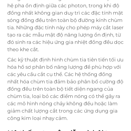
hệ pha ổn định giữa các photon, trong khi độ
đồng nhất không gian duy trì các đặc tính mặt
sóng đồng đều trên toàn bộ đường kính chùm
tia. Những đặc tính này cho phép máy cắt laser
tạo ra các mẫu mật độ năng lượng ổn định, từ
đó sinh ra các hiệu ứng gia nhiệt đồng đều dọc
theo khe cắt.
Các kỹ thuật định hình chùm tia tiên tiến tối ưu
hóa hồ sơ phân bố năng lượng để phù hợp với
các yêu cầu cắt cụ thể. Các hệ thống đồng
nhất hóa chùm tia đảm bảo phân bố cường độ
đồng đều trên toàn bộ tiết diện ngang của
chùm tia, loại bỏ các điểm nóng có thể gây ra
các mô hình nóng chảy không đều hoặc làm
giảm chất lượng cắt trong các ứng dụng gia
công kim loại nhạy cảm.