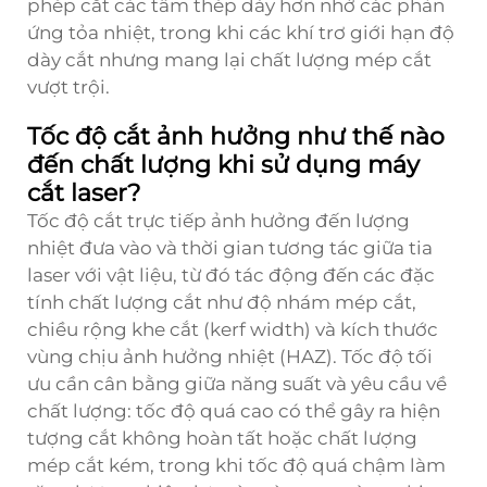
phép cắt các tấm thép dày hơn nhờ các phản
ứng tỏa nhiệt, trong khi các khí trơ giới hạn độ
dày cắt nhưng mang lại chất lượng mép cắt
vượt trội.
Tốc độ cắt ảnh hưởng như thế nào
đến chất lượng khi sử dụng máy
cắt laser?
Tốc độ cắt trực tiếp ảnh hưởng đến lượng
nhiệt đưa vào và thời gian tương tác giữa tia
laser với vật liệu, từ đó tác động đến các đặc
tính chất lượng cắt như độ nhám mép cắt,
chiều rộng khe cắt (kerf width) và kích thước
vùng chịu ảnh hưởng nhiệt (HAZ). Tốc độ tối
ưu cần cân bằng giữa năng suất và yêu cầu về
chất lượng: tốc độ quá cao có thể gây ra hiện
tượng cắt không hoàn tất hoặc chất lượng
mép cắt kém, trong khi tốc độ quá chậm làm