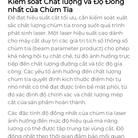
Kiểm soát Chất lượng và Độ Đồng
nhất của Chùm Tia
Để đạt hiệu suất cắt tối ưu, cần kiểm soát xuất
sắc chất lượng chùm tia trong suốt quá trình
phát sinh laser. Một laser hiệu suất cao dành
cho máy cắt duy trì các giá trị tích số thông số
chùm tia (beam parameter product) cho phép
khả năng hội tụ chặt chẽ, từ đó ảnh hưởng trực
tiếp đến chất lượng đường cắt và tốc độ gia
công. Các yếu tố ảnh hưởng đến chất lượng
chùm tia quyết định kích thước điểm hội tụ
nhỏ nhất có thể đạt được trên bề mặt phôi, từ
đó xác định độ chính xác và chất lượng mép
cắt của sản phẩm hoàn thành.
Các đặc tính độ đồng nhất của chùm tia laser
ảnh hưởng đến mức độ hiệu quả mà năng
lượng có thể được tập trung tại vùng cắt. Độ
đồng nhất theo thời gian đảm bảo mối quan