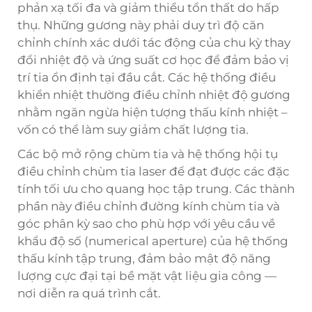
phản xạ tối đa và giảm thiểu tổn thất do hấp
thụ. Những gương này phải duy trì độ căn
chỉnh chính xác dưới tác động của chu kỳ thay
đổi nhiệt độ và ứng suất cơ học để đảm bảo vị
trí tia ổn định tại đầu cắt. Các hệ thống điều
khiển nhiệt thường điều chỉnh nhiệt độ gương
nhằm ngăn ngừa hiện tượng thấu kính nhiệt –
vốn có thể làm suy giảm chất lượng tia.
Các bộ mở rộng chùm tia và hệ thống hội tụ
điều chỉnh chùm tia laser để đạt được các đặc
tính tối ưu cho quang học tập trung. Các thành
phần này điều chỉnh đường kính chùm tia và
góc phân kỳ sao cho phù hợp với yêu cầu về
khẩu độ số (numerical aperture) của hệ thống
thấu kính tập trung, đảm bảo mật độ năng
lượng cực đại tại bề mặt vật liệu gia công —
nơi diễn ra quá trình cắt.