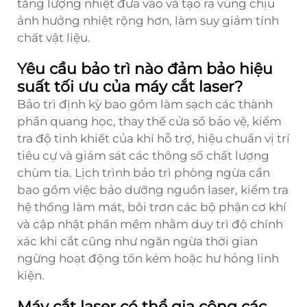
tăng lượng nhiệt đưa vào và tạo ra vùng chịu
ảnh hưởng nhiệt rộng hơn, làm suy giảm tính
chất vật liệu.
Yêu cầu bảo trì nào đảm bảo hiệu
suất tối ưu của máy cắt laser?
Bảo trì định kỳ bao gồm làm sạch các thành
phần quang học, thay thế cửa sổ bảo vệ, kiểm
tra độ tinh khiết của khí hỗ trợ, hiệu chuẩn vị trí
tiêu cự và giám sát các thông số chất lượng
chùm tia. Lịch trình bảo trì phòng ngừa cần
bao gồm việc bảo dưỡng nguồn laser, kiểm tra
hệ thống làm mát, bôi trơn các bộ phận cơ khí
và cập nhật phần mềm nhằm duy trì độ chính
xác khi cắt cũng như ngăn ngừa thời gian
ngừng hoạt động tốn kém hoặc hư hỏng linh
kiện.
Máy cắt laser có thể gia công các