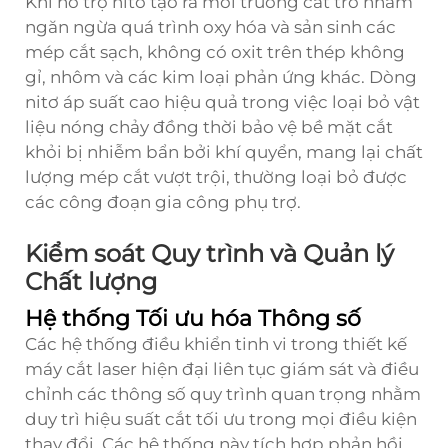
Khí hỗ trợ nitơ tạo ra môi trường cắt trơ nhằm
ngăn ngừa quá trình oxy hóa và sản sinh các
mép cắt sạch, không có oxit trên thép không
gỉ, nhôm và các kim loại phản ứng khác. Dòng
nitơ áp suất cao hiệu quả trong việc loại bỏ vật
liệu nóng chảy đồng thời bảo vệ bề mặt cắt
khỏi bị nhiễm bẩn bởi khí quyển, mang lại chất
lượng mép cắt vượt trội, thường loại bỏ được
các công đoạn gia công phụ trợ.
Kiểm soát Quy trình và Quản lý
Chất lượng
Hệ thống Tối ưu hóa Thông số
Các hệ thống điều khiển tinh vi trong thiết kế
máy cắt laser hiện đại liên tục giám sát và điều
chỉnh các thông số quy trình quan trọng nhằm
duy trì hiệu suất cắt tối ưu trong mọi điều kiện
thay đổi. Các hệ thống này tích hợp phản hồi