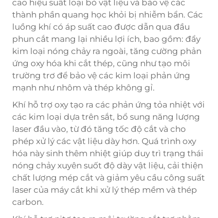
cao hiệu suất loại bỏ vật liệu và bảo vệ các
thành phần quang học khỏi bị nhiễm bẩn. Các
luồng khí có áp suất cao được dẫn qua đầu
phun cắt mang lại nhiều lợi ích, bao gồm: đẩy
kim loại nóng chảy ra ngoài, tăng cường phản
ứng oxy hóa khi cắt thép, cũng như tạo môi
trường trơ để bảo vệ các kim loại phản ứng
mạnh như nhôm và thép không gỉ.
Khí hỗ trợ oxy tạo ra các phản ứng tỏa nhiệt với
các kim loại dựa trên sắt, bổ sung năng lượng
laser đầu vào, từ đó tăng tốc độ cắt và cho
phép xử lý các vật liệu dày hơn. Quá trình oxy
hóa này sinh thêm nhiệt giúp duy trì trạng thái
nóng chảy xuyên suốt độ dày vật liệu, cải thiện
chất lượng mép cắt và giảm yêu cầu công suất
laser của máy cắt khi xử lý thép mềm và thép
carbon.