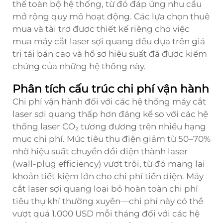
thế toàn bộ hệ thống, từ đó đáp ứng nhu cầu
mở rộng quy mô hoạt động. Các lựa chọn thuê
mua và tài trợ được thiết kế riêng cho việc
mua máy cắt laser sợi quang đều dựa trên giá
trị tái bán cao và hồ sơ hiệu suất đã được kiểm
chứng của những hệ thống này.
Phân tích cấu trúc chi phí vận hành
Chi phí vận hành đối với các hệ thống máy cắt
laser sợi quang thấp hơn đáng kể so với các hệ
thống laser CO₂ tương đương trên nhiều hạng
mục chi phí. Mức tiêu thụ điện giảm từ 50–70%
nhờ hiệu suất chuyển đổi điện thành laser
(wall-plug efficiency) vượt trội, từ đó mang lại
khoản tiết kiệm lớn cho chi phí tiền điện. Máy
cắt laser sợi quang loại bỏ hoàn toàn chi phí
tiêu thụ khí thường xuyên—chi phí này có thể
vượt quá 1.000 USD mỗi tháng đối với các hệ