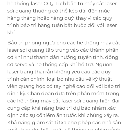
hệ thống laser CO₂. Lịch bảo trì máy cắt laser
sợi quang thường có thể kéo dài đến mức
hàng tháng hoặc hàng quý, thay vì các quy
trình bảo trì hàng tuần bắt buộc đối với laser
khí.
Bảo trì phòng ngừa cho các hệ thống máy cắt
laser sợi quang tập trung vào các thành phần
cơ khí như thanh dẫn hướng tuyến tính, động
cơ servo và hệ thống cấp khí hỗ trợ. Nguồn
laser trạng thái rắn không yêu cầu các quy
trình căn chỉnh, loại bỏ nhu cầu về kỹ thuật
viên quang học có tay nghề cao đối với bảo trì
định kỳ. Chẩn đoán dựa trên phần mềm trong
các hệ thống máy cắt laser sợi quang hiện đại
cung cấp khả năng bảo trì dự báo nhằm xác
định các sự cố tiềm ẩn trước khi chúng xảy ra.
Khả năng giám sát từ xa cho phép các nhà sản
xuất theo dõi hiệu suất hệ thống và nhận cảnh