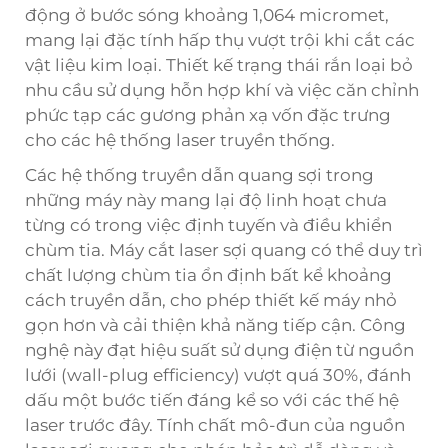
động ở bước sóng khoảng 1,064 micromet,
mang lại đặc tính hấp thụ vượt trội khi cắt các
vật liệu kim loại. Thiết kế trạng thái rắn loại bỏ
nhu cầu sử dụng hỗn hợp khí và việc căn chỉnh
phức tạp các gương phản xạ vốn đặc trưng
cho các hệ thống laser truyền thống.
Các hệ thống truyền dẫn quang sợi trong
những máy này mang lại độ linh hoạt chưa
từng có trong việc định tuyến và điều khiển
chùm tia. Máy cắt laser sợi quang có thể duy trì
chất lượng chùm tia ổn định bất kể khoảng
cách truyền dẫn, cho phép thiết kế máy nhỏ
gọn hơn và cải thiện khả năng tiếp cận. Công
nghệ này đạt hiệu suất sử dụng điện từ nguồn
lưới (wall-plug efficiency) vượt quá 30%, đánh
dấu một bước tiến đáng kể so với các thế hệ
laser trước đây. Tính chất mô-đun của nguồn