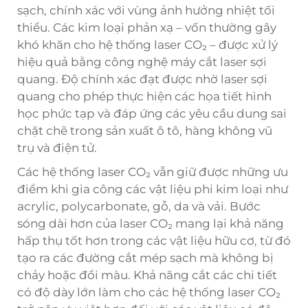
sạch, chính xác với vùng ảnh hưởng nhiệt tối
thiểu. Các kim loại phản xạ – vốn thường gây
khó khăn cho hệ thống laser CO₂ – được xử lý
hiệu quả bằng công nghệ máy cắt laser sợi
quang. Độ chính xác đạt được nhờ laser sợi
quang cho phép thực hiện các họa tiết hình
học phức tạp và đáp ứng các yêu cầu dung sai
chặt chẽ trong sản xuất ô tô, hàng không vũ
trụ và điện tử.
Các hệ thống laser CO₂ vẫn giữ được những ưu
điểm khi gia công các vật liệu phi kim loại như
acrylic, polycarbonate, gỗ, da và vải. Bước
sóng dài hơn của laser CO₂ mang lại khả năng
hấp thụ tốt hơn trong các vật liệu hữu cơ, từ đó
tạo ra các đường cắt mép sạch mà không bị
chảy hoặc đổi màu. Khả năng cắt các chi tiết
có độ dày lớn làm cho các hệ thống laser CO₂