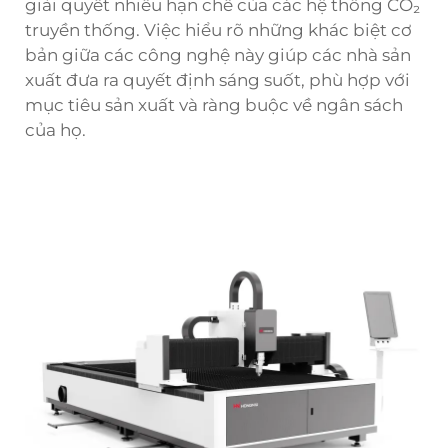
giải quyết nhiều hạn chế của các hệ thống CO₂
truyền thống. Việc hiểu rõ những khác biệt cơ
bản giữa các công nghệ này giúp các nhà sản
xuất đưa ra quyết định sáng suốt, phù hợp với
mục tiêu sản xuất và ràng buộc về ngân sách
của họ.