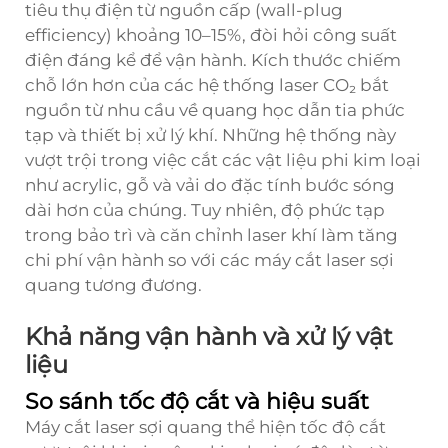
tiêu thụ điện từ nguồn cấp (wall-plug
efficiency) khoảng 10–15%, đòi hỏi công suất
điện đáng kể để vận hành. Kích thước chiếm
chỗ lớn hơn của các hệ thống laser CO₂ bắt
nguồn từ nhu cầu về quang học dẫn tia phức
tạp và thiết bị xử lý khí. Những hệ thống này
vượt trội trong việc cắt các vật liệu phi kim loại
như acrylic, gỗ và vải do đặc tính bước sóng
dài hơn của chúng. Tuy nhiên, độ phức tạp
trong bảo trì và căn chỉnh laser khí làm tăng
chi phí vận hành so với các máy cắt laser sợi
quang tương đương.
Khả năng vận hành và xử lý vật
liệu
So sánh tốc độ cắt và hiệu suất
Máy cắt laser sợi quang thể hiện tốc độ cắt