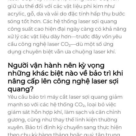
giữ ưu thế đối với các vật liệu phi kim như
acrylic, gỗ, da và vải do đặc tính hấp thụ bước
sóng tốt hơn. Các hệ thống laser sợi quang
công suất cao hiện đại ngày càng có khả năng
xử lý các vật liệu dày hơn—trước đây vốn yêu
cầu công nghệ laser CO₂—dù một số ứng
dụng chuyên biệt vẫn ưa chuộng laser khí.
Người vận hành nên kỳ vọng
những khác biệt nào về bảo trì khi
nâng cấp lên công nghệ laser sợi
quang?
Yêu cầu bảo trì máy cắt laser sợi quang giảm
mạnh so với các hệ thống CO₂, loại bỏ việc
giám sát hỗn hợp khí, làm sạch và căn chỉnh
gương, cũng như thay thế linh kiện thường
xuyên. Bảo trì định kỳ chuyển sang thực hiện
theo chu kỳ hàng tháng hoặc quý, tập trung