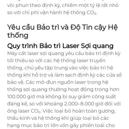
vòi phun theo định kỳ, chiếm một tỷ lệ rất nhỏ
so với chi phí vận hành hệ thống CO₂.
Yêu cầu Bảo trì và Độ Tin cậy Hệ
thống
Quy trình Bảo trì Laser Sợi quang
Máy cắt laser sợi quang yêu cầu bảo trì định kỳ
tối thiểu so với các hệ thống laser truyền
thống, chủ yếu tập trung vào việc bảo trì hệ
thống khí hỗ trợ và làm sạch định kỳ các cửa sổ
bảo vệ. Các mô-đun nguồn laser trong hệ
thống sợi quang thường hoạt động trong hơn
100.000 giờ mà không bị suy giảm công suất
đáng kể, so với khoảng 2.000–8.000 giờ đối với
ống laser CO₂. Việc loại bỏ hoàn toàn gương,
thấu kính và hệ thống khí giúp loại bỏ các
hạng mục bảo trì lớn vốn gây phiền toái cho