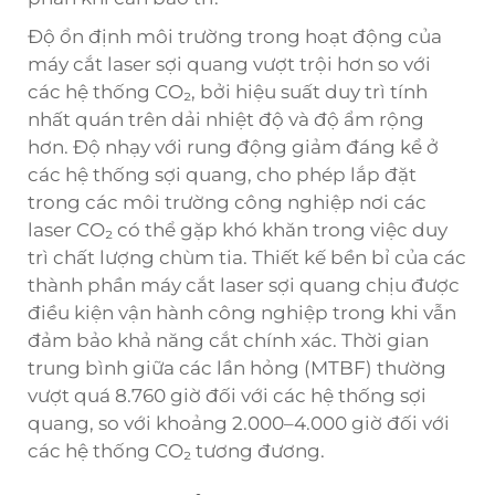
Độ ổn định môi trường trong hoạt động của
máy cắt laser sợi quang vượt trội hơn so với
các hệ thống CO₂, bởi hiệu suất duy trì tính
nhất quán trên dải nhiệt độ và độ ẩm rộng
hơn. Độ nhạy với rung động giảm đáng kể ở
các hệ thống sợi quang, cho phép lắp đặt
trong các môi trường công nghiệp nơi các
laser CO₂ có thể gặp khó khăn trong việc duy
trì chất lượng chùm tia. Thiết kế bền bỉ của các
thành phần máy cắt laser sợi quang chịu được
điều kiện vận hành công nghiệp trong khi vẫn
đảm bảo khả năng cắt chính xác. Thời gian
trung bình giữa các lần hỏng (MTBF) thường
vượt quá 8.760 giờ đối với các hệ thống sợi
quang, so với khoảng 2.000–4.000 giờ đối với
các hệ thống CO₂ tương đương.