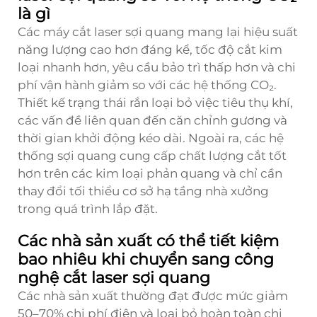
là gì
Các máy cắt laser sợi quang mang lại hiệu suất
năng lượng cao hơn đáng kể, tốc độ cắt kim
loại nhanh hơn, yêu cầu bảo trì thấp hơn và chi
phí vận hành giảm so với các hệ thống CO₂.
Thiết kế trạng thái rắn loại bỏ việc tiêu thụ khí,
các vấn đề liên quan đến căn chỉnh gương và
thời gian khởi động kéo dài. Ngoài ra, các hệ
thống sợi quang cung cấp chất lượng cắt tốt
hơn trên các kim loại phản quang và chỉ cần
thay đổi tối thiểu cơ sở hạ tầng nhà xưởng
trong quá trình lắp đặt.
Các nhà sản xuất có thể tiết kiệm
bao nhiêu khi chuyển sang công
nghệ cắt laser sợi quang
Các nhà sản xuất thường đạt được mức giảm
50–70% chi phí điện và loại bỏ hoàn toàn chi