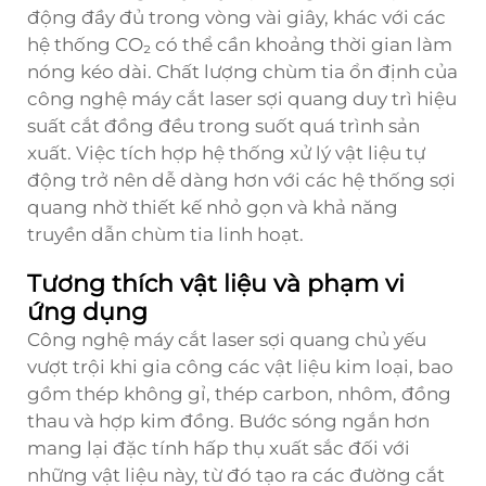
động đầy đủ trong vòng vài giây, khác với các
hệ thống CO₂ có thể cần khoảng thời gian làm
nóng kéo dài. Chất lượng chùm tia ổn định của
công nghệ máy cắt laser sợi quang duy trì hiệu
suất cắt đồng đều trong suốt quá trình sản
xuất. Việc tích hợp hệ thống xử lý vật liệu tự
động trở nên dễ dàng hơn với các hệ thống sợi
quang nhờ thiết kế nhỏ gọn và khả năng
truyền dẫn chùm tia linh hoạt.
Tương thích vật liệu và phạm vi
ứng dụng
Công nghệ máy cắt laser sợi quang chủ yếu
vượt trội khi gia công các vật liệu kim loại, bao
gồm thép không gỉ, thép carbon, nhôm, đồng
thau và hợp kim đồng. Bước sóng ngắn hơn
mang lại đặc tính hấp thụ xuất sắc đối với
những vật liệu này, từ đó tạo ra các đường cắt