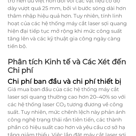
trở nên ưu việt hơn đối với các vật liệu có độ
dày vượt quá 25 mm, bởi vì bước sóng dài hơn
thâm nhập hiệu quả hơn. Tuy nhiên, tính linh
hoạt của các hệ thống máy cắt laser sợi quang
hiện đại tiếp tục mở rộng khi mức công suất
tăng lên và các kỹ thuật gia công ngày càng
tiến bộ.
Phân tích Kinh tế và Các Xét đến
Chi phí
Chi phí ban đầu và chi phí thiết bị
Giá mua ban đầu của các hệ thống máy cắt
laser sợi quang thường cao hơn 20–40% so với
các hệ thống laser CO₂ tương đương về công
suất. Tuy nhiên, mức chênh lệch này phản ánh
công nghệ trạng thái rắn tiên tiến, các thành
phần có hiệu suất cao hơn và yêu cầu cơ sở hạ
tầng giảm thiểu. Việc lắp đặt máy cắt laser sợi