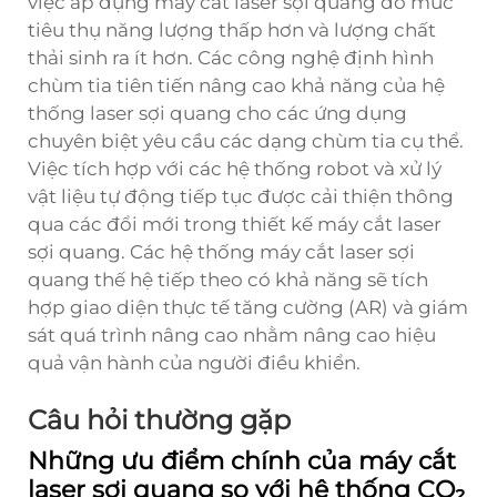
việc áp dụng máy cắt laser sợi quang do mức
tiêu thụ năng lượng thấp hơn và lượng chất
thải sinh ra ít hơn. Các công nghệ định hình
chùm tia tiên tiến nâng cao khả năng của hệ
thống laser sợi quang cho các ứng dụng
chuyên biệt yêu cầu các dạng chùm tia cụ thể.
Việc tích hợp với các hệ thống robot và xử lý
vật liệu tự động tiếp tục được cải thiện thông
qua các đổi mới trong thiết kế máy cắt laser
sợi quang. Các hệ thống máy cắt laser sợi
quang thế hệ tiếp theo có khả năng sẽ tích
hợp giao diện thực tế tăng cường (AR) và giám
sát quá trình nâng cao nhằm nâng cao hiệu
quả vận hành của người điều khiển.
Câu hỏi thường gặp
Những ưu điểm chính của máy cắt
laser sợi quang so với hệ thống CO₂