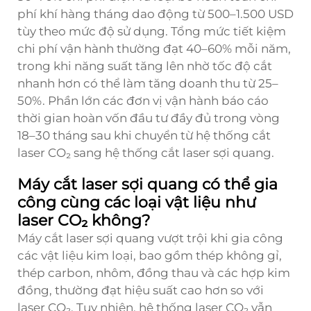
phí khí hàng tháng dao động từ 500–1.500 USD
tùy theo mức độ sử dụng. Tổng mức tiết kiệm
chi phí vận hành thường đạt 40–60% mỗi năm,
trong khi năng suất tăng lên nhờ tốc độ cắt
nhanh hơn có thể làm tăng doanh thu từ 25–
50%. Phần lớn các đơn vị vận hành báo cáo
thời gian hoàn vốn đầu tư đầy đủ trong vòng
18–30 tháng sau khi chuyển từ hệ thống cắt
laser CO₂ sang hệ thống cắt laser sợi quang.
Máy cắt laser sợi quang có thể gia
công cùng các loại vật liệu như
laser CO₂ không?
Máy cắt laser sợi quang vượt trội khi gia công
các vật liệu kim loại, bao gồm thép không gỉ,
thép carbon, nhôm, đồng thau và các hợp kim
đồng, thường đạt hiệu suất cao hơn so với
laser CO₂. Tuy nhiên, hệ thống laser CO₂ vẫn