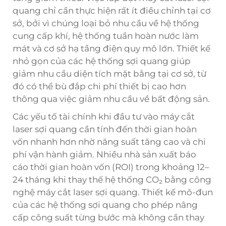
quang chỉ cần thực hiện rất ít điều chỉnh tại cơ
sở, bởi vì chúng loại bỏ nhu cầu về hệ thống
cung cấp khí, hệ thống tuần hoàn nước làm
mát và cơ sở hạ tầng điện quy mô lớn. Thiết kế
nhỏ gọn của các hệ thống sợi quang giúp
giảm nhu cầu diện tích mặt bằng tại cơ sở, từ
đó có thể bù đắp chi phí thiết bị cao hơn
thông qua việc giảm nhu cầu về bất động sản.
Các yếu tố tài chính khi đầu tư vào máy cắt
laser sợi quang cần tính đến thời gian hoàn
vốn nhanh hơn nhờ năng suất tăng cao và chi
phí vận hành giảm. Nhiều nhà sản xuất báo
cáo thời gian hoàn vốn (ROI) trong khoảng 12–
24 tháng khi thay thế hệ thống CO₂ bằng công
nghệ máy cắt laser sợi quang. Thiết kế mô-đun
của các hệ thống sợi quang cho phép nâng
cấp công suất từng bước mà không cần thay