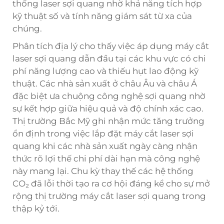
thống laser sợi quang nhờ khả năng tích hợp
kỹ thuật số và tính năng giám sát từ xa của
chúng.
Phân tích địa lý cho thấy việc áp dụng máy cắt
laser sợi quang dẫn đầu tại các khu vực có chi
phí năng lượng cao và thiếu hụt lao động kỹ
thuật. Các nhà sản xuất ở châu Âu và châu Á
đặc biệt ưa chuộng công nghệ sợi quang nhờ
sự kết hợp giữa hiệu quả và độ chính xác cao.
Thị trường Bắc Mỹ ghi nhận mức tăng trưởng
ổn định trong việc lắp đặt máy cắt laser sợi
quang khi các nhà sản xuất ngày càng nhận
thức rõ lợi thế chi phí dài hạn mà công nghệ
này mang lại. Chu kỳ thay thế các hệ thống
CO₂ đã lỗi thời tạo ra cơ hội đáng kể cho sự mở
rộng thị trường máy cắt laser sợi quang trong
thập kỷ tới.