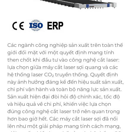
Các ngành công nghiệp sản xuất trên toàn thế
giới đối mặt với một quyết định mang tính
then chốt khi đầu tư vào công nghệ cắt laser:
lựa chọn giữa máy cắt laser sợi quang và các
hệ thống laser CO₂ truyền thống. Quyết định
này ảnh hưởng đáng kể đến hiệu suất sản xuất,
chi phí vận hành và toàn bộ năng lực sản xuất.
Sản xuất hiện đại đòi hỏi độ chính xác, tốc độ
và hiệu quả về chi phí, khiến việc lựa chọn
đúng công nghệ cắt laser trở nên quan trọng
hơn bao giờ hết. Các
máy cắt laser sợi
đã nổi
lên như một giải pháp mang tính cách mạng,