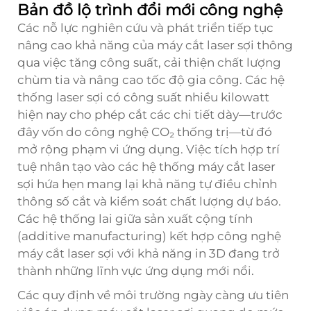
Bản đồ lộ trình đổi mới công nghệ
Các nỗ lực nghiên cứu và phát triển tiếp tục
nâng cao khả năng của máy cắt laser sợi thông
qua việc tăng công suất, cải thiện chất lượng
chùm tia và nâng cao tốc độ gia công. Các hệ
thống laser sợi có công suất nhiều kilowatt
hiện nay cho phép cắt các chi tiết dày—trước
đây vốn do công nghệ CO₂ thống trị—từ đó
mở rộng phạm vi ứng dụng. Việc tích hợp trí
tuệ nhân tạo vào các hệ thống máy cắt laser
sợi hứa hẹn mang lại khả năng tự điều chỉnh
thông số cắt và kiểm soát chất lượng dự báo.
Các hệ thống lai giữa sản xuất cộng tính
(additive manufacturing) kết hợp công nghệ
máy cắt laser sợi với khả năng in 3D đang trở
thành những lĩnh vực ứng dụng mới nổi.
Các quy định về môi trường ngày càng ưu tiên