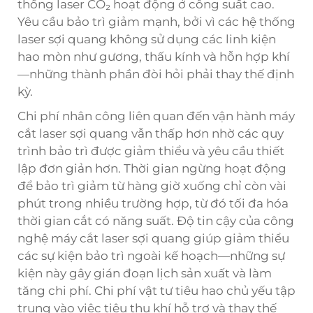
thống laser CO₂ hoạt động ở công suất cao.
Yêu cầu bảo trì giảm mạnh, bởi vì các hệ thống
laser sợi quang không sử dụng các linh kiện
hao mòn như gương, thấu kính và hỗn hợp khí
—những thành phần đòi hỏi phải thay thế định
kỳ.
Chi phí nhân công liên quan đến vận hành máy
cắt laser sợi quang vẫn thấp hơn nhờ các quy
trình bảo trì được giảm thiểu và yêu cầu thiết
lập đơn giản hơn. Thời gian ngừng hoạt động
để bảo trì giảm từ hàng giờ xuống chỉ còn vài
phút trong nhiều trường hợp, từ đó tối đa hóa
thời gian cắt có năng suất. Độ tin cậy của công
nghệ máy cắt laser sợi quang giúp giảm thiểu
các sự kiện bảo trì ngoài kế hoạch—những sự
kiện này gây gián đoạn lịch sản xuất và làm
tăng chi phí. Chi phí vật tư tiêu hao chủ yếu tập
trung vào việc tiêu thụ khí hỗ trợ và thay thế