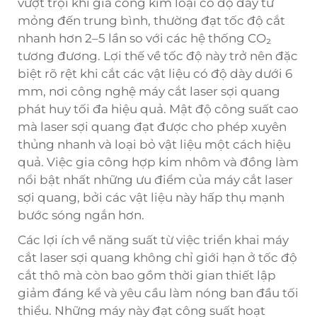
vượt trội khi gia công kim loại có độ dày từ
mỏng đến trung bình, thường đạt tốc độ cắt
nhanh hơn 2–5 lần so với các hệ thống CO₂
tương đương. Lợi thế về tốc độ này trở nên đặc
biệt rõ rệt khi cắt các vật liệu có độ dày dưới 6
mm, nơi công nghệ máy cắt laser sợi quang
phát huy tối đa hiệu quả. Mật độ công suất cao
mà laser sợi quang đạt được cho phép xuyên
thủng nhanh và loại bỏ vật liệu một cách hiệu
quả. Việc gia công hợp kim nhôm và đồng làm
nổi bật nhất những ưu điểm của máy cắt laser
sợi quang, bởi các vật liệu này hấp thụ mạnh
bước sóng ngắn hơn.
Các lợi ích về năng suất từ việc triển khai máy
cắt laser sợi quang không chỉ giới hạn ở tốc độ
cắt thô mà còn bao gồm thời gian thiết lập
giảm đáng kể và yêu cầu làm nóng ban đầu tối
thiểu. Những máy này đạt công suất hoạt