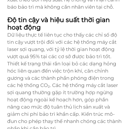
báo bảo trì mà không cần nhân viên tại chỗ.
Độ tin cậy và hiệu suất thời gian
hoạt động
Dữ liệu thực tế liên tục cho thấy các chỉ số độ
tin cậy vượt trội đối với các hệ thống máy cắt
laser sợi quang, với tỷ lệ thời gian hoạt động
vượt quá 95% tại các cơ sở được bảo trì tốt.
Thiết kế trạng thái rắn loại bỏ các dạng hỏng
hóc liên quan đến việc trộn khí, căn chỉnh
gương và các thành phần phóng điện trong
các hệ thống CO₂. Các hệ thống máy cắt laser
sợi quang thường gặp ít trường hợp ngừng
hoạt động ngoài kế hoạch hơn, góp phần
nâng cao mức độ tuân thủ lịch sản xuất và
giảm chi phí bảo trì khẩn cấp. Kiến trúc mô-
đun cho phép thay thế nhanh chóng các thành
phần khi cần bảo trì.