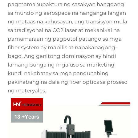
pagmamanupaktura ng sasakyan hanggang
sa mundo ng aerospace na nangangailangan
ng mataas na kahusayan, ang transisyon mula
sa tradisyonal na CO2 laser at mekanikal na
pamamaraan ng pagputol patungo sa mga
fiber system ay mabilis at napakabagong-
bago. Ang ganitong dominasyon ay hindi
lamang bunga ng mga uso sa marketing
kundi nakabatay sa mga pangunahing
pakinabang na dala ng fiber optics sa proseso
ng materyales.