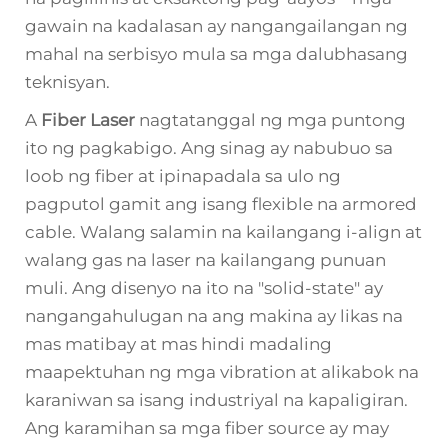
gawain na kadalasan ay nangangailangan ng
mahal na serbisyo mula sa mga dalubhasang
teknisyan.
A
Fiber Laser
nagtatanggal ng mga puntong
ito ng pagkabigo. Ang sinag ay nabubuo sa
loob ng fiber at ipinapadala sa ulo ng
pagputol gamit ang isang flexible na armored
cable. Walang salamin na kailangang i-align at
walang gas na laser na kailangang punuan
muli. Ang disenyo na ito na "solid-state" ay
nangangahulugan na ang makina ay likas na
mas matibay at mas hindi madaling
maapektuhan ng mga vibration at alikabok na
karaniwan sa isang industriyal na kapaligiran.
Ang karamihan sa mga fiber source ay may