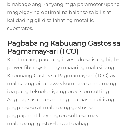
binabago ang kanyang mga parameter upang
magbigay ng optimal na balanse sa bilis at
kalidad ng gilid sa lahat ng metallic
substrates.
Pagbaba ng Kabuuang Gastos sa
Pagmamay-ari (TCO)
Kahit na ang paunang investido sa isang high-
power fiber system ay maaaring malaki, ang
Kabuuang Gastos sa Pagmamay-ari (TCO) ay
malaki ang binabawas kumpara sa anumang
iba pang teknolohiya ng precision cutting.
Ang pagsasama-sama ng mataas na bilis ng
pagproseso at mababang gastos sa
pagpapanatili ay nagreresulta sa mas
mababang "gastos-bawat-bahagi."