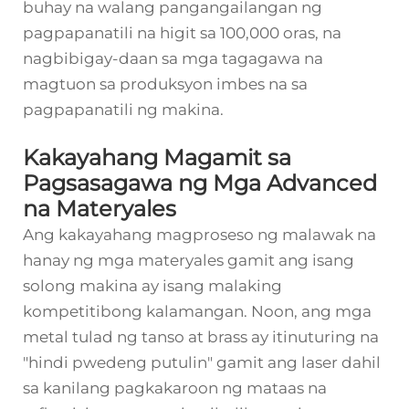
buhay na walang pangangailangan ng
pagpapanatili na higit sa 100,000 oras, na
nagbibigay-daan sa mga tagagawa na
magtuon sa produksyon imbes na sa
pagpapanatili ng makina.
Kakayahang Magamit sa
Pagsasagawa ng Mga Advanced
na Materyales
Ang kakayahang magproseso ng malawak na
hanay ng mga materyales gamit ang isang
solong makina ay isang malaking
kompetitibong kalamangan. Noon, ang mga
metal tulad ng tanso at brass ay itinuturing na
"hindi pwedeng putulin" gamit ang laser dahil
sa kanilang pagkakaroon ng mataas na