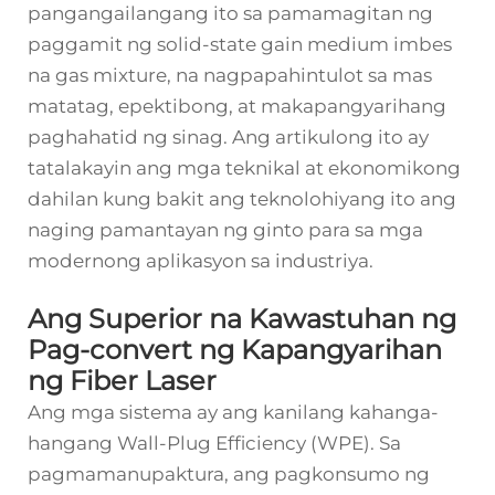
pangangailangang ito sa pamamagitan ng
paggamit ng solid-state gain medium imbes
na gas mixture, na nagpapahintulot sa mas
matatag, epektibong, at makapangyarihang
paghahatid ng sinag. Ang artikulong ito ay
tatalakayin ang mga teknikal at ekonomikong
dahilan kung bakit ang teknolohiyang ito ang
naging pamantayan ng ginto para sa mga
modernong aplikasyon sa industriya.
Ang Superior na Kawastuhan ng
Pag-convert ng Kapangyarihan
ng Fiber Laser
Ang mga sistema ay ang kanilang kahanga-
hangang Wall-Plug Efficiency (WPE). Sa
pagmamanupaktura, ang pagkonsumo ng