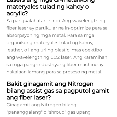
materyales tulad ng kahoy o
acrylic?
Sa pangkalahatan, hindi. Ang wavelength ng
fiber laser ay partikular na in-optimize para sa
absorpsyon ng mga metal. Para sa mga
organikong materyales tulad ng kahoy,
leather, o ilang uri ng plastic, mas epektibo
ang wavelength ng CO2 laser. Ang karamihan
sa mga pang-industriyang fiber machine ay
nakalaan lamang para sa proseso ng metal.
Bakit ginagamit ang Nitrogen
bilang assist gas sa pagputol gamit
ang fiber laser?
Ginagamit ang Nitrogen bilang
"pananggalang" o "shroud" gas upang