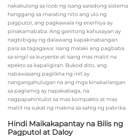
nakakulong sa loob ng isang saradong sistema
hanggang sa marating nito ang ulo ng
pagputol, ang pagkawala ng enerhiya ay
pinakamababa. Ang ganitong kahusayan ay
nagbibigay ng dalawang kapakinabangan
para sa tagagawa: isang malaki ang pagbaba
sa singil sa kuryente at isang mas maliit na
epekto sa kapaligiran. Bukod dito, ang
nabawasang paglikha ng init ay
nangangahulugan na ang mga kinakailangan
sa paglamig ay napakabaga, na
nagpapahintulot sa mas kompakto at mas
maliit na sukat ng makina sa sahig ng pabrika.
Hindi Maikakapantay na Bilis ng
Pagputol at Daloy