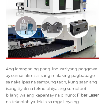
Ang larangan ng pang-industriyang paggawa
ay sumailalim sa isang malaking pagbabago
sa nakalipas na sampung taon, kung saan ang
isang tiyak na teknolohiya ang sumulpot
bilang walang kapantay na pinuno:
Fiber Laser
na teknolohiya. Mula sa mga linya ng