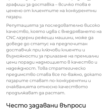
графици за доставка – всичко това е
ценено от клиентите на конкурентни
пазари.
Репутацията за последователно високо
качество, която идва с внедряването на
CNC лазерни режещи машини, може да
доведе до статус на предпочитан
доставчик при ключови клиенти и
възможности за прилагане на премиални
цени поради надмощието в качество и
надеждност. Това стратегическо
предимство става все по-важно, докато
пазарите стават по-конкурентни и
очакванията относно качеството
продължават да растат.
Често задавани въпроси