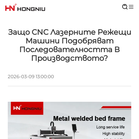
Защо CNC Лазерните Режещи
Машини Подобряват
Последователността В
Производството?
2026-03-09 13:00:00