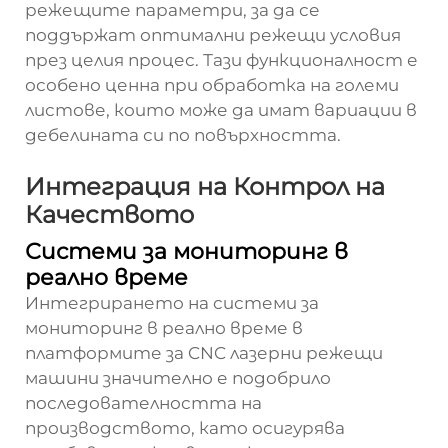
режещите параметри, за да се
поддържат оптимални режещи условия
през целия процес. Тази функционалност е
особено ценна при обработка на големи
листове, които може да имат вариации в
дебелината си по повърхността.
Интеграция на Контрол на
Качеството
Системи за мониторинг в
реално време
Интегрирането на системи за
мониторинг в реално време в
платформите за CNC лазерни режещи
машини значително е подобрило
последователността на
производството, като осигурява