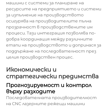
машини с системи за планиране на
ресурсите на предприятието и системи
за изпълнение на производството
осигурява на производителите пълна
прозрачност в производствените им
процеси. Тази интеграция позволява по-
добра координация между различните
етапи на производството и допринася за
поддържане на последователност през
целия производствен процес.
Икономически и
стратегически предимства
Прогнозируемост и контрол
върху разходите
Последователната производителност
на CNC лазерните режещи машини