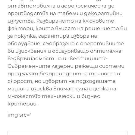
от автомобилна и аерокосмическа до
производства на табели и декоративни
изкуства. Разбирането на ключовите
фактори, които влияят на решението ви
за покупка, гарантира избора на
оборудване, съобразено с оперативните
ви изисквания и осигуряващо оптимална
възвръщаемост на инвестициите.
Съвременните лазерни режещи системи
предлагат безпрецедентна точност и
скорост, но изборът на подходящата
машина изисква внимателна оценка на
множество технически и бизнес
критерии.
img src='