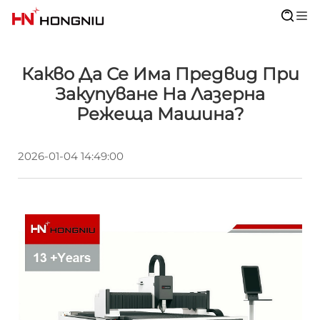
Какво Да Се Има Предвид При
Закупуване На Лазерна
Режеща Машина?
2026-01-04 14:49:00