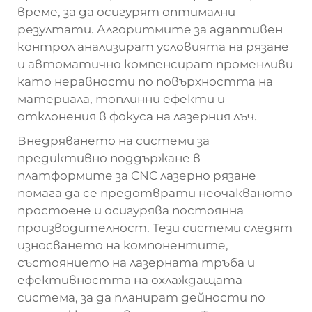
време, за да осигурят оптимални
резултати. Алгоритмите за адаптивен
контрол анализират условията на рязане
и автоматично компенсират променливи
като неравности по повърхността на
материала, топлинни ефекти и
отклонения в фокуса на лазерния лъч.
Внедряването на системи за
предиктивно поддържане в
платформите за CNC лазерно рязане
помага да се предотврати неочакваното
простоене и осигурява постоянна
производителност. Тези системи следят
износването на компонентите,
състоянието на лазерната тръба и
ефективността на охлаждащата
система, за да планират дейности по