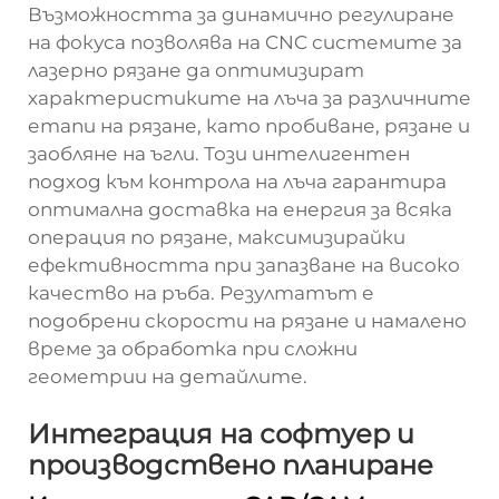
Възможността за динамично регулиране
на фокуса позволява на CNC системите за
лазерно рязане да оптимизират
характеристиките на лъча за различните
етапи на рязане, като пробиване, рязане и
заобляне на ъгли. Този интелигентен
подход към контрола на лъча гарантира
оптимална доставка на енергия за всяка
операция по рязане, максимизирайки
ефективността при запазване на високо
качество на ръба. Резултатът е
подобрени скорости на рязане и намалено
време за обработка при сложни
геометрии на детайлите.
Интеграция на софтуер и
производствено планиране