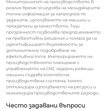
Мониторингът на производството в
реално време осигурява на мениджърите
точна информация за напредъка по
задачите, използването на машини и
показатели за качеството. Тази
прозрачност позволява предприемането
на превантивни решения и помага да се
идентифицират възможности за
допълнително подобряване на
ефективността. Интегрирането на
производственото планиране с
управлението на CNC лазерни режещи
машини създава комплексна
производствена система, която
оптимизира използването на ресурси и
минимизира производствените разходи.
Често задавани въпроси