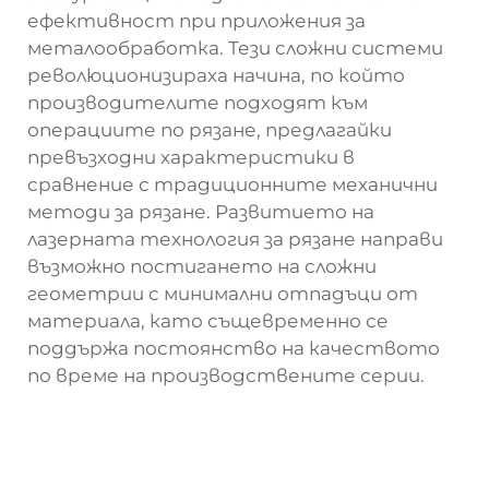
ефективност при приложения за
металообработка. Тези сложни системи
революционизираха начина, по който
производителите подходят към
операциите по рязане, предлагайки
превъзходни характеристики в
сравнение с традиционните механични
методи за рязане. Развитието на
лазерната технология за рязане направи
възможно постигането на сложни
геометрии с минимални отпадъци от
материала, като същевременно се
поддържа постоянство на качеството
по време на производствените серии.