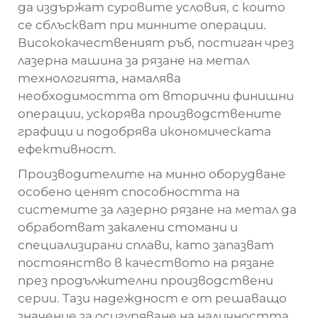
да издържат суровите условия, с които
се сблъскват при минните операции.
Висококачественият ръб, постиган чрез
лазерна машина за рязане на метал
технологията, намалява
необходимостта от вторични финишни
операции, ускорява производствените
графици и подобрява икономическата
ефективност.
Производителите на минно оборудване
особено ценят способността на
системите за лазерно рязане на метал да
обработват закалени стомани и
специализирани сплави, като запазват
постоянство в качеството на рязане
през продължителни производствени
серии. Тази надеждност е от решаващо
значение за осигуряване на наличността