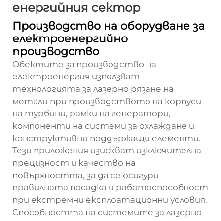
енергийния сектор
Производство на оборудване за
електроенергийно
производство
Обектите за производство на
електроенергия използват
технологията за лазерно рязане на
метали при производството на корпуси
на турбини, рамки на генератори,
компоненти на системи за охлаждане и
конструктивни поддържащи елементи.
Тези приложения изискват изключителна
прецизност и качество на
повърхността, за да се осигури
правилната посадка и работоспособност
при екстремни експлоатационни условия.
Способността на системите за лазерно