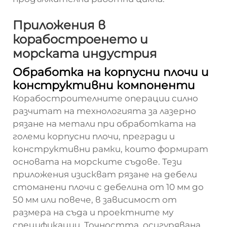
Приложения в
корабостроенето и
морската индустрия
Обработка на корпусни плочи и
конструктивни компоненти
Корабостроителните операции силно
разчитат на технологията за лазерно
рязане на метали при обработката на
големи корпусни плочи, прегради и
конструктивни рамки, които формират
основата на морските съдове. Тези
приложения изискват рязане на дебели
стоманени плочи с дебелина от 10 мм до
50 мм или повече, в зависимост от
размера на съда и проектните му
спецификации. Точността, осигурявана