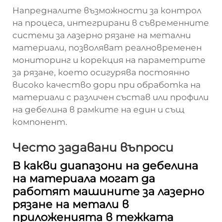
Напредналите възможности за контрол
на процеса, интегрирани в съвременните
системи за лазерно рязане на метални
материали, позволяват реалновременен
мониторинг и корекция на параметрите
за рязане, което осигурява постоянно
високо качество дори при обработка на
материали с различен състав или профили
на дебелина в рамките на един и същ
компонент.
Често задавани въпроси
В какви диапазони на дебелина
на материала могат да
работят машините за лазерно
рязане на метали в
приложенията в тежката