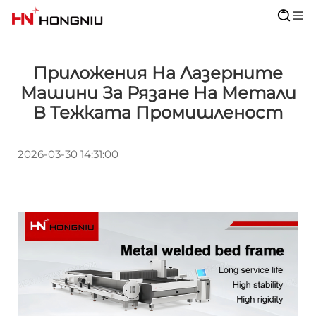
Приложения На Лазерните
Машини За Рязане На Метали
В Тежката Промишленост
2026-03-30 14:31:00