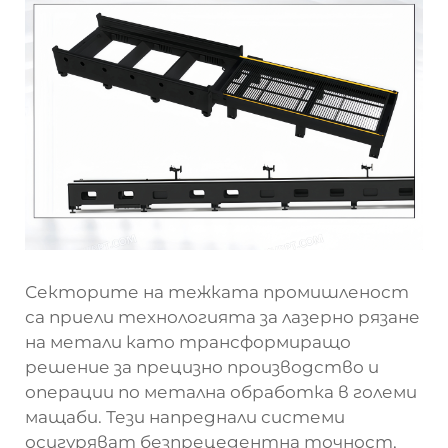
Секторите на тежката промишленост
са приели технологията за лазерно рязане
на метали като трансформиращо
решение за прецизно производство и
операции по метална обработка в големи
мащаби. Тези напреднали системи
осигуряват безпрецедентна точност,