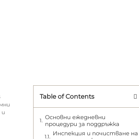
Table of Contents
в
мни
 и
Основни ежедневни
процедури за поддръжка
Инспекция и почистване на