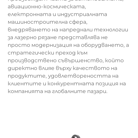
авиационно-космическата,
електронната и индустриалната
машиностроителна сфера,
внедряването на напреднали технологии
за лазерно рязане представлява не
просто модернизация на оборудването, а
стратегически преход към
производствено съвършенство, който
директно влияе върху качеството на
продуктите, удовлетвореността на
клиентите и конкурентната позиция на
компанията на глобалните пазари.