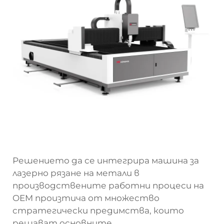
Решението да се интегрира машина за
лазерно рязане на метали в
производствените работни процеси на
OEM произтича от множество
стратегически предимства, които
решават основните