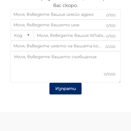
вас скоро.
0/100
0/100
Код
0/100
0/200
0/1000
Изпрати