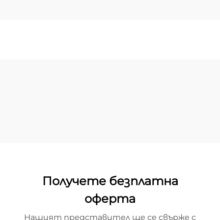
Получете безплатна
оферта
Нашият представител ще се свърже с