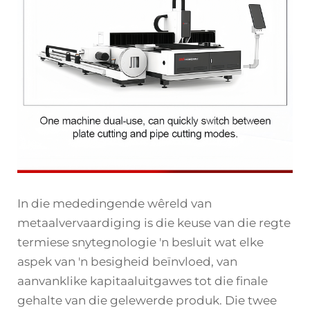
In die mededingende wêreld van
metaalvervaardiging is die keuse van die regte
termiese snytegnologie 'n besluit wat elke
aspek van 'n besigheid beïnvloed, van
aanvanklike kapitaaluitgawes tot die finale
gehalte van die gelewerde produk. Die twee