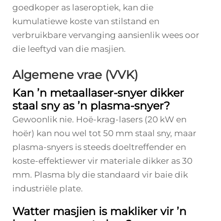
goedkoper as laseroptiek, kan die
kumulatiewe koste van stilstand en
verbruikbare vervanging aansienlik wees oor
die leeftyd van die masjien.
Algemene vrae (VVK)
Kan ’n metaallaser-snyer dikker
staal sny as ’n plasma-snyer?
Gewoonlik nie. Hoë-krag-lasers (20 kW en
hoër) kan nou wel tot 50 mm staal sny, maar
plasma-snyers is steeds doeltreffender en
koste-effektiewer vir materiale dikker as 30
mm. Plasma bly die standaard vir baie dik
industriële plate.
Watter masjien is makliker vir ’n