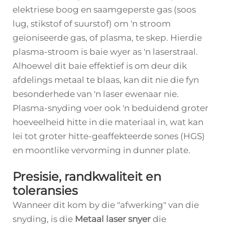
elektriese boog en saamgeperste gas (soos
lug, stikstof of suurstof) om 'n stroom
geïoniseerde gas, of plasma, te skep. Hierdie
plasma-stroom is baie wyer as 'n laserstraal.
Alhoewel dit baie effektief is om deur dik
afdelings metaal te blaas, kan dit nie die fyn
besonderhede van 'n laser ewenaar nie.
Plasma-snyding voer ook 'n beduidend groter
hoeveelheid hitte in die materiaal in, wat kan
lei tot groter hitte-geaffekteerde sones (HGS)
en moontlike vervorming in dunner plate.
Presisie, randkwaliteit en
toleransies
Wanneer dit kom by die "afwerking" van die
snyding, is die
Metaal laser snyer
die