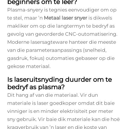
beginners om te leer?
Plasma-snyery is tegnies eenvoudiger om op
te stel, maar ’n
Metaal laser snyer
is dikwels
makliker om op die langtermyn te bedryf as
gevolg van gevorderde CNC-outomatisering.
Moderne lasersagteware hanteer die meeste
van die parameteraanpassings (snelheid,
gasdruk, fokus) outomaties gebaseer op die
gekose materiaal.
Is laseruitsnyding duurder om te
bedryf as plasma?
Dit hang af van die materiaal. Vir dun
materiale is laser goedkoper omdat dit baie
vinniger is en minder elektrisiteit per meter
sny gebruik. Vir baie dik materiale kan die hoë
kragverbruik van ’n laser en die koste van