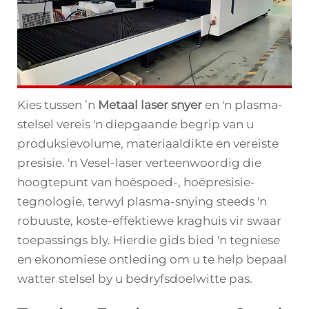
Kies tussen ’n
Metaal laser snyer
en 'n plasma-
stelsel vereis 'n diepgaande begrip van u
produksievolume, materiaaldikte en vereiste
presisie. 'n Vesel-laser verteenwoordig die
hoogtepunt van hoëspoed-, hoëpresisie-
tegnologie, terwyl plasma-snying steeds 'n
robuuste, koste-effektiewe kraghuis vir swaar
toepassings bly. Hierdie gids bied 'n tegniese
en ekonomiese ontleding om u te help bepaal
watter stelsel by u bedryfsdoelwitte pas.