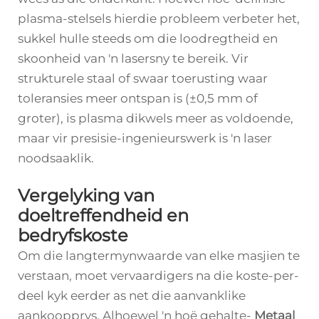
plasma-stelsels hierdie probleem verbeter het,
sukkel hulle steeds om die loodregtheid en
skoonheid van 'n lasersny te bereik. Vir
strukturele staal of swaar toerusting waar
toleransies meer ontspan is (±0,5 mm of
groter), is plasma dikwels meer as voldoende,
maar vir presisie-ingenieurswerk is 'n laser
noodsaaklik.
Vergelyking van
doeltreffendheid en
bedryfskoste
Om die langtermynwaarde van elke masjien te
verstaan, moet vervaardigers na die koste-per-
deel kyk eerder as net die aanvanklike
aankoopprys. Alhoewel 'n hoë gehalte-
Metaal