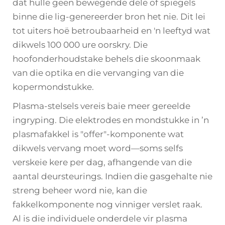
dat hulle geen bewegende dele of spiegels
binne die lig-genereerder bron het nie. Dit lei
tot uiters hoë betroubaarheid en 'n leeftyd wat
dikwels 100 000 ure oorskry. Die
hoofonderhoudstake behels die skoonmaak
van die optika en die vervanging van die
kopermondstukke.
Plasma-stelsels vereis baie meer gereelde
ingryping. Die elektrodes en mondstukke in ’n
plasmafakkel is "offer"-komponente wat
dikwels vervang moet word—soms selfs
verskeie kere per dag, afhangende van die
aantal deursteurings. Indien die gasgehalte nie
streng beheer word nie, kan die
fakkelkomponente nog vinniger verslet raak.
Al is die individuele onderdele vir plasma