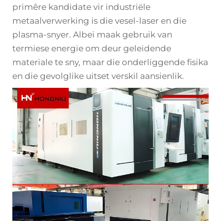
primêre kandidate vir industriële
metaalverwerking is die vesel-laser en die
plasma-snyer. Albei maak gebruik van
termiese energie om deur geleidende
materiale te sny, maar die onderliggende fisika
en die gevolglike uitset verskil aansienlik.