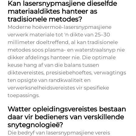
Kan lasersnypmasjiene dieselfde
materiaaldiktes hanteer as
tradisionele metodes?
Moderne hoëvermoë-lasersnypmasjiene
verwerk materiale tot 'n dikte van 25–30
millimeter doeltreffend, al kan tradisionele
metodes soos plasma- en waterstraalsnyp nie
dikker afdelings hanteer nie. Die optimale
keuse hang af van die balans tussen
diktevereistes, presisiebehoeftes, verwagtings
ten opsigte van randkwaliteit en
verwerksnelheidsvereistes vir spesifieke
toepassings.
Watter opleidingsvereistes bestaan
daar vir bedieners van verskillende
snytegnologieë?
Die bedryf van lasersnypmasjiene vereis