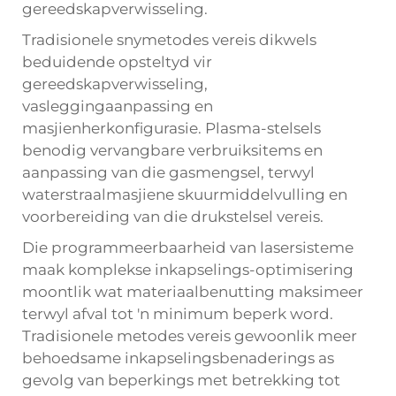
gereedskapverwisseling.
Tradisionele snymetodes vereis dikwels
beduidende opsteltyd vir
gereedskapverwisseling,
vasleggingaanpassing en
masjienherkonfigurasie. Plasma-stelsels
benodig vervangbare verbruiksitems en
aanpassing van die gasmengsel, terwyl
waterstraalmasjiene skuurmiddelvulling en
voorbereiding van die drukstelsel vereis.
Die programmeerbaarheid van lasersisteme
maak komplekse inkapselings-optimisering
moontlik wat materiaalbenutting maksimeer
terwyl afval tot 'n minimum beperk word.
Tradisionele metodes vereis gewoonlik meer
behoedsame inkapselingsbenaderings as
gevolg van beperkings met betrekking tot