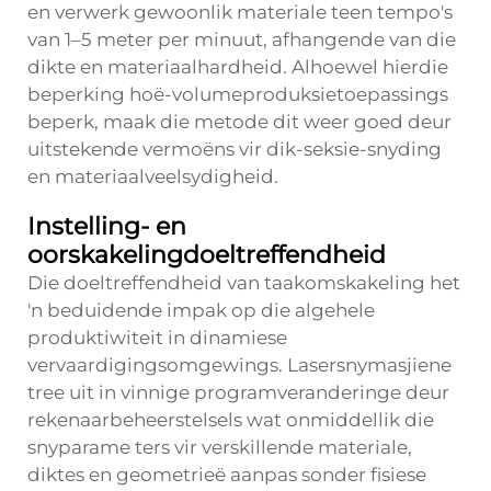
en verwerk gewoonlik materiale teen tempo's
van 1–5 meter per minuut, afhangende van die
dikte en materiaalhardheid. Alhoewel hierdie
beperking hoë-volumeproduksietoepassings
beperk, maak die metode dit weer goed deur
uitstekende vermoëns vir dik-seksie-snyding
en materiaalveelsydigheid.
Instelling- en
oorskakelingdoeltreffendheid
Die doeltreffendheid van taakomskakeling het
'n beduidende impak op die algehele
produktiwiteit in dinamiese
vervaardigingsomgewings. Lasersnymasjiene
tree uit in vinnige programveranderinge deur
rekenaarbeheerstelsels wat onmiddellik die
snyparame ters vir verskillende materiale,
diktes en geometrieë aanpas sonder fisiese