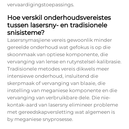
vervaardigingstoepassings.
Hoe verskil onderhoudsvereistes
tussen lasersny- en tradisionele
snisisteme?
Lasersnymasjiene vereis gewoonlik minder
gereelde onderhoud wat gefokus is op die
skoonmaak van optiese komponente, die
vervanging van lense en rutynstelsel-kalibrasie.
Tradisionele metodes vereis dikwels meer
intensiewe onderhoud, insluitend die
skerpmaak of vervanging van blaaie, die
instelling van meganiese komponente en die
vervanging van verbruikbare dele. Die nie-
kontak-aard van lasersny elimineer probleme
met gereedskapversletting wat algemeen is
by meganiese snyprosesse.