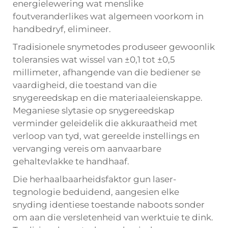
energielewering wat menslike
foutveranderlikes wat algemeen voorkom in
handbedryf, elimineer.
Tradisionele snymetodes produseer gewoonlik
toleransies wat wissel van ±0,1 tot ±0,5
millimeter, afhangende van die bediener se
vaardigheid, die toestand van die
snygereedskap en die materiaaleienskappe.
Meganiese slytasie op snygereedskap
verminder geleidelik die akkuraatheid met
verloop van tyd, wat gereelde instellings en
vervanging vereis om aanvaarbare
gehaltevlakke te handhaaf.
Die herhaalbaarheidsfaktor gun laser-
tegnologie beduidend, aangesien elke
snyding identiese toestande naboots sonder
om aan die versletenheid van werktuie te dink.