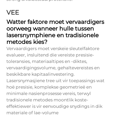
VEE
Watter faktore moet vervaardigers
oorweeg wanneer hulle tussen
lasersnymphiene en tradisionele
metodes kies?
Vervaardigers moet verskeie sleutelfaktore
evalueer, insluitend die vereiste presisie-
toleransies, materiaaltipes en -diktes,
vervaardigingsvolume, gehaltevereistes en
beskikbare kapitaalinvestering.
Lasersnymasjiene tree uit vir toepassings wat
hoë presisie, komplekse geometrieë en
minimale nasienprosesse vereis, terwyl
tradisionele metodes moontlik koste-
effektiewer is vir eenvoudige snydings in dik
materiale of lae-volume