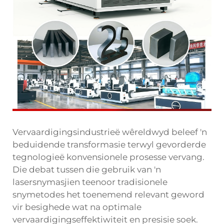
Vervaardigingsindustrieë wêreldwyd beleef 'n
beduidende transformasie terwyl gevorderde
tegnologieë konvensionele prosesse vervang.
Die debat tussen die gebruik van 'n
lasersnymasjien teenoor tradisionele
snymetodes het toenemend relevant geword
vir besighede wat na optimale
vervaardigingseffektiwiteit en presisie soek.