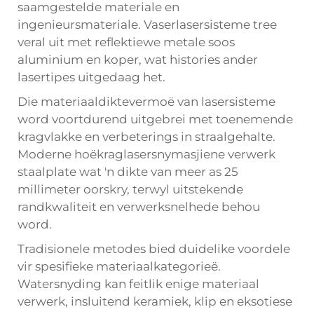
saamgestelde materiale en
ingenieursmateriale. Vaserlasersisteme tree
veral uit met reflektiewe metale soos
aluminium en koper, wat histories ander
lasertipes uitgedaag het.
Die materiaaldiktevermoë van lasersisteme
word voortdurend uitgebrei met toenemende
kragvlakke en verbeterings in straalgehalte.
Moderne hoëkraglasersnymasjiene verwerk
staalplate wat 'n dikte van meer as 25
millimeter oorskry, terwyl uitstekende
randkwaliteit en verwerksnelhede behou
word.
Tradisionele metodes bied duidelike voordele
vir spesifieke materiaalkategorieë.
Watersnyding kan feitlik enige materiaal
verwerk, insluitend keramiek, klip en eksotiese