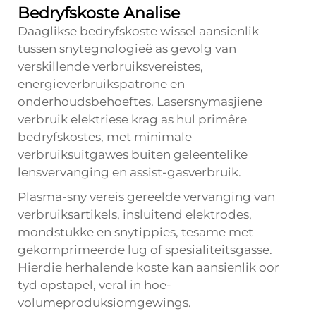
Bedryfskoste Analise
Daaglikse bedryfskoste wissel aansienlik
tussen snytegnologieë as gevolg van
verskillende verbruiksvereistes,
energieverbruikspatrone en
onderhoudsbehoeftes. Lasersnymasjiene
verbruik elektriese krag as hul primêre
bedryfskostes, met minimale
verbruiksuitgawes buiten geleentelike
lensvervanging en assist-gasverbruik.
Plasma-sny vereis gereelde vervanging van
verbruiksartikels, insluitend elektrodes,
mondstukke en snytippies, tesame met
gekomprimeerde lug of spesialiteitsgasse.
Hierdie herhalende koste kan aansienlik oor
tyd opstapel, veral in hoë-
volumeproduksiomgewings.