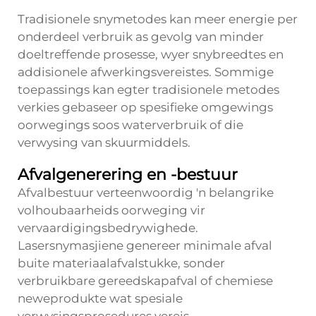
Tradisionele snymetodes kan meer energie per
onderdeel verbruik as gevolg van minder
doeltreffende prosesse, wyer snybreedtes en
addisionele afwerkingsvereistes. Sommige
toepassings kan egter tradisionele metodes
verkies gebaseer op spesifieke omgewings
oorwegings soos waterverbruik of die
verwysing van skuurmiddels.
Afvalgenerering en -bestuur
Afvalbestuur verteenwoordig 'n belangrike
volhoubaarheids oorweging vir
vervaardigingsbedrywighede.
Lasersnymasjiene genereer minimale afval
buite materiaalafvalstukke, sonder
verbruikbare gereedskapafval of chemiese
neweprodukte wat spesiale