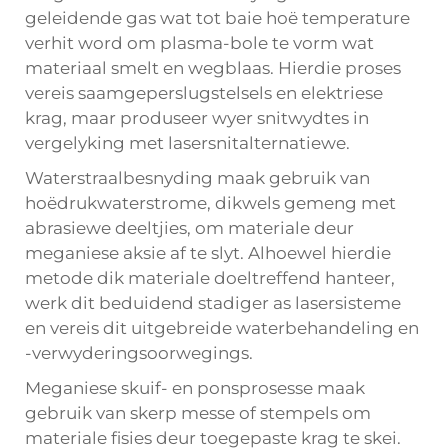
geleidende gas wat tot baie hoë temperature
verhit word om plasma-bole te vorm wat
materiaal smelt en wegblaas. Hierdie proses
vereis saamgeperslugstelsels en elektriese
krag, maar produseer wyer snitwydtes in
vergelyking met lasersnitalternatiewe.
Waterstraalbesnyding maak gebruik van
hoëdrukwaterstrome, dikwels gemeng met
abrasiewe deeltjies, om materiale deur
meganiese aksie af te slyt. Alhoewel hierdie
metode dik materiale doeltreffend hanteer,
werk dit beduidend stadiger as lasersisteme
en vereis dit uitgebreide waterbehandeling en
-verwyderingsoorwegings.
Meganiese skuif- en ponsprosesse maak
gebruik van skerp messe of stempels om
materiale fisies deur toegepaste krag te skei.