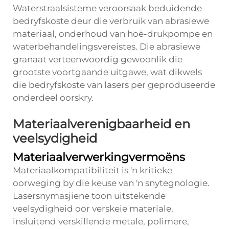
Waterstraalsisteme veroorsaak beduidende
bedryfskoste deur die verbruik van abrasiewe
materiaal, onderhoud van hoë-drukpompe en
waterbehandelingsvereistes. Die abrasiewe
granaat verteenwoordig gewoonlik die
grootste voortgaande uitgawe, wat dikwels
die bedryfskoste van lasers per geproduseerde
onderdeel oorskry.
Materiaalverenigbaarheid en
veelsydigheid
Materiaalverwerkingvermoëns
Materiaalkompatibiliteit is 'n kritieke
oorweging by die keuse van 'n snytegnologie.
Lasersnymasjiene toon uitstekende
veelsydigheid oor verskeie materiale,
insluitend verskillende metale, polimere,