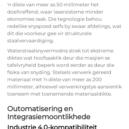
'n dikte van meer as 50 millimeter het
doeltreffend, waar lasersisteme minder
ekonomies raak. Die tegnologie behou
redelike snyspoed selfs by swaar afdelings, wat
dit die voorkeur gee vir strukturele
staalvervaardiging.
Waterstraalsnyvermoëns strek tot ekstreme
diktes wat hoofsaaklik deur die masjien se
tafelvryheid beperk word eerder as deur die
fisika van snyding. Stelsels verwerk gereeld
materiaal met 'n dikte van meer as 200
millimeter, alhoewel verwerkingstye aansienlik
toeneem met toenemende materiaaldikte.
Outomatisering en
Integrasiemoontlikhede
Industrie 4.0-kompatibiliteit