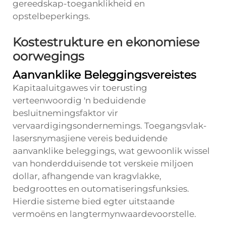
gereedskap-toeganklikheid en
opstelbeperkings.
Kostestrukture en ekonomiese
oorwegings
Aanvanklike Beleggingsvereistes
Kapitaaluitgawes vir toerusting
verteenwoordig 'n beduidende
besluitnemingsfaktor vir
vervaardigingsondernemings. Toegangsvlak-
lasersnymasjiene vereis beduidende
aanvanklike beleggings, wat gewoonlik wissel
van honderdduisende tot verskeie miljoen
dollar, afhangende van kragvlakke,
bedgroottes en outomatiseringsfunksies.
Hierdie sisteme bied egter uitstaande
vermoëns en langtermynwaardevoorstelle.