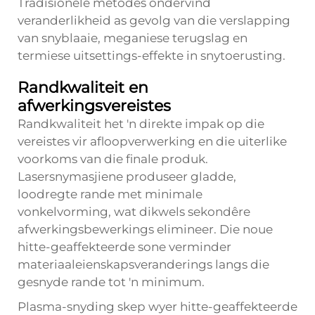
Tradisionele metodes ondervind
veranderlikheid as gevolg van die verslapping
van snyblaaie, meganiese terugslag en
termiese uitsettings-effekte in snytoerusting.
Randkwaliteit en
afwerkingsvereistes
Randkwaliteit het 'n direkte impak op die
vereistes vir afloopverwerking en die uiterlike
voorkoms van die finale produk.
Lasersnymasjiene produseer gladde,
loodregte rande met minimale
vonkelvorming, wat dikwels sekondêre
afwerkingsbewerkings elimineer. Die noue
hitte-geaffekteerde sone verminder
materiaaleienskapsveranderings langs die
gesnyde rande tot 'n minimum.
Plasma-snyding skep wyer hitte-geaffekteerde