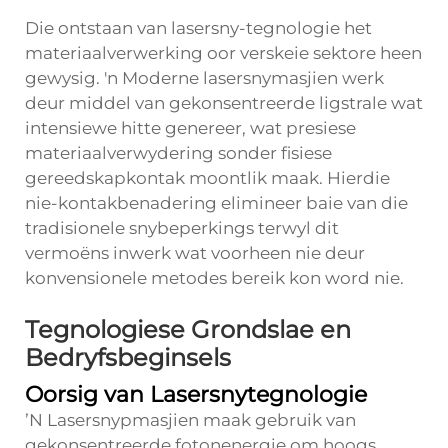
Die ontstaan van lasersny-tegnologie het
materiaalverwerking oor verskeie sektore heen
gewysig. 'n Moderne lasersnymasjien werk
deur middel van gekonsentreerde ligstrale wat
intensiewe hitte genereer, wat presiese
materiaalverwydering sonder fisiese
gereedskapkontak moontlik maak. Hierdie
nie-kontakbenadering elimineer baie van die
tradisionele snybeperkings terwyl dit
vermoëns inwerk wat voorheen nie deur
konvensionele metodes bereik kon word nie.
Tegnologiese Grondslae en
Bedryfsbeginsels
Oorsig van Lasersnytegnologie
ʼN Lasersnypmasjien maak gebruik van
gekonsentreerde fotonenergie om hoogs