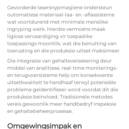
Gevorderde lasersnypmasjiene ondersteun
outomatiese materiaal-laa- en -aflassisteme
wat voortdurend met minimale menslike
ingryping werk. Hierdie vermoëns maak
liglose vervaardiging vir toepaslike
toepassings moontlik, wat die benutting van
toerusting en die produksie-uitset maksimeer.
Die integrasie van gehalteversekering deur
middel van analitiese, real-time moniterings-
en terugvoersisteme help om konsekwente
uitsetkwaliteit te handhaaf terwyl potensiële
probleme geïdentifiseer word voordat dit die
produksie beïnvloed. Tradisionele metodes
vereis gewoonlik meer handbedryf inspeksie
en gehaltebeheerprosesse.
Omgewingsimpak en