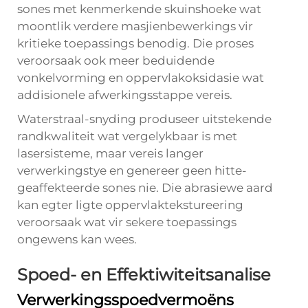
sones met kenmerkende skuinshoeke wat
moontlik verdere masjienbewerkings vir
kritieke toepassings benodig. Die proses
veroorsaak ook meer beduidende
vonkelvorming en oppervlakoksidasie wat
addisionele afwerkingsstappe vereis.
Waterstraal-snyding produseer uitstekende
randkwaliteit wat vergelykbaar is met
lasersisteme, maar vereis langer
verwerkingstye en genereer geen hitte-
geaffekteerde sones nie. Die abrasiewe aard
kan egter ligte oppervlaktekstureering
veroorsaak wat vir sekere toepassings
ongewens kan wees.
Spoed- en Effektiwiteitsanalise
Verwerkingsspoedvermoëns