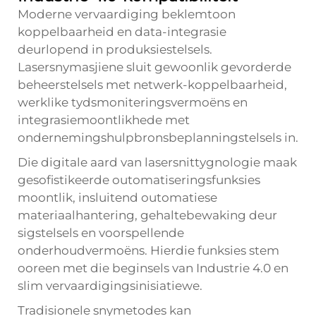
Moderne vervaardiging beklemtoon
koppelbaarheid en data-integrasie
deurlopend in produksiestelsels.
Lasersnymasjiene sluit gewoonlik gevorderde
beheerstelsels met netwerk-koppelbaarheid,
werklike tydsmoniteringsvermoëns en
integrasiemoontlikhede met
ondernemingshulpbronsbeplanningstelsels in.
Die digitale aard van lasersnittygnologie maak
gesofistikeerde outomatiseringsfunksies
moontlik, insluitend outomatiese
materiaalhantering, gehaltebewaking deur
sigstelsels en voorspellende
onderhoudvermoëns. Hierdie funksies stem
ooreen met die beginsels van Industrie 4.0 en
slim vervaardigingsinisiatiewe.
Tradisionele snymetodes kan