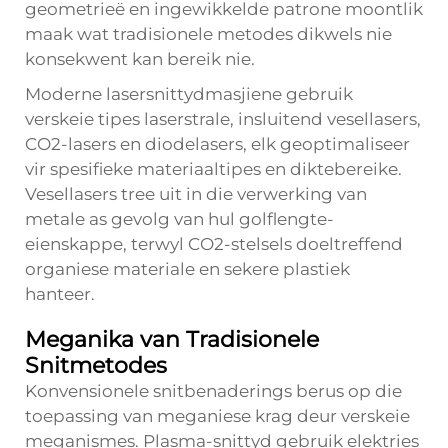
geometrieë en ingewikkelde patrone moontlik
maak wat tradisionele metodes dikwels nie
konsekwent kan bereik nie.
Moderne lasersnittydmasjiene gebruik
verskeie tipes laserstrale, insluitend vesellasers,
CO2-lasers en diodelasers, elk geoptimaliseer
vir spesifieke materiaaltipes en diktebereike.
Vesellasers tree uit in die verwerking van
metale as gevolg van hul golflengte-
eienskappe, terwyl CO2-stelsels doeltreffend
organiese materiale en sekere plastiek
hanteer.
Meganika van Tradisionele
Snitmetodes
Konvensionele snitbenaderings berus op die
toepassing van meganiese krag deur verskeie
meganismes. Plasma-snittyd gebruik elektries