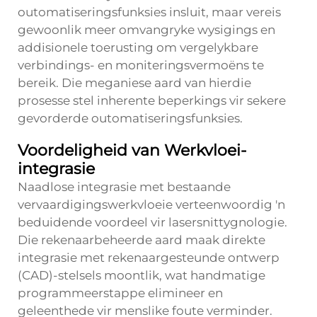
outomatiseringsfunksies insluit, maar vereis
gewoonlik meer omvangryke wysigings en
addisionele toerusting om vergelykbare
verbindings- en moniteringsvermoëns te
bereik. Die meganiese aard van hierdie
prosesse stel inherente beperkings vir sekere
gevorderde outomatiseringsfunksies.
Voordeligheid van Werkvloei-
integrasie
Naadlose integrasie met bestaande
vervaardigingswerkvloeie verteenwoordig 'n
beduidende voordeel vir lasersnittygnologie.
Die rekenaarbeheerde aard maak direkte
integrasie met rekenaargesteunde ontwerp
(CAD)-stelsels moontlik, wat handmatige
programmeerstappe elimineer en
geleenthede vir menslike foute verminder.