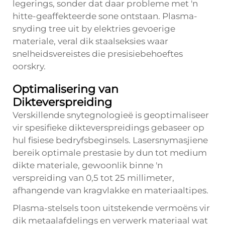
legerings, sonder dat daar probleme met 'n
hitte-geaffekteerde sone ontstaan. Plasma-
snyding tree uit by elektries gevoerige
materiale, veral dik staalseksies waar
snelheidsvereistes die presisiebehoeftes
oorskry.
Optimalisering van
Dikteverspreiding
Verskillende snytegnologieë is geoptimaliseer
vir spesifieke dikteverspreidings gebaseer op
hul fisiese bedryfsbeginsels. Lasersnymasjiene
bereik optimale prestasie by dun tot medium
dikte materiale, gewoonlik binne 'n
verspreiding van 0,5 tot 25 millimeter,
afhangende van kragvlakke en materiaaltipes.
Plasma-stelsels toon uitstekende vermoëns vir
dik metaalafdelings en verwerk materiaal wat