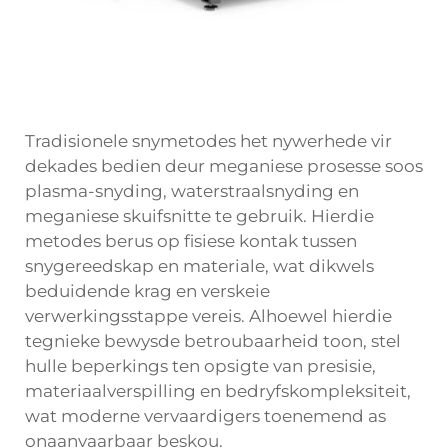
Tradisionele snymetodes het nywerhede vir
dekades bedien deur meganiese prosesse soos
plasma-snyding, waterstraalsnyding en
meganiese skuifsnitte te gebruik. Hierdie
metodes berus op fisiese kontak tussen
snygereedskap en materiale, wat dikwels
beduidende krag en verskeie
verwerkingsstappe vereis. Alhoewel hierdie
tegnieke bewysde betroubaarheid toon, stel
hulle beperkings ten opsigte van presisie,
materiaalverspilling en bedryfskompleksiteit,
wat moderne vervaardigers toenemend as
onaanvaarbaar beskou.