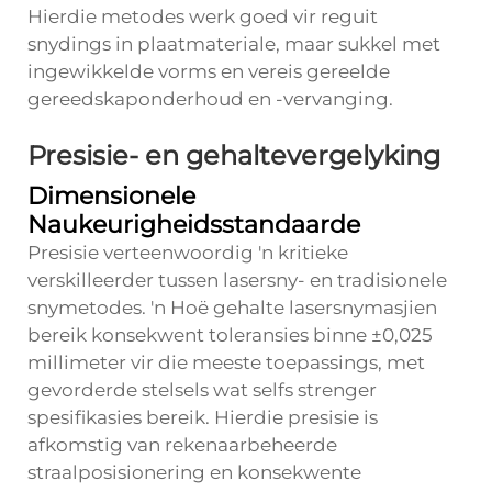
Hierdie metodes werk goed vir reguit
snydings in plaatmateriale, maar sukkel met
ingewikkelde vorms en vereis gereelde
gereedskaponderhoud en -vervanging.
Presisie- en gehaltevergelyking
Dimensionele
Naukeurigheidsstandaarde
Presisie verteenwoordig 'n kritieke
verskilleerder tussen lasersny- en tradisionele
snymetodes. 'n Hoë gehalte lasersnymasjien
bereik konsekwent toleransies binne ±0,025
millimeter vir die meeste toepassings, met
gevorderde stelsels wat selfs strenger
spesifikasies bereik. Hierdie presisie is
afkomstig van rekenaarbeheerde
straalposisionering en konsekwente