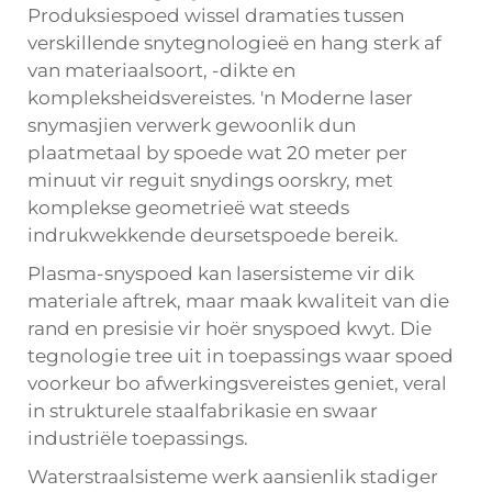
Produksiespoed wissel dramaties tussen
verskillende snytegnologieë en hang sterk af
van materiaalsoort, -dikte en
kompleksheidsvereistes. 'n Moderne
laser
snymasjien
verwerk gewoonlik dun
plaatmetaal by spoede wat 20 meter per
minuut vir reguit snydings oorskry, met
komplekse geometrieë wat steeds
indrukwekkende deursetspoede bereik.
Plasma-snyspoed kan lasersisteme vir dik
materiale aftrek, maar maak kwaliteit van die
rand en presisie vir hoër snyspoed kwyt. Die
tegnologie tree uit in toepassings waar spoed
voorkeur bo afwerkingsvereistes geniet, veral
in strukturele staalfabrikasie en swaar
industriële toepassings.
Waterstraalsisteme werk aansienlik stadiger