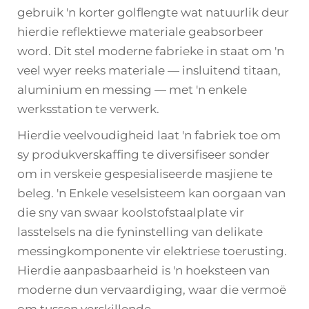
gebruik 'n korter golflengte wat natuurlik deur
hierdie reflektiewe materiale geabsorbeer
word. Dit stel moderne fabrieke in staat om 'n
veel wyer reeks materiale — insluitend titaan,
aluminium en messing — met 'n enkele
werksstation te verwerk.
Hierdie veelvoudigheid laat 'n fabriek toe om
sy produkverskaffing te diversifiseer sonder
om in verskeie gespesialiseerde masjiene te
beleg. 'n Enkele veselsisteem kan oorgaan van
die sny van swaar koolstofstaalplate vir
lasstelsels na die fyninstelling van delikate
messingkomponente vir elektriese toerusting.
Hierdie aanpasbaarheid is 'n hoeksteen van
moderne dun vervaardiging, waar die vermoë