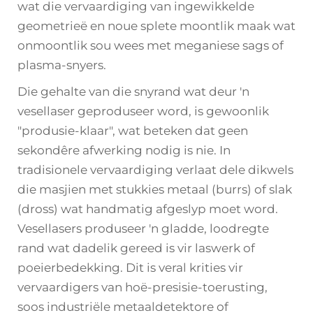
wat die vervaardiging van ingewikkelde
geometrieë en noue splete moontlik maak wat
onmoontlik sou wees met meganiese sags of
plasma-snyers.
Die gehalte van die snyrand wat deur 'n
vesellaser geproduseer word, is gewoonlik
"produsie-klaar", wat beteken dat geen
sekondêre afwerking nodig is nie. In
tradisionele vervaardiging verlaat dele dikwels
die masjien met stukkies metaal (burrs) of slak
(dross) wat handmatig afgeslyp moet word.
Vesellasers produseer 'n gladde, loodregte
rand wat dadelik gereed is vir laswerk of
poeierbedekking. Dit is veral krities vir
vervaardigers van hoë-presisie-toerusting,
soos industriële metaaldetektore of