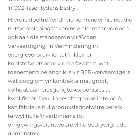
'n CO2-laser tydens bedryf.
Hierdie doeltreffendheid verminder nie net die
nutsvoorsieningsrekeninge nie, maar voldoen
ook aan die standaarde vir 'Groen
Vervaardiging'. 'n Vermindering in
energieverbruik lei tot 'n kleiner
koolstofvoetspoor vir die fasiliteit, wat
toenemend belangrik is vir B2B-vervaardigers
wat poog om vir kontrakte met groot,
volhoubaarheidsgerigte korporasies te
kwalifiseer. Deur in veseltegnologie te belê,
kan fabrieke hul produksiedoelwitte bereik
terwyl hulle 'n verbintenis tot
omgewingsverantwoordelike bedrywighede
demonstreer.