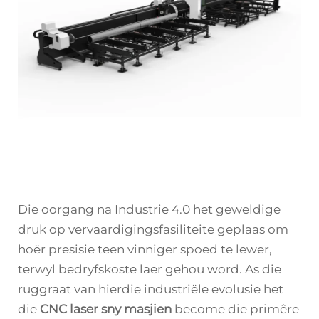
Die oorgang na Industrie 4.0 het geweldige
druk op vervaardigingsfasiliteite geplaas om
hoër presisie teen vinniger spoed te lewer,
terwyl bedryfskoste laer gehou word. As die
ruggraat van hierdie industriële evolusie het
die
CNC laser sny masjien
become die primêre