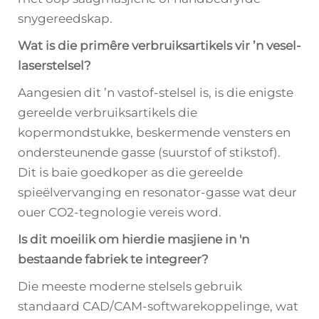
snygereedskap.
Wat is die primêre verbruiksartikels vir ’n vesel-
laserstelsel?
Aangesien dit ’n vastof-stelsel is, is die enigste
gereelde verbruiksartikels die
kopermondstukke, beskermende vensters en
ondersteunende gasse (suurstof of stikstof).
Dit is baie goedkoper as die gereelde
spieëlvervanging en resonator-gasse wat deur
ouer CO2-tegnologie vereis word.
Is dit moeilik om hierdie masjiene in 'n
bestaande fabriek te integreer?
Die meeste moderne stelsels gebruik
standaard CAD/CAM-softwarekoppelinge, wat