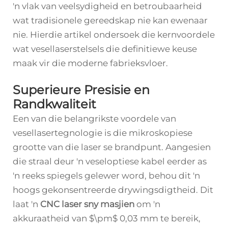
'n vlak van veelsydigheid en betroubaarheid
wat tradisionele gereedskap nie kan ewenaar
nie. Hierdie artikel ondersoek die kernvoordele
wat vesellaserstelsels die definitiewe keuse
maak vir die moderne fabrieksvloer.
Superieure Presisie en
Randkwaliteit
Een van die belangrikste voordele van
vesellasertegnologie is die mikroskopiese
grootte van die laser se brandpunt. Aangesien
die straal deur 'n veseloptiese kabel eerder as
'n reeks spiegels gelewer word, behou dit 'n
hoogs gekonsentreerde drywingsdigtheid. Dit
laat 'n
CNC laser sny masjien
om 'n
akkuraatheid van
$\pm$
0,03 mm te bereik,