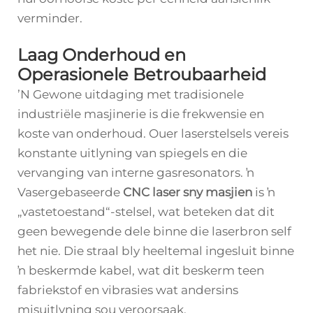
verminder.
Laag Onderhoud en
Operasionele Betroubaarheid
ʼN Gewone uitdaging met tradisionele
industriële masjinerie is die frekwensie en
koste van onderhoud. Ouer laserstelsels vereis
konstante uitlyning van spiegels en die
vervanging van interne gasresonators. ŉ
Vasergebaseerde
CNC laser sny masjien
is ŉ
„vastetoestand“-stelsel, wat beteken dat dit
geen bewegende dele binne die laserbron self
het nie. Die straal bly heeltemal ingesluit binne
ŉ beskermde kabel, wat dit beskerm teen
fabriekstof en vibrasies wat andersins
misuitlyning sou veroorsaak.