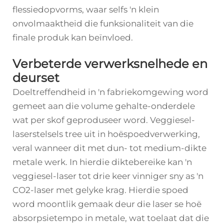
flessiedopvorms, waar selfs 'n klein
onvolmaaktheid die funksionaliteit van die
finale produk kan beïnvloed.
Verbeterde verwerksnelhede en
deurset
Doeltreffendheid in 'n fabriekomgewing word
gemeet aan die volume gehalte-onderdele
wat per skof geproduseer word. Veggiesel-
laserstelsels tree uit in hoëspoedverwerking,
veral wanneer dit met dun- tot medium-dikte
metale werk. In hierdie diktebereike kan 'n
veggiesel-laser tot drie keer vinniger sny as 'n
CO2-laser met gelyke krag. Hierdie spoed
word moontlik gemaak deur die laser se hoë
absorpsietempo in metale, wat toelaat dat die