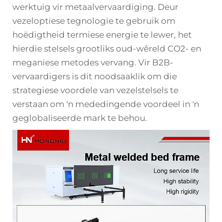
werktuig vir metaalvervaardiging. Deur
vezeloptiese tegnologie te gebruik om
hoëdigtheid termiese energie te lewer, het
hierdie stelsels grootliks oud-wêreld CO2- en
meganiese metodes vervang. Vir B2B-
vervaardigers is dit noodsaaklik om die
strategiese voordele van vezelstelsels te
verstaan om 'n mededingende voordeel in 'n
geglobaliseerde mark te behou.