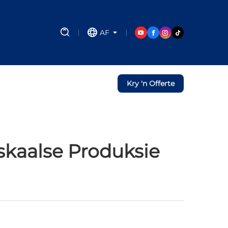
AF
Kry 'n Offerte
skaalse Produksie