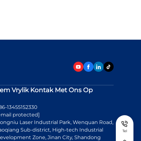
em Vrylik Kontak Met Ons Op
86-13455152330
email protected]
ongniu Laser Industrial Park, Wenquan Road,
aoqiang Sub-district, High-tech Industrial
Tel
evelopment Zone, Jinan City, Shandong