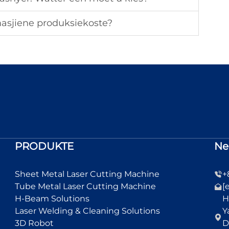
asjiene produksiekoste?
PRODUKTE
Ne
Sheet Metal Laser Cutting Machine
+
Tube Metal Laser Cutting Machine
[
H-Beam Solutions
H
Laser Welding & Cleaning Solutions
Y
3D Robot
D