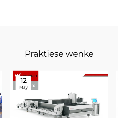
Praktiese wenke
12
May