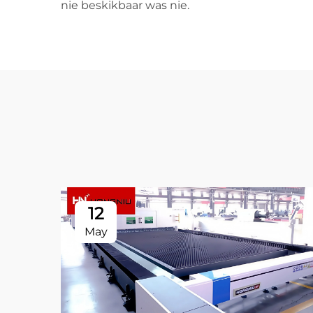
nie beskikbaar was nie.
12
May