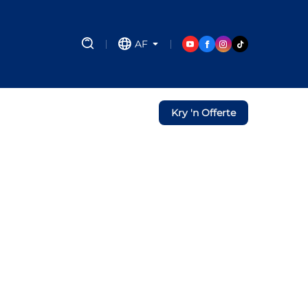
AF
Kry 'n Offerte